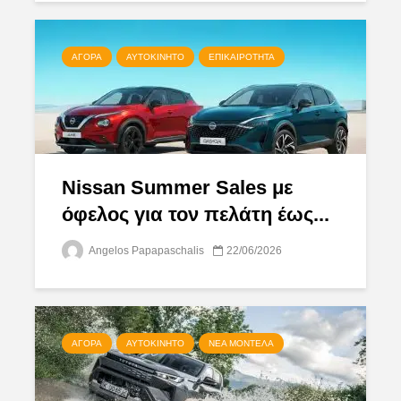
ΑΓΟΡΆ
ΑΥΤΟΚΊΝΗΤΟ
ΕΠΙΚΑΙΡΌΤΗΤΑ
Nissan Summer Sales με
όφελος για τον πελάτη έως...
Angelos Papapaschalis
22/06/2026
ΑΓΟΡΆ
ΑΥΤΟΚΊΝΗΤΟ
ΝΈΑ ΜΟΝΤΈΛΑ