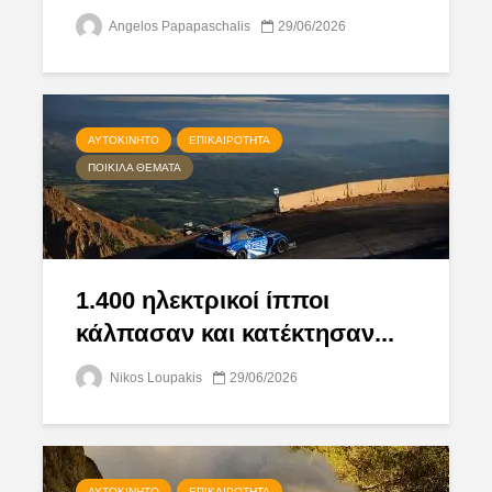
Angelos Papapaschalis
29/06/2026
ΑΥΤΟΚΊΝΗΤΟ
ΕΠΙΚΑΙΡΌΤΗΤΑ
ΠΟΙΚΊΛΑ ΘΈΜΑΤΑ
1.400 ηλεκτρικοί ίπποι
κάλπασαν και κατέκτησαν...
Nikos Loupakis
29/06/2026
ΑΥΤΟΚΊΝΗΤΟ
ΕΠΙΚΑΙΡΌΤΗΤΑ