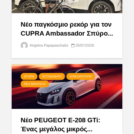
Νέο παγκόσμιο ρεκόρ για τον
CUPRA Ambassador Σπύρο...
Angelos Papapaschalis
05/07/2026
ΑΓΟΡΆ
ΑΥΤΟΚΊΝΗΤΟ
ΕΠΙΚΑΙΡΌΤΗΤΑ
ΝΈΑ ΜΟΝΤΈΛΑ
Νέο PEUGEOT E-208 GTi:
Ένας μεγάλος μικρός...