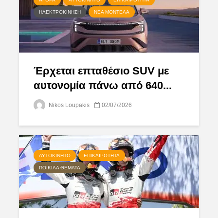
ΗΛΕΚΤΡΟΚΊΝΗΣΗ
ΝΈΑ ΜΟΝΤΈΛΑ
Έρχεται επταθέσιο SUV με
αυτονομία πάνω από 640...
Nikos Loupakis
02/07/2026
ΑΥΤΟΚΊΝΗΤΟ
ΕΠΙΚΑΙΡΌΤΗΤΑ
ΠΟΙΚΊΛΑ ΘΈΜΑΤΑ