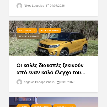
Nikos Loupakis
04/07/2026
ΑΥΤΟΚΊΝΗΤΟ
ΕΠΙΚΑΙΡΌΤΗΤΑ
ΠΟΙΚΊΛΑ ΘΈΜΑΤΑ
Οι καλές διακοπές ξεκινούν
από έναν καλό έλεγχο του...
Angelos Papapaschalis
03/07/2026
ΑΓΟΡΆ
ΑΥΤΟΚΊΝΗΤΟ
ΕΠΙΚΑΙΡΌΤΗΤΑ