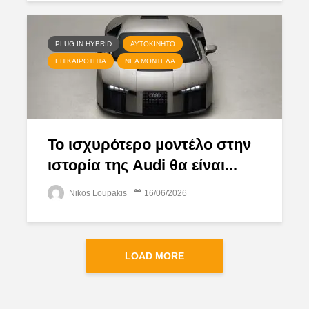
PLUG IN HYBRID
ΑΥΤΟΚΊΝΗΤΟ
ΕΠΙΚΑΙΡΌΤΗΤΑ
ΝΈΑ ΜΟΝΤΈΛΑ
Το ισχυρότερο μοντέλο στην
ιστορία της Audi θα είναι...
Nikos Loupakis
16/06/2026
LOAD MORE