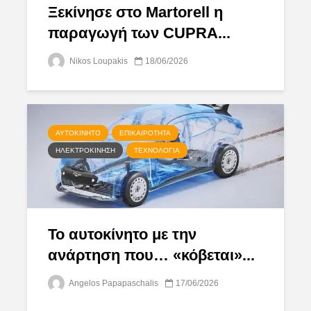
Ξεκίνησε στο Martorell η
παραγωγή των CUPRA...
Nikos Loupakis
18/06/2026
ΑΥΤΟΚΊΝΗΤΟ
ΕΠΙΚΑΙΡΌΤΗΤΑ
ΗΛΕΚΤΡΟΚΊΝΗΣΗ
ΤΕΧΝΟΛΟΓΊΑ
Το αυτοκίνητο με την
ανάρτηση που… «κόβεται»...
Angelos Papapaschalis
17/06/2026