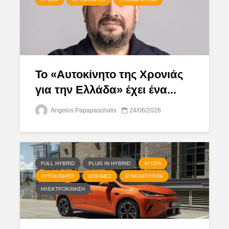
Το «Αυτοκίνητο της Χρονιάς
για την Ελλάδα» έχει ένα...
Angelos Papapaschalis
24/06/2026
FULL HYBRID
PLUG IN HYBRID
ΑΓΟΡΆ
ΑΥΤΟΚΊΝΗΤΟ
ΔΟΚΙΜΈΣ
ΕΠΙΚΑΙΡΌΤΗΤΑ
ΗΛΕΚΤΡΟΚΊΝΗΣΗ