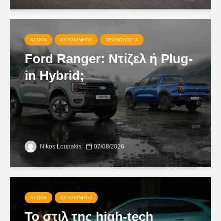
ΑΓΟΡΆ
ΑΥΤΟΚΊΝΗΤΟ
ΤΕΧΝΟΛΟΓΊΑ
Ford Ranger: Ντίζελ ή Plug-
in Hybrid;
Nikos Loupakis
07/08/2026
ΑΓΟΡΆ
ΑΥΤΟΚΊΝΗΤΟ
Το στιλ της high-tech