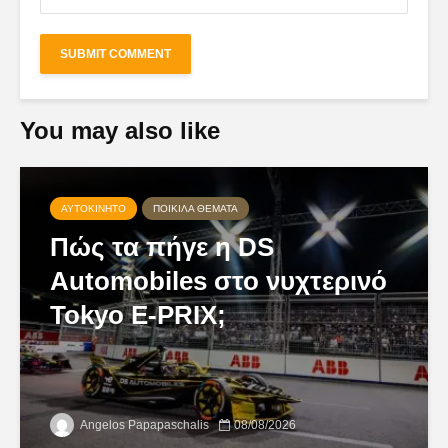
You may also like
ΑΥΤΟΚΊΝΗΤΟ
ΠΟΙΚΊΛΑ ΘΈΜΑΤΑ
Πώς τα πήγε η DS
Automobiles στο νυχτερινό
Tokyo E-PRIX;
Angelos Papapaschalis
08/08/2026