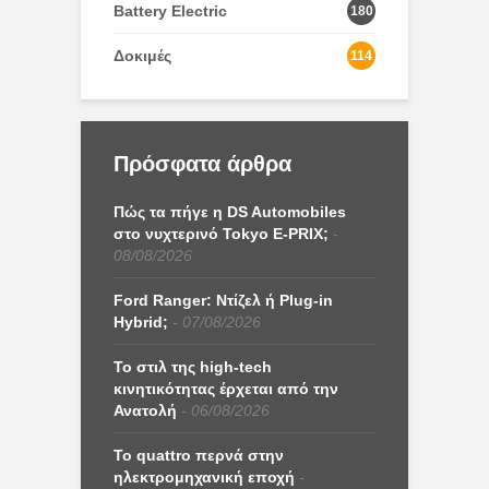
Battery Electric
180
Δοκιμές
114
Πρόσφατα άρθρα
Πώς τα πήγε η DS Automobiles
στο νυχτερινό Tokyo E-PRIX;
08/08/2026
Ford Ranger: Ντίζελ ή Plug-in
Hybrid;
07/08/2026
Το στιλ της high-tech
κινητικότητας έρχεται από την
Ανατολή
06/08/2026
Το quattro περνά στην
ηλεκτρομηχανική εποχή