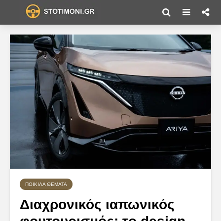
ΠΟΙΚΊΛΑ ΘΈΜΑΤΑ
Διαχρονικός ιαπωνικός