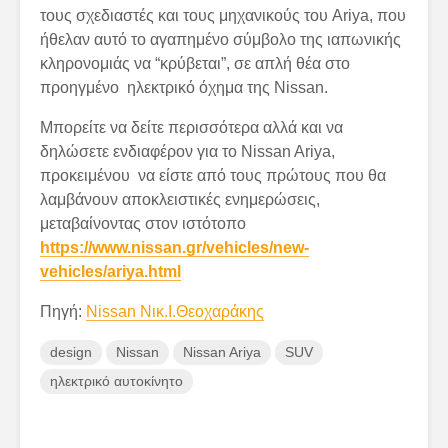
τους σχεδιαστές και τους μηχανικούς του Ariya, που
ήθελαν αυτό το αγαπημένο σύμβολο της ιαπωνικής
κληρονομιάς να “κρύβεται”, σε απλή θέα στο
προηγμένο ηλεκτρικό όχημα της Nissan.
Μπορείτε να δείτε περισσότερα αλλά και να
δηλώσετε ενδιαφέρον για το Nissan Ariya,
προκειμένου να είστε από τους πρώτους που θα
λαμβάνουν αποκλειστικές ενημερώσεις,
μεταβαίνοντας στον ιστότοπο
https://www.nissan.gr/vehicles/new-
vehicles/ariya.html
Πηγή:
Nissan Νικ.Ι.Θεοχαράκης
design
Nissan
Nissan Ariya
SUV
ηλεκτρικό αυτοκίνητο