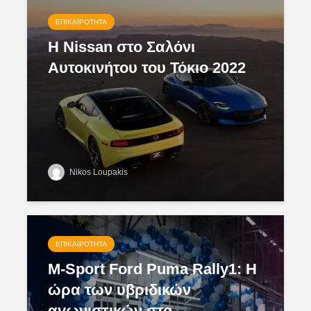
ΕΠΙΚΑΙΡΌΤΗΤΑ
Η Nissan στο Σαλόνι
Αυτοκινήτου του Τόκιο 2022
Nikos Loupakis
ΕΠΙΚΑΙΡΌΤΗΤΑ
M-Sport Ford Puma Rally1: Η
ώρα των υβριδικών
αγωνιστικών στο