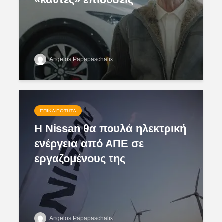
Angelos Papapaschalis
ΕΠΙΚΑΙΡΌΤΗΤΑ
Η Nissan θα πουλά ηλεκτρική
ενέργεια από ΑΠΕ σε
εργαζομένους της
Angelos Papapaschalis