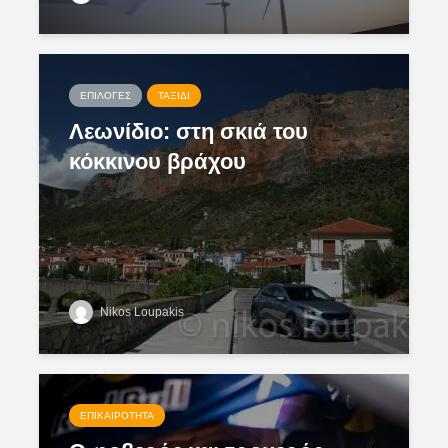
ΕΠΙΛΟΓΈΣ
ΤΑΞΊΔΙ
Λεωνίδιο: στη σκιά του
κόκκινου βράχου
Nikos Loupakis
ΕΠΙΚΑΙΡΌΤΗΤΑ