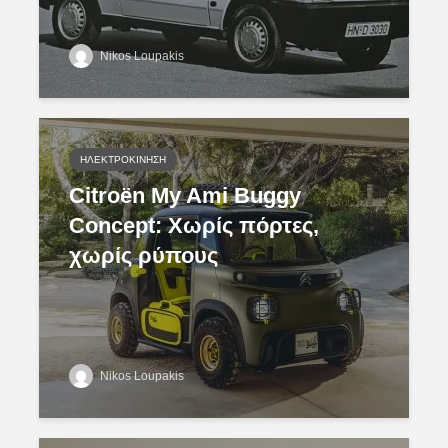
Nikos Loupakis
ΗΛΕΚΤΡΟΚΊΝΗΣΗ
Citroën My Ami Buggy
Concept: Χωρίς πόρτες,
χωρίς ρύπους
Nikos Loupakis