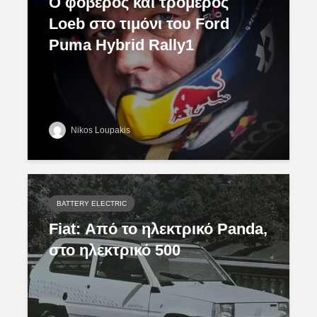
O φοβερός και τρομερός
Loeb στο τιμόνι του Ford
Puma Hybrid Rally1
Nikos Loupakis
BATTERY ELECTRIC
Fiat: Από το ηλεκτρικό Panda,
στο ηλεκτρικό 500