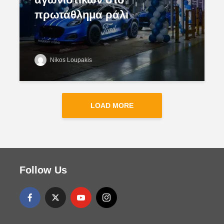
πρωτάθλημα ράλι
Nikos Loupakis
LOAD MORE
Follow Us