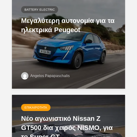
BATTERY ELECTRIC
Μεγαλύτερη αυτονομία για τα
ηλεκτρικά Peugeot
Angelos Papapaschalis
ΕΠΙΚΑΙΡΌΤΗΤΑ
Νέο αγωνιστικό Nissan Z
GT500 δια χειρός NISMO, για
το Super GT