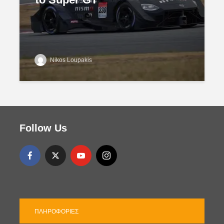
Nikos Loupakis
Follow Us
ΠΛΗΡΟΦΟΡΊΕΣ