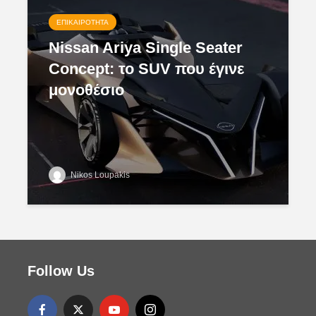
ΕΠΙΚΑΙΡΌΤΗΤΑ
Nissan Ariya Single Seater
Concept: το SUV που έγινε
μονοθέσιο
Nikos Loupakis
Follow Us