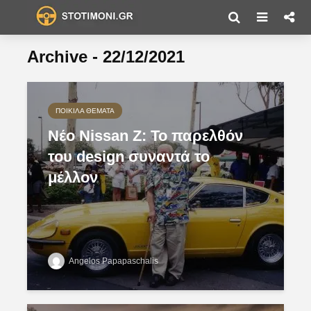
Archive - 22/12/2021
ΠΟΙΚΊΛΑ ΘΈΜΑΤΑ
Νέο Nissan Z: Το παρελθόν
του design συναντά το
μέλλον
Angelos Papapaschalis