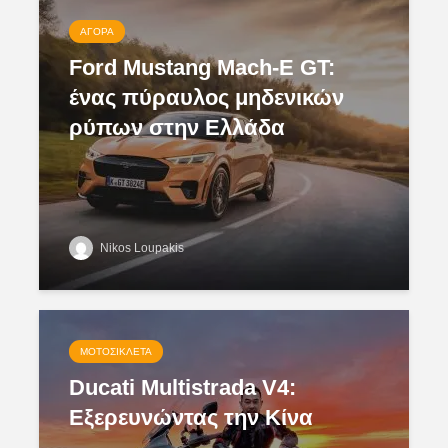
ΑΓΟΡΆ
Ford Mustang Mach-E GT:
ένας πύραυλος μηδενικών
ρύπων στην Ελλάδα
Nikos Loupakis
ΜΟΤΟΣΙΚΛΈΤΑ
Ducati Multistrada V4:
Εξερευνώντας την Κίνα