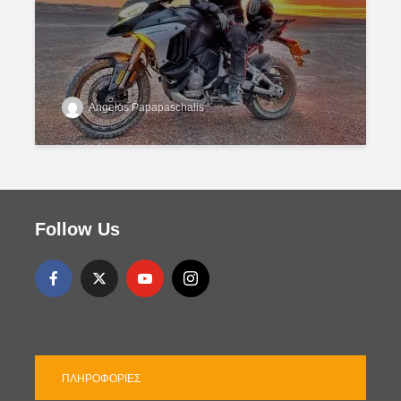
Angelos Papapaschalis
Follow Us
ΠΛΗΡΟΦΟΡΊΕΣ