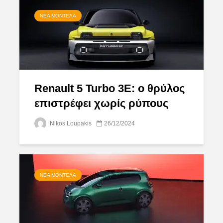
ΝΈΑ ΜΟΝΤΈΛΑ
Renault 5 Turbo 3E: ο θρύλος
επιστρέφει χωρίς ρύπους
Nikos Loupakis
26/12/2024
ΝΈΑ ΜΟΝΤΈΛΑ