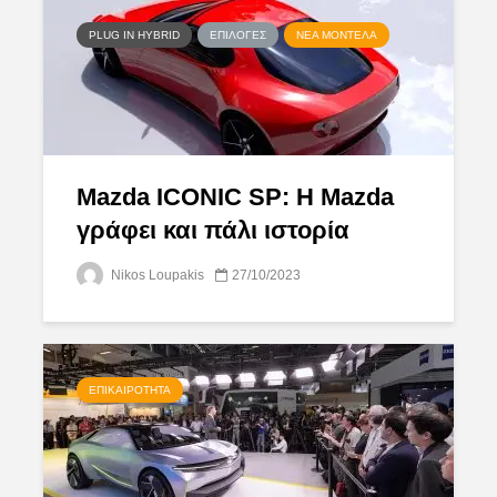
PLUG IN HYBRID
ΕΠΙΛΟΓΈΣ
ΝΈΑ ΜΟΝΤΈΛΑ
Mazda ICONIC SP: Η Mazda
γράφει και πάλι ιστορία
Nikos Loupakis
27/10/2023
ΕΠΙΚΑΙΡΌΤΗΤΑ