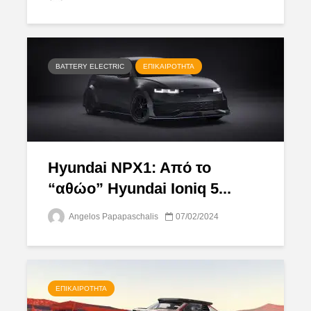
BATTERY ELECTRIC
ΕΠΙΚΑΙΡΌΤΗΤΑ
Hyundai NPX1: Aπό το
“αθώο” Hyundai Ioniq 5...
Angelos Papapaschalis
07/02/2024
ΕΠΙΚΑΙΡΌΤΗΤΑ