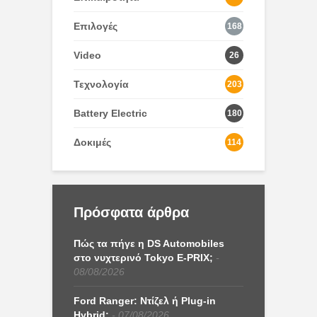
Επιλογές
168
Video
26
Τεχνολογία
203
Battery Electric
180
Δοκιμές
114
Πρόσφατα άρθρα
Πώς τα πήγε η DS Automobiles
στο νυχτερινό Tokyo E-PRIX;
08/08/2026
Ford Ranger: Ντίζελ ή Plug-in
Hybrid;
07/08/2026