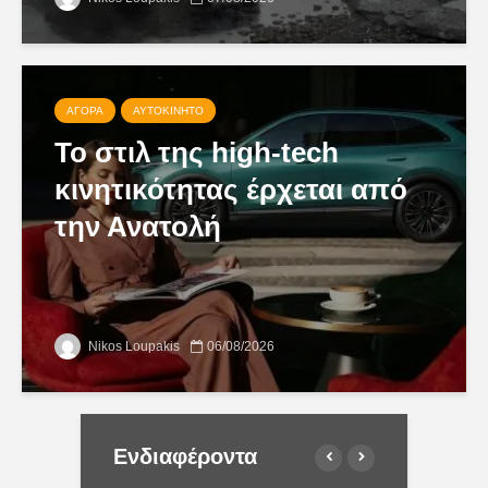
ΑΓΟΡΆ
ΑΥΤΟΚΊΝΗΤΟ
Το στιλ της high-tech
κινητικότητας έρχεται από
την Ανατολή
Nikos Loupakis
06/08/2026
Ενδιαφέροντα