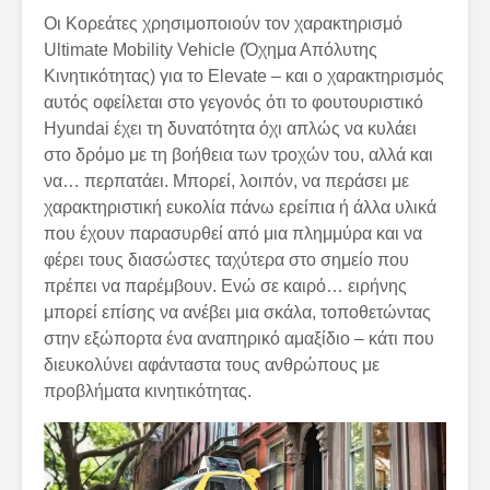
Οι Κορεάτες χρησιμοποιούν τον χαρακτηρισμό
Ultimate Mobility Vehicle (Όχημα Απόλυτης
Κινητικότητας) για το Elevate – και ο χαρακτηρισμός
αυτός οφείλεται στο γεγονός ότι το φουτουριστικό
Hyundai έχει τη δυνατότητα όχι απλώς να κυλάει
στο δρόμο με τη βοήθεια των τροχών του, αλλά και
να… περπατάει. Μπορεί, λοιπόν, να περάσει με
χαρακτηριστική ευκολία πάνω ερείπια ή άλλα υλικά
που έχουν παρασυρθεί από μια πλημμύρα και να
φέρει τους διασώστες ταχύτερα στο σημείο που
πρέπει να παρέμβουν. Ενώ σε καιρό… ειρήνης
μπορεί επίσης να ανέβει μια σκάλα, τοποθετώντας
στην εξώπορτα ένα αναπηρικό αμαξίδιο – κάτι που
διευκολύνει αφάνταστα τους ανθρώπους με
προβλήματα κινητικότητας.