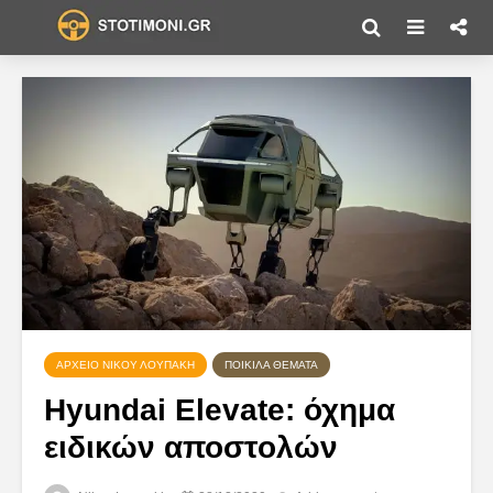
ΑΡΧΕΊΟ ΝΊΚΟΥ ΛΟΥΠΆΚΗ
ΠΟΙΚΊΛΑ ΘΈΜΑΤΑ
Hyundai Elevate: όχημα
ειδικών αποστολών