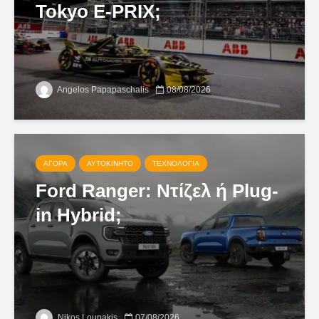
Tokyo E-PRIX;
Angelos Papapaschalis
08/08/2026
ΑΓΟΡΆ
ΑΥΤΟΚΊΝΗΤΟ
ΤΕΧΝΟΛΟΓΊΑ
Ford Ranger: Ντίζελ ή Plug-
in Hybrid;
Nikos Loupakis
07/08/2026