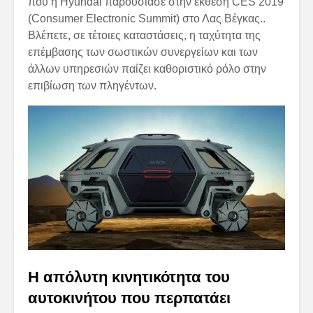
που η Hyundai παρουσίασε στην έκθεση CES 2019
(Consumer Electronic Summit) στο Λας Βέγκας..
Βλέπετε, σε τέτοιες καταστάσεις, η ταχύτητα της
επέμβασης των σωστικών συνεργείων και των
άλλων υπηρεσιών παίζει καθοριστικό ρόλο στην
επιβίωση των πληγέντων.
Η απόλυτη κινητικότητα του
αυτοκινήτου που περπατάει