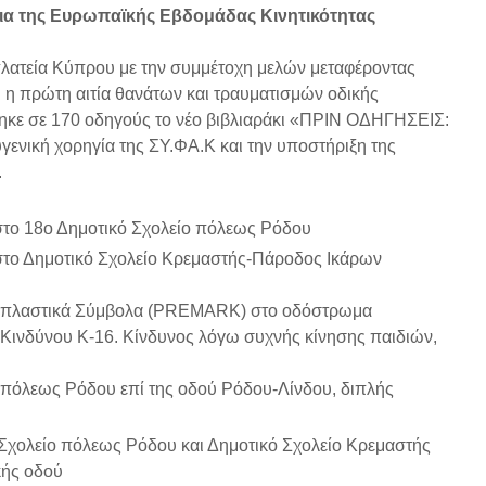
κεια της Ευρωπαϊκής Εβδομάδας Κινητικότητας
λατεία Κύπρου με την συμμέτοχη μελών μεταφέροντας
ι η πρώτη αιτία θανάτων και τραυματισμών οδικής
ηκε σε 170 οδηγούς το νέο βιβλιαράκι «ΠΡΙΝ ΟΔΗΓΗΣΕΙΣ:
ενική χορηγία της ΣΥ.ΦΑ.Κ και την υποστήριξη της
.
το 18ο Δημοτικό Σχολείο πόλεως Ρόδου
το Δημοτικό Σχολείο Κρεμαστής-Πάροδος Ικάρων
οπλαστικά Σύμβολα (PREMARK) στο οδόστρωμα
 Κινδύνου Κ-16. Κίνδυνος λόγω συχνής κίνησης παιδιών,
 πόλεως Ρόδου επί της οδού Ρόδου-Λίνδου, διπλής
 Σχολείο πόλεως Ρόδου και Δημοτικό Σχολείο Κρεμαστής
κής οδού