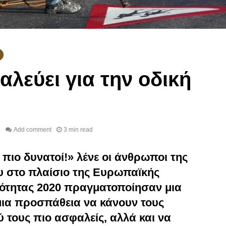
θυμάτων των τροχαίων
πόλεις το
ατυχημάτων
19/04/
30/04/2020
λεύει για την οδική
0
Add comment
3 min read
ε πιο δυνατοί!» λένε οι άνθρωποι της
 στο πλαίσιο της Ευρωπαϊκής
ότητας 2020 πραγματοποίησαν μια
 μια προσπάθεια να κάνουν τους
 τους πιο ασφαλείς, αλλά και να