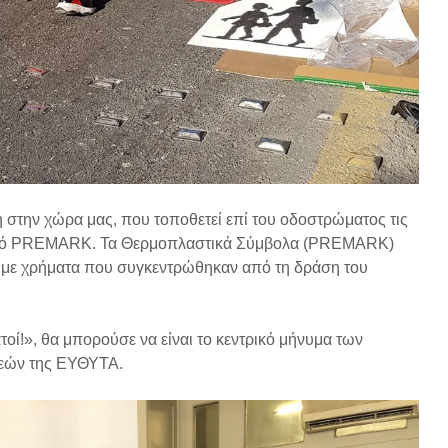
 στην χώρα μας, που τοποθετεί επί του οδοστρώματος τις
λικό PREMARK. Τα Θερμοπλαστικά Σύμβολα (PREMARK)
 με χρήματα που συγκεντρώθηκαν από τη δράση του
ατοί!», θα μπορούσε να είναι το κεντρικό μήνυμα των
εών της ΕΥΘΥΤΑ.