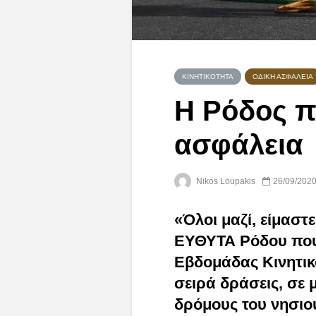
ΚΙΝΗΤΙΚΌΤΗΤΑ
ΟΔΙΚΉ ΑΣΦΆΛΕΙΑ
Η Ρόδος πα
ασφάλεια
Nikos Loupakis
26/09/202
«Όλοι μαζί, είμαστ
ΕΥΘΥΤΑ Ρόδου που
Εβδομάδας Κινητικ
σειρά δράσεις, σε
δρόμους του νησιού