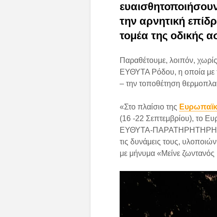
ευαισθητοποιήσουν
την αρνητική επίδ
τομέα της οδικής α
Παραθέτουμε, λοιπόν, χωρί
ΕΥΘΥΤΑ Ρόδου, η οποία με τ
– την τοποθέτηση θερμοπλ
«Στο πλαίσιο της
Ευρωπαϊκή
(16 -22 Σεπτεμβρίου), το 
ΕΥΘΥΤΑ-ΠΑΡΑΤΗΡΗΤΗΡΗΤΗ
τις δυνάμεις τους, υλοποιώ
με μήνυμα «Μείνε ζωντανός 