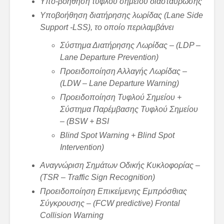
Υπο-βοήθηση τυφλού σημείου διασταύρωσης
Υποβοήθηση διατήρησης λωρίδας (Lane Side
Support -LSS), το οποίο περιλαμβάνει
Σύστημα Διατήρησης Λωρίδας – (
LDP –
Lane
Departure
Prevention)
Προειδοποίηση
Αλλαγής
Λωρίδας
–
(LDW – Lane Departure Warning)
Προειδοποίηση Τυφλού Σημείου +
Σύστημα Παρέμβασης Τυφλού Σημείου
– (BSW + BSI
Blind Spot Warning + Blind Spot
Intervention)
Αναγνώριση Σημάτων Οδικής Κυκλοφορίας –
(TSR – Traffic Sign Recognition)
Προειδοποίηση Επικείμενης Εμπρόσθιας
Σύγκρουσης – (FCW predictive) Frontal
Collision Warning