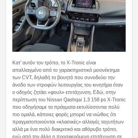
Κατ’ αυτόν τον τρόπο, το X-Tronic είναι
απαλλαγμένο από το χαρακτηριστικό μειονέκτημα
των CVT, δηλαδή το βουητό που συνοδεύει την
άνοδο των στροφών λειτουργίας του κινητήρα όταν
ο οδηγός ζητάει «φουλ» επιτάχυνση. Εδώ, στην
περίπτωση του Nissan Qashqai 1.3 158 ps X-Tronic
που οδηγήσαμε τα πράγματα εκτυλίσσονται πολύ
πιο ομαλά, κάποιες φορές μπορεί να νιώθεις ότι
πραγματοποιούνται «κλασικές» αλλαγές ταχυτήτων
αλλά με ένα πολύ διακριτικό και αθόρυβο τρόπο,
ενώ από την άλλη η προσφερόμενη επιτάχυνση σε