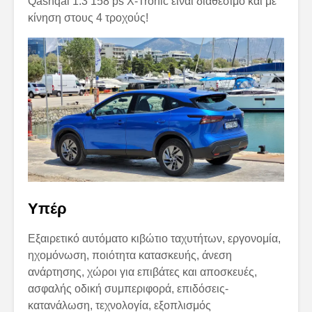
Qashqai 1.3 158 ps X-Tronic είναι διαθέσιμο και με
κίνηση στους 4 τροχούς!
Υπέρ
Εξαιρετικό αυτόματο κιβώτιο ταχυτήτων, εργονομία,
ηχομόνωση, ποιότητα κατασκευής, άνεση
ανάρτησης, χώροι για επιβάτες και αποσκευές,
ασφαλής οδική συμπεριφορά, επιδόσεις-
κατανάλωση, τεχνολογία, εξοπλισμός