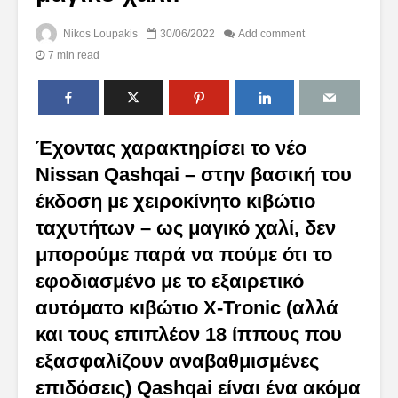
Nikos Loupakis
30/06/2022
Add comment
7 min read
Έχοντας χαρακτηρίσει το νέο
Nissan Qashqai – στην βασική του
έκδοση με χειροκίνητο κιβώτιο
ταχυτήτων – ως μαγικό χαλί, δεν
μπορούμε παρά να πούμε ότι το
εφοδιασμένο με το εξαιρετικό
αυτόματο κιβώτιο
X-
Tronic (αλλά
και τους επιπλέον 18 ίππους που
εξασφαλίζουν αναβαθμισμένες
επιδόσεις) Qashqai είναι ένα ακόμα