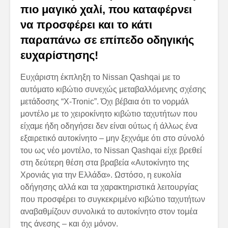
πιο μαγικό χαλί, που καταφέρνει
να προσφέρει και το κάτι
παραπάνω σε επίπεδο οδηγικής
ευχαρίστησης!
Ευχάριστη έκπληξη το Nissan Qashqai με το
αυτόματο κιβώτιο συνεχώς μεταβαλλόμενης σχέσης
μετάδοσης “X-Tronic”. Όχι βέβαια ότι το νορμάλ
μοντέλο με το χειροκίνητο κιβώτιο ταχυτήτων που
είχαμε ήδη οδηγήσει δεν είναι ούτως ή άλλως ένα
εξαιρετικό αυτοκίνητο – μην ξεχνάμε ότι στο σύνολό
του ως νέο μοντέλο, το Nissan Qashqai είχε βρεθεί
στη δεύτερη θέση στα βραβεία «Αυτοκίνητο της
Χρονιάς για την Ελλάδα». Ωστόσο, η ευκολία
οδήγησης αλλά και τα χαρακτηριστικά λειτουργίας
που προσφέρει το συγκεκριμένο κιβώτιο ταχυτήτων
αναβαθμίζουν συνολικά το αυτοκίνητο στον τομέα
της άνεσης – και όχι μόνον.