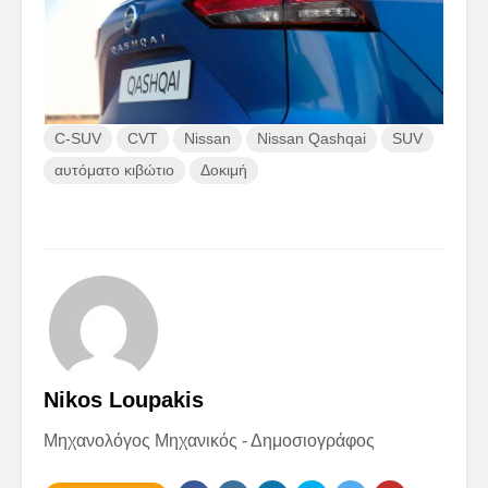
C-SUV
CVT
Nissan
Nissan Qashqai
SUV
αυτόματο κιβώτιο
Δοκιμή
Nikos Loupakis
Μηχανολόγος Μηχανικός - Δημοσιογράφος