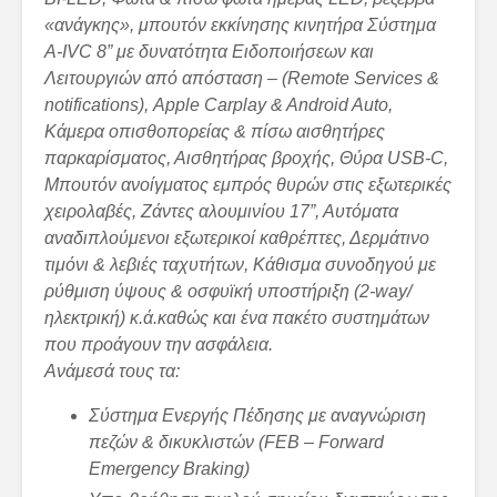
«ανάγκης», μπουτόν εκκίνησης κινητήρα Σύστημα
A-IVC 8” με δυνατότητα Ειδοποιήσεων και
Λειτουργιών από απόσταση – (Remote Services &
notifications), Apple Carplay & Android Auto,
Κάμερα οπισθοπορείας & πίσω αισθητήρες
παρκαρίσματος, Αισθητήρας βροχής, Θύρα USB-C,
Μπουτόν ανοίγματος εμπρός θυρών στις εξωτερικές
χειρολαβές, Ζάντες αλουμινίου 17”, Αυτόματα
αναδιπλούμενοι εξωτερικοί καθρέπτες, Δερμάτινο
τιμόνι & λεβιές ταχυτήτων, Κάθισμα συνοδηγού με
ρύθμιση ύψους & οσφυϊκή υποστήριξη (2-way/
ηλεκτρική) κ.ά.καθώς και ένα πακέτο συστημάτων
που προάγουν την ασφάλεια.
Ανάμεσά τους τα:
Σύστημα Ενεργής Πέδησης με αναγνώριση
πεζών & δικυκλιστών (FEB – Forward
Emergency Braking)