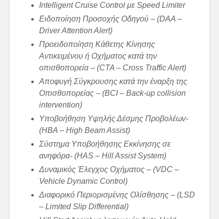
Intelligent Cruise Control με
Speed Limiter
Ειδοποίηση Προσοχής Οδηγού – (DAA –
Driver Attention Alert)
Προειδοποίηση Κάθετης Κίνησης
Αντικειμένου ή Οχήματος κατά την
οπισθοπορεία – (CTA – Cross Traffic Alert)
Αποφυγή Σύγκρουσης κατά την έναρξη της
Οπισθοπορείας – (BCI – Back-up collision
intervention)
Υποβοήθηση Υψηλής Δέσμης Προβολέων-
(HBA – High Beam Assist)
Σύστημα Υποβοήθησης Εκκίνησης σε
ανηφόρα- (HAS – Hill Assist System)
Δυναμικός Έλεγχος Οχήματος – (VDC –
Vehicle Dynamic Control)
Διαφορικό Περιορισμένης Ολίσθησης – (LSD
– Limited Slip Differential)