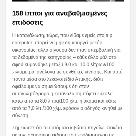
158 ίπποι για αναβαθμισμένες
επιδόσεις
Η κατανάλωση, τώρα, που είδαμε εμείς στο trip
computer μπορεί να μην δημιουργεί ρεκόρ
οικονομίας, αλλά σίγουρα δεν ήταν υπερβολική για
τα δεδομένα της κατηγορίας – κάθε άλλο μάλιστα
αφού κυμάνθηκε μεταξύ 9,0 και 10,0 λίτρων/100
χιλιόμετρα, ανάλογα τις συνθήκες κίνησης. Και αυτό
πάντα μέσα στο λεκανοπέδιο Αττικής, διότι
οφείλουμε να σημειώσουμε ότι στον
αυτοκινητόδρομο η κατανάλωση πέφτει εύκολα
κάτω από τα 8,0 λίτρα/100 χλμ. ή ακόμα και κάτω
από τα 7,0 λίτ./100 χλμ. εφόσον ο οδηγός κινηθεί με
σύνεση.
Σημειώστε ότι το αυτόματο κιβώτιο πηγαίνει πακέτο
με την ισχυρότερη έκδοση του εφοδιασμένου με