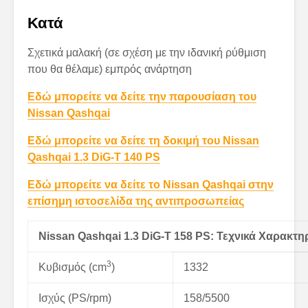
Κατά
Σχετικά μαλακή (σε σχέση με την ιδανική ρύθμιση
που θα θέλαμε) εμπρός ανάρτηση
Εδώ μπορείτε να δείτε την παρουσίαση του
Nissan Qashqai
Εδώ μπορείτε να δείτε τη δοκιμή του Nissan
Qashqai 1.3 DiG-T 140 PS
Εδώ μπορείτε να δείτε το Nissan Qashqai στην
επίσημη ιστοσελίδα της αντιπροσωπείας
Nissan
Qashqai 1.3
DiG-
T 158
PS: Τεχνικά Χαρακτηρ
3
Κυβισμός (cm
)
1332
Ισχύς (PS/rpm)
158/5500