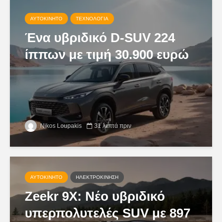
ΑΥΤΟΚΊΝΗΤΟ
ΤΕΧΝΟΛΟΓΊΑ
Ένα υβριδικό D-SUV 224
ίππων με τιμή 30.900 ευρώ
Nikos Loupakis
31 λεπτά πριν
ΑΥΤΟΚΊΝΗΤΟ
ΗΛΕΚΤΡΟΚΊΝΗΣΗ
Zeekr 9X: Νέο υβριδικό
υπερπολυτελές SUV με 897