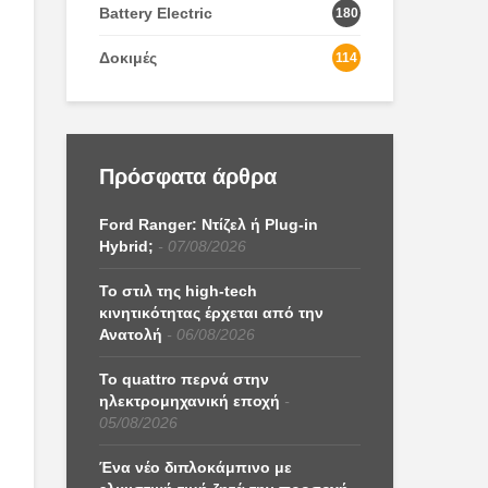
Battery Electric
180
Δοκιμές
114
Πρόσφατα άρθρα
Ford Ranger: Ντίζελ ή Plug-in
Hybrid;
07/08/2026
Το στιλ της high-tech
κινητικότητας έρχεται από την
Ανατολή
06/08/2026
Το quattro περνά στην
ηλεκτρομηχανική εποχή
05/08/2026
Ένα νέο διπλοκάμπινο με