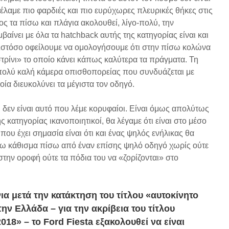
θέλαμε πιο φαρδιές και πιο ευρύχωρες πλευρικές θήκες στις
ς τα πίσω και πλάγια ακολουθεί, λίγο-πολύ, την
ίνει με όλα τα hatchback αυτής της κατηγορίας είναι και
στόσο οφείλουμε να ομολογήσουμε ότι στην πίσω κολώνα
στρίνι» το οποίο κάνει κάπως καλύτερα τα πράγματα. Τη
 πολύ καλή κάμερα οπισθοπορείας που συνδυάζεται με
ία διευκολύνει τα μέγιστα τον οδηγό.
, δεν είναι αυτό που λέμε κορυφαίοι. Είναι όμως απολύτως
ης κατηγορίας ικανοποιητικοί, θα λέγαμε ότι είναι στο μέσο
που έχει σημασία είναι ότι και ένας ψηλός ενήλικας θα
σω κάθισμα πίσω από έναν επίσης ψηλό οδηγό χωρίς ούτε
στην οροφή ούτε τα πόδια του να «ζορίζονται» στο
ια μετά την κατάκτηση του τίτλου «αυτοκίνητο
την Ελλάδα – για την ακρίβεια του τίτλου
2018»
– το Ford Fiesta εξακολουθεί να είναι