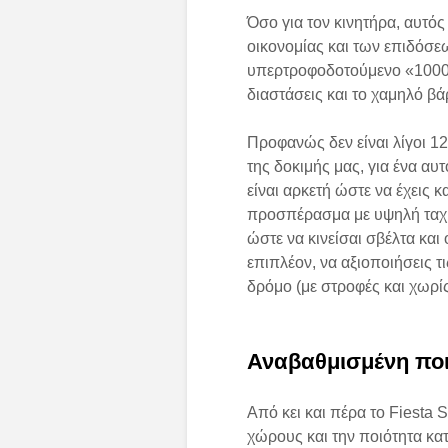
Όσο για τον κινητήρα, αυτός
οικονομίας και των επιδόσεω
υπερτροφοδοτούμενο «1000άρ
διαστάσεις και το χαμηλό βά
Προφανώς δεν είναι λίγοι 1
της δοκιμής μας, για ένα αυ
είναι αρκετή ώστε να έχεις κ
προσπέρασμα με υψηλή ταχύτ
ώστε να κινείσαι σβέλτα και
επιπλέον, να αξιοποιήσεις τ
δρόμο (με στροφές και χωρί
Αναβαθμισμένη ποι
Από κει και πέρα το Fiesta 
χώρους και την ποιότητα κα