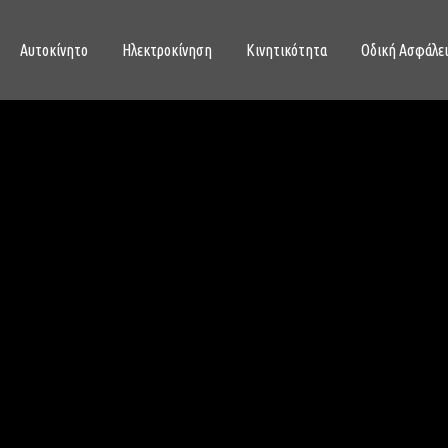
Αυτοκίνητο
Ηλεκτροκίνηση
Κινητικότητα
Οδική Ασφάλε