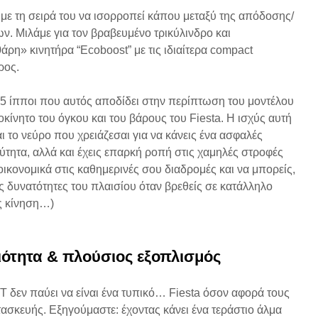
 με τη σειρά του να ισορροπεί κάπου μεταξύ της απόδοσης/
ν. Μιλάμε για τον βραβευμένο τρικύλινδρο και
η» κινητήρα “Ecoboost” με τις ιδιαίτερα compact
ρος.
25 ίπποι που αυτός αποδίδει στην περίπτωση του μοντέλου
τοκίνητο του όγκου και του βάρους του Fiesta. Η ισχύς αυτή
αι το νεύρο που χρειάζεσαι για να κάνεις ένα ασφαλές
ητα, αλλά και έχεις επαρκή ροπή στις χαμηλές στροφές
 οικονομικά στις καθημερινές σου διαδρομές και να μπορείς,
ις δυνατότητες του πλαισίου όταν βρεθείς σε κατάλληλο
ς κίνηση…)
ότητα & πλούσιος εξοπλισμός
ST δεν παύει να είναι ένα τυπικό… Fiesta όσον αφορά τους
τασκευής. Εξηγούμαστε: έχοντας κάνει ένα τεράστιο άλμα