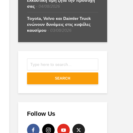
ελκυστική τιμή ζητά την προσοχή
σας
04/08/2026
Toyota, Volvo και Daimler Truck
ενώνουν δυνάμεις στις κυψέλες
καυσίμου
03/08/2026
SEARCH
Follow Us