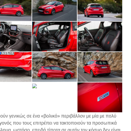
ούν γενικώς σε ένα «βολικό» περιβάλλον με μία με πολύ
εγονός που τους επιτρέπει να τακτοποιούν τα προσωπικά
λημα, ωστόσο, επειδή τίποτα σε αυτόν τον κόσμο δεν είναι