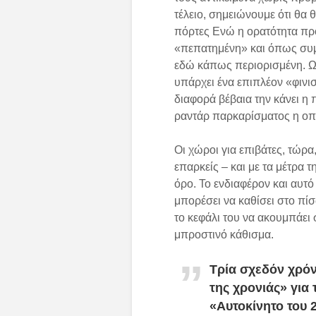
τέλειο, σημειώνουμε ότι θα 
πόρτες Ενώ η ορατότητα προ
«πεπατημένη» και όπως συμβα
εδώ κάπως περιορισμένη. Ω
υπάρχει ένα επιπλέον «φινι
διαφορά βέβαια την κάνει η
ραντάρ παρκαρίσματος η οπο
Οι χώροι για επιβάτες, τώρα
επαρκείς – και με τα μέτρα τ
όρο. Το ενδιαφέρον και αυτό 
μπορέσει να καθίσει στο πί
το κεφάλι του να ακουμπάει 
μπροστινό κάθισμα.
Τρία σχεδόν χρόν
της χρονιάς» για 
«Αυτοκίνητο του 