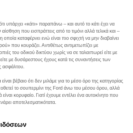
τι υπάρχει «κάτι» παραπάνω – και αυτό το κάτι έχει να
ν αίσθηση που εισπράττεις από το τιμόνι αλλά τελικά και –
 οποία καταφέρνει ενώ είναι πιο σφιχτή να μην διαβαίνει
ρού» που κουράζει. Αντιθέτως αντιμετωπίζει με
οπιές του οδικού δικτύου χωρίς να σε ταλαιπωρεί είτε με
ίτε με δυσάρεστους ήχους κατά τις συναντήσεις των
ς ασφάλτου.
ίναι βέβαιο ότι δεν μιλάμε για το μέσο όρο της κατηγορίας
ποθετεί το σουπερμίνι της Ford άνω του μέσου όρου, αλλά
 είναι κορυφαίο. Γιατί έχουμε εντέλει ένα αυτοκίνητο που
ενάρει αποτελεσματικότατα.
πιδόσεων