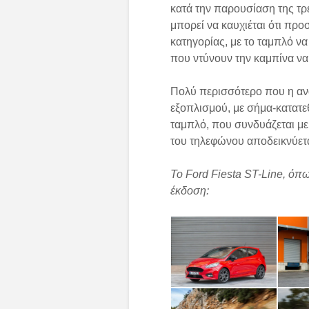
κατά την παρουσίαση της τρ
μπορεί να καυχιέται ότι πρ
κατηγορίας, με το ταμπλό να
που ντύνουν την καμπίνα να
Πολύ περισσότερο που η ανα
εξοπλισμού, με σήμα-κατατε
ταμπλό, που συνδυάζεται με
του τηλεφώνου αποδεικνύετα
Το Ford Fiesta ST-Line, όπως
έκδοση: