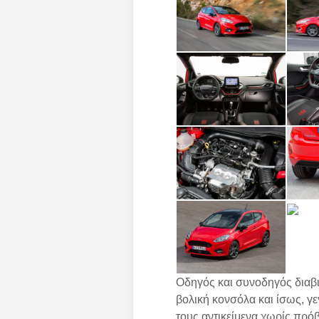
Οδηγός και συνοδηγός διαβι
βολική κονσόλα και ίσως, γ
τους αντικείμενα χωρίς πρόβ