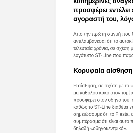
καθημερινές ανάγκ
προσφέρει εντέλει 
αγοραστή του, λόγ
Από την πρώτη στιγμή που θα
αντιλαμβάνεσαι ότι το αυτοκ
τελευταία χρόνια, σε σχέση 
λογότυπο ST-Line που παρα
Κορυφαία αίσθηση
Η αίσθηση, σε σχέση με το 
μα καθόλου κακό στον τομέα
προσφέρει στον οδηγό του, 
καθώς το ST-Line διαθέτει 
σημειώσουμε ότι το Fiesta, 
συμπέρασμα ότι είναι αυτό πο
δηλαδή «οδηγοκεντρικό».