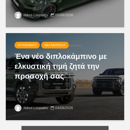
Nikos Loupakis
05/08/2026
ΑΥΤΟΚΊΝΗΤΟ
ΝΈΑ ΜΟΝΤΈΛΑ
Ένα νέο διπλοκάμπινο με
ελκυστική τιμή ζητά την
προσοχή σας
Nikos Loupakis
04/08/2026