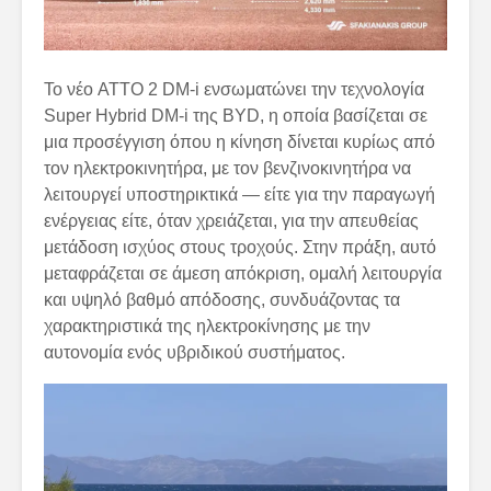
Το νέο ATTO 2 DM-i ενσωματώνει την τεχνολογία
Super Hybrid DM-i της BYD, η οποία βασίζεται σε
μια προσέγγιση όπου η κίνηση δίνεται κυρίως από
τον ηλεκτροκινητήρα, με τον βενζινοκινητήρα να
λειτουργεί υποστηρικτικά — είτε για την παραγωγή
ενέργειας είτε, όταν χρειάζεται, για την απευθείας
μετάδοση ισχύος στους τροχούς. Στην πράξη, αυτό
μεταφράζεται σε άμεση απόκριση, ομαλή λειτουργία
και υψηλό βαθμό απόδοσης, συνδυάζοντας τα
χαρακτηριστικά της ηλεκτροκίνησης με την
αυτονομία ενός υβριδικού συστήματος.