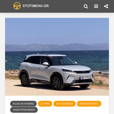
PLUG IN HYBRID
ΑΓΟΡΆ
ΑΥΤΟΚΊΝΗΤΟ
ΕΠΙΚΑΙΡΌΤΗΤΑ
ΗΛΕΚΤΡΟΚΊΝΗΣΗ