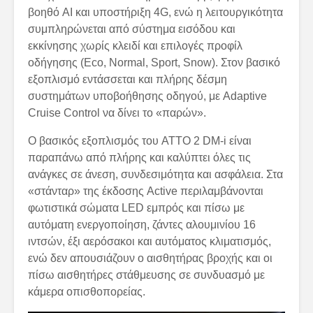
βοηθό AI και υποστήριξη 4G, ενώ η λειτουργικότητα
συμπληρώνεται από σύστημα εισόδου και
εκκίνησης χωρίς κλειδί και επιλογές προφίλ
οδήγησης (Eco, Normal, Sport, Snow). Στον βασικό
εξοπλισμό εντάσσεται και πλήρης δέσμη
συστημάτων υποβοήθησης οδηγού, με Adaptive
Cruise Control να δίνει το «παρών».
Ο βασικός εξοπλισμός του ATTO 2 DM-i είναι
παραπάνω από πλήρης και καλύπτει όλες τις
ανάγκες σε άνεση, συνδεσιμότητα και ασφάλεια. Στα
«στάνταρ» της έκδοσης Active περιλαμβάνονται
φωτιστικά σώματα LED εμπρός και πίσω με
αυτόματη ενεργοποίηση, ζάντες αλουμινίου 16
ιντσών, έξι αερόσακοι και αυτόματος κλιματισμός,
ενώ δεν απουσιάζουν ο αισθητήρας βροχής και οι
πίσω αισθητήρες στάθμευσης σε συνδυασμό με
κάμερα οπισθοπορείας.