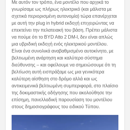
Με αυτόν τον τρόπο, ένα μοντέλο που αρχικά το
γνωρίσαμε ως πλήρως ηλεκτρικό (και μάλιστα με
σχετικά περιορισμένη αυτονομία) τώρα επανέρχεται
με αυτή την plug in hybrid εκδοχή επιχειρώντας να
επεκτείνει την πελατειακή του βάση. Πρέπει μάλιστα
να πούμε ότι το BYD Atto 2 DM-I, δεν είναι απλώς
μια υβριδική εκδοχή ενός ηλεκτρικού μοντέλου.
Είναι ένα συνολικά αναβαθμισμένο αυτοκίνητο, με
βελτιωμένη ανάρτηση και καλύτερο σύστημα
διεύθυνσης – και οφείλουμε να σημειώσουμε ότι τη
βελτίωση αυτή εισπράξαμε ως μια γενικότερα
καλύτερη αίσθηση στο δρόμο αλλά και ως
αντικειμενικά βελτιωμένη συμπεριφορά, στο πλαίσιο
της δοκιμαστικής οδήγησης που ακολούθησε την
επίσημη, πανελλαδική παρουσίαση του μοντέλου
στους δημοσιογράφους του ειδικού Τύπου.