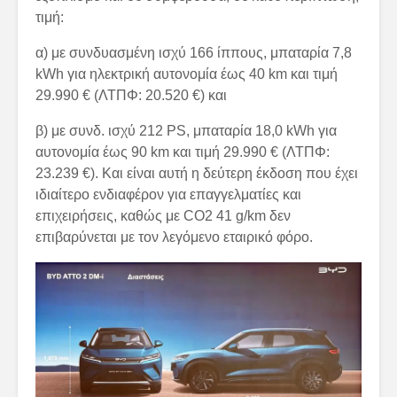
τιμή:
α) με συνδυασμένη ισχύ 166 ίππους, μπαταρία 7,8
kWh για ηλεκτρική αυτονομία έως 40 km και τιμή
29.990 € (ΛΤΠΦ: 20.520 €) και
β) με συνδ. ισχύ 212 PS, μπαταρία 18,0 kWh για
αυτονομία έως 90 km και τιμή 29.990 € (ΛΤΠΦ:
23.239 €). Και είναι αυτή η δεύτερη έκδοση που έχει
ιδιαίτερο ενδιαφέρον για επαγγελματίες και
επιχειρήσεις, καθώς με CO2 41 g/km δεν
επιβαρύνεται με τον λεγόμενο εταιρικό φόρο.