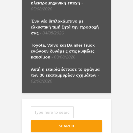
ηλεκτρομηχανική εποχή
05/08/2026
Ένα νέο διπλοκάμπινο με
ελκυστική τιμή ζητά την προσοχή
σας
04/08/2026
Toyota, Volvo και Daimler Truck
ενώνουν δυνάμεις στις κυψέλες
καυσίμου
03/08/2026
Αυτή η εταιρία έσπασε το φράγμα
των 30 εκατομμυρίων οχημάτων
02/08/2026
SEARCH