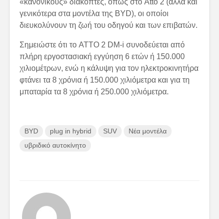
«κανονικούς» διακόπτες, όπως στο Atto 2 (αλλά και
γενικότερα στα μοντέλα της BYD), οι οποίοι
διευκολύνουν τη ζωή του οδηγού και των επιβατών.
Σημειώστε ότι το ATTO 2 DM-i συνοδεύεται από
πλήρη εργοστασιακή εγγύηση 6 ετών ή 150.000
χιλιομέτρων, ενώ η κάλυψη για τον ηλεκτροκινητήρα
φτάνει τα 8 χρόνια ή 150.000 χιλιόμετρα και για τη
μπαταρία τα 8 χρόνια ή 250.000 χιλιόμετρα.
BYD
plug in hybrid
SUV
Νέα μοντέλα
υβριδικό αυτοκίνητο