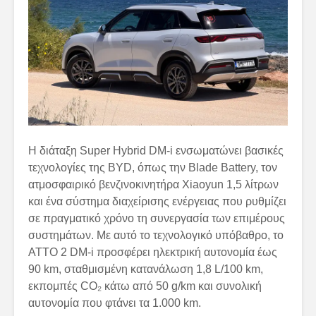
Η διάταξη Super Hybrid DM-i ενσωματώνει βασικές
τεχνολογίες της BYD, όπως την Blade Battery, τον
ατμοσφαιρικό βενζινοκινητήρα Xiaoyun 1,5 λίτρων
και ένα σύστημα διαχείρισης ενέργειας που ρυθμίζει
σε πραγματικό χρόνο τη συνεργασία των επιμέρους
συστημάτων. Με αυτό το τεχνολογικό υπόβαθρο, το
ATTO 2 DM-i προσφέρει ηλεκτρική αυτονομία έως
90 km, σταθμισμένη κατανάλωση 1,8 L/100 km,
εκπομπές CO₂ κάτω από 50 g/km και συνολική
αυτονομία που φτάνει τα 1.000 km.