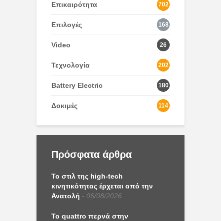
Επικαιρότητα
702
Επιλογές
168
Video
26
Τεχνολογία
202
Battery Electric
180
Δοκιμές
114
Πρόσφατα άρθρα
Το στιλ της high-tech
κινητικότητας έρχεται από την
Ανατολή
06/08/2026
Το quattro περνά στην