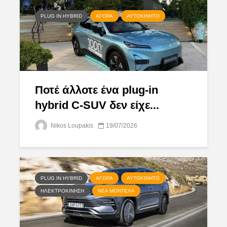
PLUG IN HYBRID
ΑΓΟΡΆ
ΑΥΤΟΚΊΝΗΤΟ
Ποτέ άλλοτε ένα plug-in
hybrid C-SUV δεν είχε...
Nikos Loupakis
19/07/2026
PLUG IN HYBRID
ΑΓΟΡΆ
ΑΥΤΟΚΊΝΗΤΟ
ΗΛΕΚΤΡΟΚΊΝΗΣΗ
ΝΈΑ ΜΟΝΤΈΛΑ