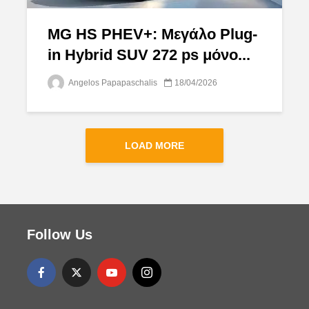
MG HS PHEV+: Mεγάλο Plug-
in Hybrid SUV 272 ps μόνο...
Angelos Papapaschalis
18/04/2026
LOAD MORE
Follow Us