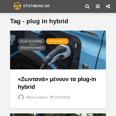
Tag - plug in hybrid
PLUG IN HYBRID
ΑΥΤΟΚΊΝΗΤΟ
ΗΛΕΚΤΡΟΚΊΝΗΣΗ
«Ζωντανά» μένουν τα plug-in
hybrid
Nikos Loupakis
23/07/2026