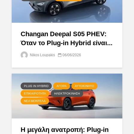
Changan Deepal S05 PHEV:
Όταν το Plug-in Hybrid είναι...
Nikos Loupakis
06/06/2026
PLUG IN HYBRID
ΑΓΟΡΆ
ΑΥΤΟΚΊΝΗΤΟ
ΕΠΙΚΑΙΡΌΤΗΤΑ
ΗΛΕΚΤΡΟΚΊΝΗΣΗ
ΝΈΑ ΜΟΝΤΈΛΑ
Η μεγάλη ανατροπή: Plug-in