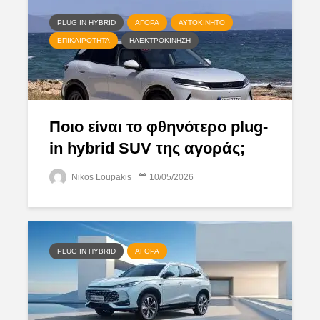
PLUG IN HYBRID
ΑΓΟΡΆ
ΑΥΤΟΚΊΝΗΤΟ
ΕΠΙΚΑΙΡΌΤΗΤΑ
ΗΛΕΚΤΡΟΚΊΝΗΣΗ
Ποιο είναι το φθηνότερο plug-
in hybrid SUV της αγοράς;
Nikos Loupakis
10/05/2026
PLUG IN HYBRID
ΑΓΟΡΆ