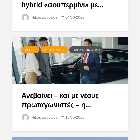
hybrid «σουπερμίνι» με...
Nikos Loupakis
04/06/2026
ΑΓΟΡΆ
ΑΥΤΟΚΊΝΗΤΟ
ΗΛΕΚΤΡΟΚΊΝΗΣΗ
Ανεβαίνει – και με νέους
πρωταγωνιστές – η...
Nikos Loupakis
15/05/2026