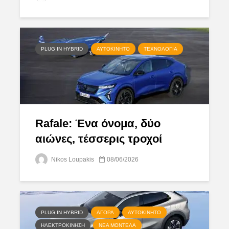
PLUG IN HYBRID
ΑΥΤΟΚΊΝΗΤΟ
ΤΕΧΝΟΛΟΓΊΑ
Rafale: Ένα όνομα, δύο
αιώνες, τέσσερις τροχοί
Nikos Loupakis
08/06/2026
PLUG IN HYBRID
ΑΓΟΡΆ
ΑΥΤΟΚΊΝΗΤΟ
ΗΛΕΚΤΡΟΚΊΝΗΣΗ
ΝΈΑ ΜΟΝΤΈΛΑ