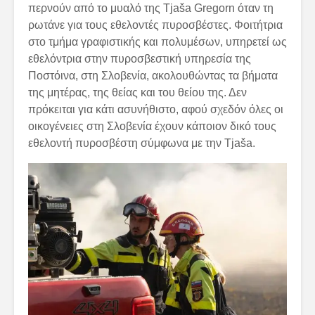
περνούν από το μυαλό της Tjaša Gregorn όταν τη
ρωτάνε για τους εθελοντές πυροσβέστες. Φοιτήτρια
στο τμήμα γραφιστικής και πολυμέσων, υπηρετεί ως
εθελόντρια στην πυροσβεστική υπηρεσία της
Ποστόινα, στη Σλοβενία, ακολουθώντας τα βήματα
της μητέρας, της θείας και του θείου της. Δεν
πρόκειται για κάτι ασυνήθιστο, αφού σχεδόν όλες οι
οικογένειες στη Σλοβενία έχουν κάποιον δικό τους
εθελοντή πυροσβέστη σύμφωνα με την Tjaša.