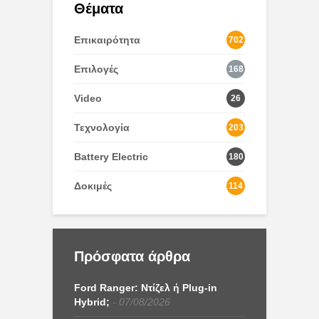
Θέματα
Επικαιρότητα
702
Επιλογές
168
Video
26
Τεχνολογία
203
Battery Electric
180
Δοκιμές
114
Πρόσφατα άρθρα
Ford Ranger: Ντίζελ ή Plug-in
Hybrid;
07/08/2026