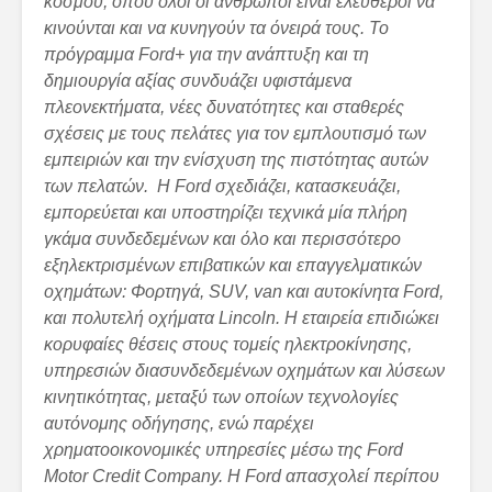
κόσμου, όπου όλοι οι άνθρωποι είναι ελεύθεροι να
κινούνται και να κυνηγούν τα όνειρά τους. Το
πρόγραμμα
Ford
+ για την ανάπτυξη και τη
δημιουργία αξίας συνδυάζει υφιστάμενα
πλεονεκτήματα, νέες δυνατότητες και σταθερές
σχέσεις με τους πελάτες για τον εμπλουτισμό των
εμπειριών και την ενίσχυση της πιστότητας αυτών
των πελατών.
Η
Ford
σχεδιάζει, κατασκευάζει,
εμπορεύεται και υποστηρίζει τεχνικά μία πλήρη
γκάμα συνδεδεμένων και όλο και περισσότερο
εξηλεκτρισμένων επιβατικών και επαγγελματικών
οχημάτων: Φορτηγά, SUV, van και αυτοκίνητα Ford,
και πολυτελή οχήματα Lincoln. Η εταιρεία επιδιώκει
κορυφαίες θέσεις στους τομείς ηλεκτροκίνησης,
υπηρεσιών διασυνδεδεμένων οχημάτων και λύσεων
κινητικότητας, μεταξύ των οποίων τεχνολογίες
αυτόνομης οδήγησης, ενώ παρέχει
χρηματοοικονομικές υπηρεσίες μέσω της
Ford
Motor
Credit
Company
.
Η Ford απασχολεί
περίπου