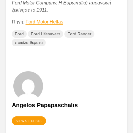
Ford
Motor
Company
.
Η Ευρωπαϊκή παραγωγή
ξεκίνησε το 1911.
Πηγή:
Ford Motor Hellas
Ford
Ford Lifesavers
Ford Ranger
ποικίλα θέματα
Angelos Papapaschalis
VIEW ALL POSTS