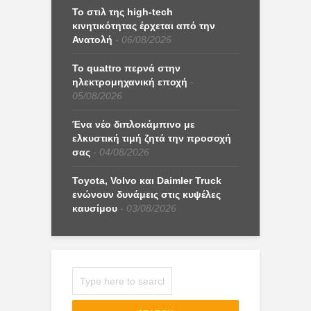
Το στιλ της high-tech
κινητικότητας έρχεται από την
Ανατολή
06/08/2026
Το quattro περνά στην
ηλεκτρομηχανική εποχή
05/08/2026
Ένα νέο διπλοκάμπινο με
ελκυστική τιμή ζητά την προσοχή
σας
04/08/2026
Toyota, Volvo και Daimler Truck
ενώνουν δυνάμεις στις κυψέλες
καυσίμου
03/08/2026