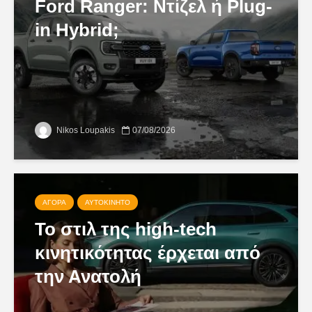
Ford Ranger: Ντίζελ ή Plug-
in Hybrid;
Nikos Loupakis
07/08/2026
ΑΓΟΡΆ
ΑΥΤΟΚΊΝΗΤΟ
Το στιλ της high-tech
κινητικότητας έρχεται από
την Ανατολή