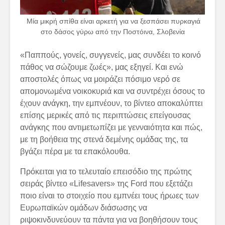
Μία μικρή σπίθα είναι αρκετή για να ξεσπάσει πυρκαγιά
στο δάσος γύρω από την Ποστόινα, Σλοβενία
«Παππούς, γονείς, συγγενείς, μας συνδέει το κοινό
πάθος να σώζουμε ζωές», μας εξηγεί. Και ενώ
αποστολές όπως να μοιράζει πόσιμο νερό σε
απομονωμένα νοικοκυριά και να συντρέχει όσους το
έχουν ανάγκη, την εμπνέουν, το βίντεο αποκαλύπτει
επίσης μερικές από τις περιπτώσεις επείγουσας
ανάγκης που αντιμετωπίζει με γενναιότητα και πώς,
με τη βοήθεια της στενά δεμένης ομάδας της, τα
βγάζει πέρα με τα επακόλουθα.
Πρόκειται για το τελευταίο επεισόδιο της πρώτης
σειράς βίντεο «Lifesavers» της Ford που εξετάζει
ποιο είναι το στοιχείο που εμπνέει τους ήρωες των
Ευρωπαϊκών ομάδων διάσωσης να
ριψοκινδυνεύουν τα πάντα για να βοηθήσουν τους