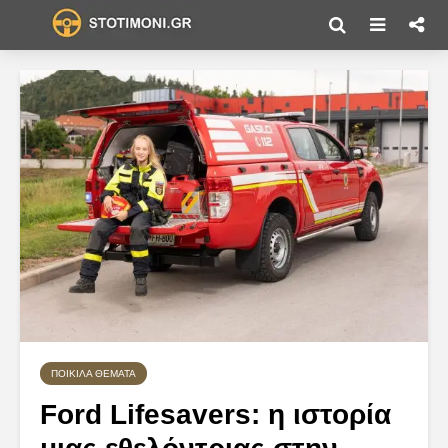
ΠΟΙΚΊΛΑ ΘΈΜΑΤΑ
Ford Lifesavers: η ιστορία