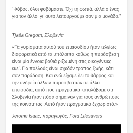
“Φόβος, όλοι φοβόμαστε. Όχι τη φωτιά, αλλά ο ένας
για τον άλλο, γι’ αυτό λειτουργούμε σαν μία μονάδα.”
Tjaša Gregorn,
Σλοβενία
«Τα γυρίσματα αυτού του επεισοδίου ήταν τελείως
διαφορετικά από τα υπόλοιπα καθώς η πυρόσβεση
είναι μία έννοια βαθιά ριζωμένη στις οικογένειες
εκεί. Για πολλούς είναι σχεδόν τρόπος ζωής, κάτι
σαν παράδοση. Και ενώ είχαμε δει το θάρρος και
την ανδρεία άλλων πυροσβεστών σε άλλα
επεισόδια, αυτό που πραγματικά καταλάβαμε στη
Σλοβενία ήταν πόσα σήμαιναν για τους ανθρώπους
της κοινότητας. Αυτό ήταν πραγματικά ξεχωριστό.»
Jerome
Isaac
, παραγωγός,
Ford
Lifesavers