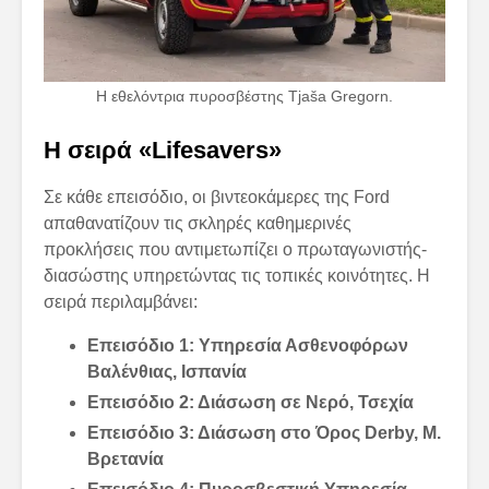
Η εθελόντρια πυροσβέστης Tjaša Gregorn.
Η σειρά
«
Lifesavers
»
Σε κάθε επεισόδιο, οι βιντεοκάμερες της Ford
απαθανατίζουν τις σκληρές καθημερινές
προκλήσεις που αντιμετωπίζει ο πρωταγωνιστής-
διασώστης υπηρετώντας τις τοπικές κοινότητες. Η
σειρά περιλαμβάνει:
Επεισόδιο 1: Υπηρεσία Ασθενοφόρων
Βαλένθιας, Ισπανία
Επεισόδιο 2: Διάσωση σε Νερό, Τσεχία
Επεισόδιο 3: Διάσωση στο Όρος
Derby
, Μ.
Βρετανία