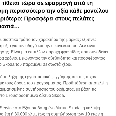
 τίθεται τώρα σε εφαρμογή από τη
όμη περισσότερο την αξία κάθε μοντέλου
κυριότερο; Προσφέρει στους πελάτες
οιασιά…
υσιαστικό τρόπο τον χαρακτήρα της μάρκας: έξυπνες
αξία για τον οδηγό και την οικογένειά του. Δεν είναι
σης. Είναι μια επιπλέον παροχή φροντίδας που συνοδεύει
ερα χρόνια, μειώνοντας την αβεβαιότητα και προσφέροντας
το Skoda του παραμένει σε σωστά χέρια.
ά τη λήξη της εργοστασιακής εγγύησης και της τυχόν
με τους όρους του προγράμματος. Προϋπόθεση αποτελεί η
μματισμένης συντήρησης του οχήματος, με βάση τις
στο Εξουσιοδοτημένο Δίκτυο Skoda.
Service στο Εξουσιοδοτημένο Δίκτυο Skoda, η κάλυψη
ύο έτη ή 30.000 χλμ., έως τη συμπλήρωση των 10 ετών ή