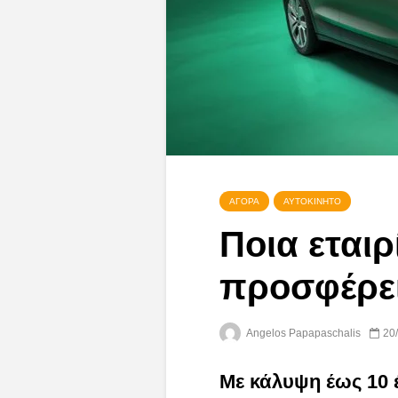
ΑΓΟΡΆ
ΑΥΤΟΚΊΝΗΤΟ
Ποια εταιρ
προσφέρει
Angelos Papapaschalis
20
Με κάλυψη έως 10 έ