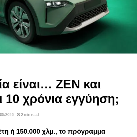
21/08/2024
ία είναι… ZEN και
 10 χρόνια εγγύηση;
/05/2026
2 min read
τη ή 150.000 χλμ., το πρόγραμμα