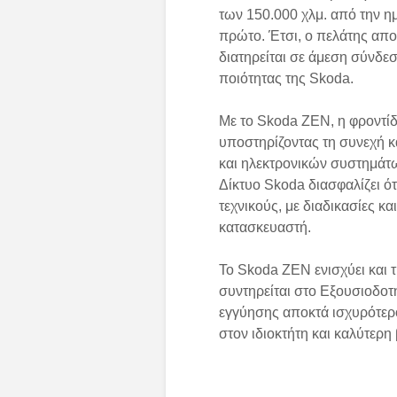
των 150.000 χλμ. από την η
πρώτο. Έτσι, ο πελάτης απο
διατηρείται σε άμεση σύνδεσ
ποιότητας της Skoda.
Με το Skoda ZEN, η φροντίδ
υποστηρίζοντας τη συνεχή κ
και ηλεκτρονικών συστημάτ
Δίκτυο Skoda διασφαλίζει ό
τεχνικούς, με διαδικασίες κ
κατασκευαστή.
Το Skoda ZEN ενισχύει και 
συντηρείται στο Εξουσιοδοτ
εγγύησης αποκτά ισχυρότερ
στον ιδιοκτήτη και καλύτερη 