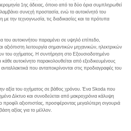
μερομηνία 1ης άδειας, όποιο από τα δύο όρια συμπληρωθεί
λαμβάνει συνεχή προστασία, ενώ το αυτοκίνητό του
η με την τεχνογνωσία, τις διαδικασίες και τα πρότυπα
α του αυτοκινήτου παραμένει σε υψηλό επίπεδο,
αι αξιόπιστη λειτουργία σημαντικών μηχανικών, ηλεκτρικών
ων του οχήματος. Η συντήρηση στο Εξουσιοδοτημένο
τι κάθε αυτοκίνητο παρακολουθείται από εξειδικευμένους
αι ανταλλακτικά που ανταποκρίνονται στις προδιαγραφές του
την αξία του οχήματος σε βάθος χρόνου. Ένα Skoda που
ημένο Δίκτυο και συνοδεύεται από μακροχρόνια κάλυψη
ο προφίλ αξιοπιστίας, προσφέροντας μεγαλύτερη σιγουριά
βάση αξίας για το μέλλον.