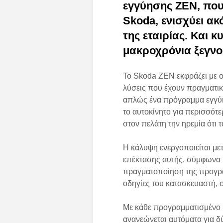
εγγύησης ZEN, που
Skoda, ενισχύει ακ
της εταιρίας. Και 
μακροχρόνια ξεγν
Το Skoda ZEN εκφράζει με ο
λύσεις που έχουν πραγματική 
απλώς ένα πρόγραμμα εγγύη
το αυτοκίνητο για περισσότ
στον πελάτη την ηρεμία ότι 
Η κάλυψη ενεργοποιείται μετ
επέκτασης αυτής, σύμφωνα 
πραγματοποίηση της προγρα
οδηγίες του κατασκευαστή, 
Με κάθε προγραμματισμένο 
ανανεώνεται αυτόματα για δ