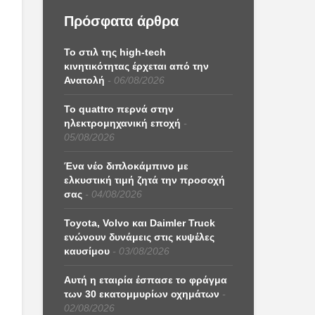
Πρόσφατα άρθρα
Το στιλ της high-tech
κινητικότητας έρχεται από την
Ανατολή
06/08/2026
Το quattro περνά στην
ηλεκτρομηχανική εποχή
05/08/2026
Ένα νέο διπλοκάμπινο με
ελκυστική τιμή ζητά την προσοχή
σας
04/08/2026
Toyota, Volvo και Daimler Truck
ενώνουν δυνάμεις στις κυψέλες
καυσίμου
03/08/2026
Αυτή η εταιρία έσπασε το φράγμα
των 30 εκατομμυρίων οχημάτων
02/08/2026