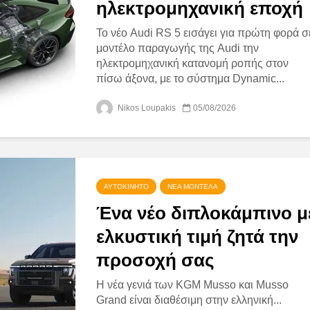
ηλεκτρομηχανική εποχή
Το νέο Audi RS 5 εισάγει για πρώτη φορά σ
μοντέλο παραγωγής της Audi την
ηλεκτρομηχανική κατανομή ροπής στον
πίσω άξονα, με το σύστημα Dynamic...
Nikos Loupakis
05/08/2026
ΑΥΤΟΚΊΝΗΤΟ
ΝΈΑ ΜΟΝΤΈΛΑ
Ένα νέο διπλοκάμπινο μ
ελκυστική τιμή ζητά την
προσοχή σας
Η νέα γενιά των KGM Musso και Musso
Grand είναι διαθέσιμη στην ελληνική...