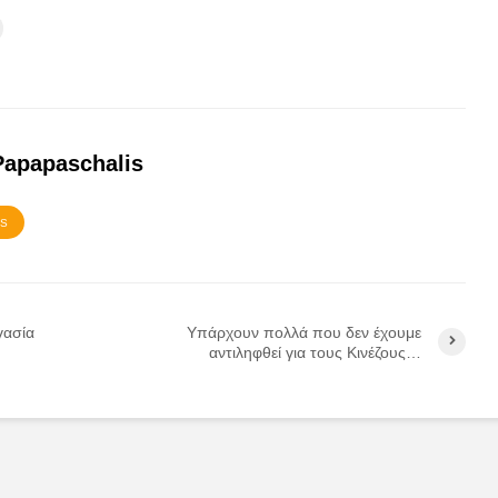
Papapaschalis
TS
γασία
Υπάρχουν πολλά που δεν έχουμε
αντιληφθεί για τους Κινέζους…