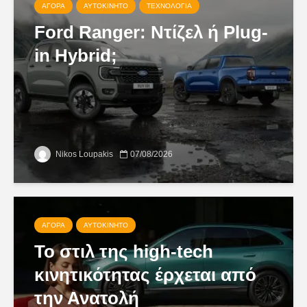
ΑΓΟΡΆ
ΑΥΤΟΚΊΝΗΤΟ
ΤΕΧΝΟΛΟΓΊΑ
Ford Ranger: Ντίζελ ή Plug-
in Hybrid;
Nikos Loupakis
07/08/2026
ΑΓΟΡΆ
ΑΥΤΟΚΊΝΗΤΟ
Το στιλ της high-tech
κινητικότητας έρχεται από
την Ανατολή