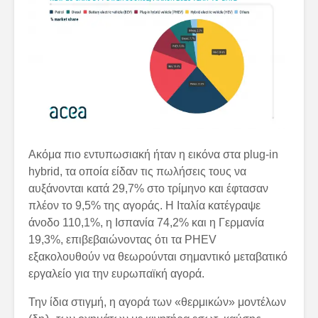
Ακόμα πιο εντυπωσιακή ήταν η εικόνα στα plug-in
hybrid, τα οποία είδαν τις πωλήσεις τους να
αυξάνονται κατά 29,7% στο τρίμηνο και έφτασαν
πλέον το 9,5% της αγοράς. Η Ιταλία κατέγραψε
άνοδο 110,1%, η Ισπανία 74,2% και η Γερμανία
19,3%, επιβεβαιώνοντας ότι τα PHEV
εξακολουθούν να θεωρούνται σημαντικό μεταβατικό
εργαλείο για την ευρωπαϊκή αγορά.
Την ίδια στιγμή, η αγορά των «θερμικών» μοντέλων