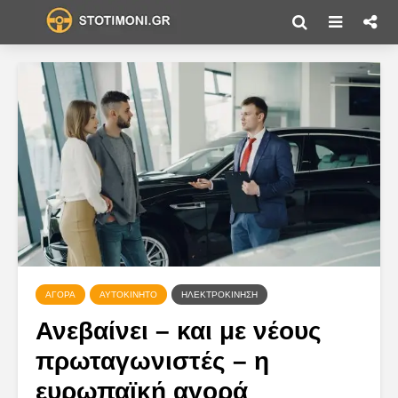
ΑΓΟΡΆ
ΑΥΤΟΚΊΝΗΤΟ
ΗΛΕΚΤΡΟΚΊΝΗΣΗ
Ανεβαίνει – και με νέους
πρωταγωνιστές – η
ευρωπαϊκή αγορά