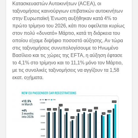
Κατασκευαστών Αυτοκινήτων (ACEA), οι
ταξινομήσεις καινούργιων επιβατικών αυτοκινήτων
στην Ευρωπαϊκή Ένωση αυξήθηκαν κατά 4% το
πρώτο τρίμηνο του 2026, κάτι που οφείλεται κυρίως
στον πολύ «δυνατό» Μάρτιο, κατά τη διάρκεια του
οποίου είχαμε διψήφιο ποσοστό αύξησης. Αν τώρα
στις ταξινομήσεις συνυπολογίσουμε το Ηνωμένο
Βασίλειο και τις χώρες της EFTA, η αύξηση έφτασε
το 4,1% στο τρίμηνο και το 11,1% μόνο τον Μάρτιο,
με τις συνολικές ταξινομήσεις να αγγίζουν τα 1,58
εκατ. οχήματα.