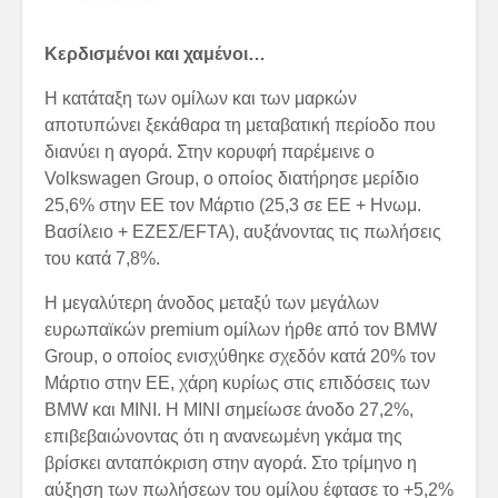
Κερδισμένοι και χαμένοι…
Η κατάταξη των ομίλων και των μαρκών
αποτυπώνει ξεκάθαρα τη μεταβατική περίοδο που
διανύει η αγορά. Στην κορυφή παρέμεινε ο
Volkswagen Group, ο οποίος διατήρησε μερίδιο
25,6% στην ΕΕ τον Μάρτιο (25,3 σε ΕΕ + Ηνωμ.
Βασίλειο + ΕΖΕΣ/EFTA), αυξάνοντας τις πωλήσεις
του κατά 7,8%.
Η μεγαλύτερη άνοδος μεταξύ των μεγάλων
ευρωπαϊκών premium ομίλων ήρθε από τον BMW
Group, ο οποίος ενισχύθηκε σχεδόν κατά 20% τον
Μάρτιο στην ΕΕ, χάρη κυρίως στις επιδόσεις των
BMW και MINI. Η MINI σημείωσε άνοδο 27,2%,
επιβεβαιώνοντας ότι η ανανεωμένη γκάμα της
βρίσκει ανταπόκριση στην αγορά. Στο τρίμηνο η
αύξηση των πωλήσεων του ομίλου έφτασε το +5,2%