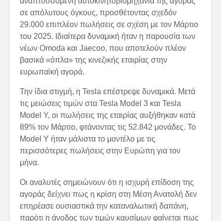
αναπτυσσόμενη αυτοκινητοβιομηχανία της αγοράς
σε απόλυτους όγκους, προσθέτοντας σχεδόν
29.000 επιπλέον πωλήσεις σε σχέση με τον Μάρτιο
του 2025. Ιδιαίτερα δυναμική ήταν η παρουσία των
νέων Omoda και Jaecoo, που αποτελούν πλέον
βασικά «όπλα» της κινεζικής εταιρίας στην
ευρωπαϊκή αγορά.
Την ίδια στιγμή, η Tesla επέστρεψε δυναμικά. Μετά
τις μειώσεις τιμών στα Tesla Model 3 και Tesla
Model Y, οι πωλήσεις της εταιρίας αυξήθηκαν κατά
89% τον Μάρτιο, φτάνοντας τις 52.842 μονάδες. Το
Model Y ήταν μάλιστα το μοντέλο με τις
περισσότερες πωλήσεις στην Ευρώπη για τον
μήνα.
Οι αναλυτές σημειώνουν ότι η ισχυρή επίδοση της
αγοράς δείχνει πως η κρίση στη Μέση Ανατολή δεν
επηρέασε ουσιαστικά την καταναλωτική δαπάνη,
παρότι η άνοδος των τιμών καυσίμων φαίνεται πως