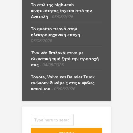
Το στιλ της high-tech
κινητικότητας έρχεται από την
Ανατολή
06/08/2026
Το quattro περνά στην
ηλεκτρομηχανική εποχή
05/08/2026
Ένα νέο διπλοκάμπινο με
ελκυστική τιμή ζητά την προσοχή
σας
04/08/2026
Toyota, Volvo και Daimler Truck
ενώνουν δυνάμεις στις κυψέλες
καυσίμου
03/08/2026