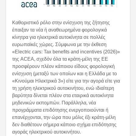
Καθοριστικό ρόλο στην ενίσχυση της ζήτησης
έπαιξαν τα νέα ή αναθεωρημένα φορολογικά
κίνητρα για ηλεκτρικά αυτοκίνητα σε πολλές
ευρωπαϊκές χώρες. Σύμφωνα με την έκθεση
«Electric cars: Tax benefits and incentives (2026)»
της ACEA, σχεδόν όλα τα κράτη-μέλη της ΕΕ
προσφέρουν πλέον κάποιου είδους φορολογική
ενίσχυση (μεταξύ των οποίων και η Ελλάδα με το
«Κινούμαι Ηλεκτρικά 3») είτε για την αγορά είτε για
τη χρήση ηλεκτρικού αυτοκινήτου, ενώ ιδιαίτερη
βαρύτητα δίνεται πλέον στα εταιρικά αυτοκίνητα
μηδενικών εκπομπών. Παράλληλα, νέα
προγράμματα επιδότησης ενεργοποιούνται ή
επανέρχονται, την ώρα που μόλις έξι κράτη-μέλη
δεν διαθέτουν σήμερα κάποιο σχήμα επιδότησης
αγοράς ηλεκτρικού αυτοκινήτου.