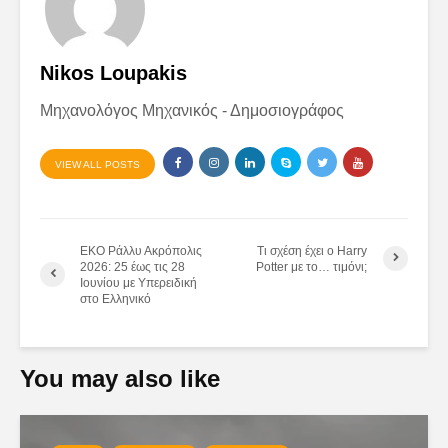
Nikos Loupakis
Μηχανολόγος Μηχανικός - Δημοσιογράφος
VIEW ALL POSTS
ΕΚΟ Ράλλυ Ακρόπολις
Τι σχέση έχει ο Harry
2026: 25 έως τις 28
Potter με το… τιμόνι;
Ιουνίου με Υπερειδική
στο Ελληνικό
You may also like