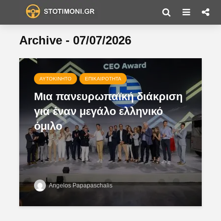
Archive - 07/07/2026
ΑΥΤΟΚΊΝΗΤΟ
ΕΠΙΚΑΙΡΌΤΗΤΑ
Μια πανευρωπαϊκή διάκριση
για έναν μεγάλο ελληνικό
όμιλο
Angelos Papapaschalis