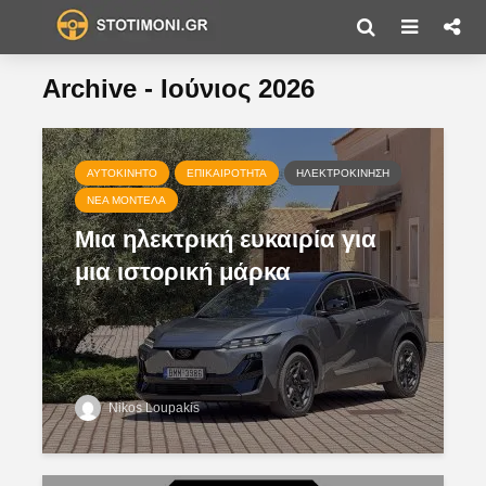
Archive - Ιούνιος 2026
ΑΥΤΟΚΊΝΗΤΟ
ΕΠΙΚΑΙΡΌΤΗΤΑ
ΗΛΕΚΤΡΟΚΊΝΗΣΗ
ΝΈΑ ΜΟΝΤΈΛΑ
Μια ηλεκτρική ευκαιρία για
μια ιστορική μάρκα
Nikos Loupakis