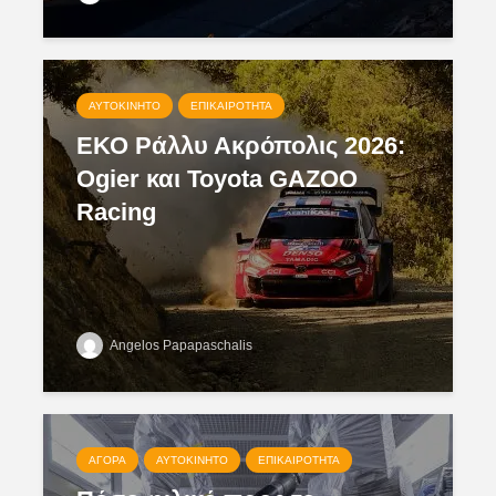
ΑΥΤΟΚΊΝΗΤΟ
ΕΠΙΚΑΙΡΌΤΗΤΑ
ΕΚΟ Ράλλυ Ακρόπολις 2026:
Ogier και Toyota GAZOO
Racing
Angelos Papapaschalis
ΑΓΟΡΆ
ΑΥΤΟΚΊΝΗΤΟ
ΕΠΙΚΑΙΡΌΤΗΤΑ