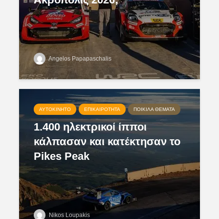
Angelos Papapaschalis
ΑΥΤΟΚΊΝΗΤΟ
ΕΠΙΚΑΙΡΌΤΗΤΑ
ΠΟΙΚΊΛΑ ΘΈΜΑΤΑ
1.400 ηλεκτρικοί ίπποι
κάλπασαν και κατέκτησαν το
Pikes Peak
Nikos Loupakis