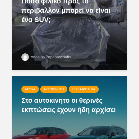
Πόσο φιλικό προς το
περιβάλλον μπορεί να είναι
ένα SUV;
Angelos Papapaschalis
ΑΓΟΡΆ
ΑΥΤΟΚΊΝΗΤΟ
ΕΠΙΚΑΙΡΌΤΗΤΑ
Στο αυτοκίνητο οι θερινές
εκπτώσεις έχουν ήδη αρχίσει