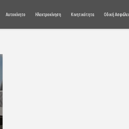
Αυτοκίνητο
Ηλεκτροκίνηση
Κινητικότητα
Οδική Ασφάλε