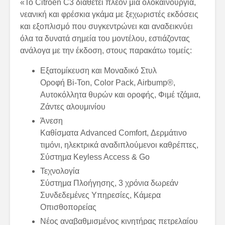
«To Citroën C3 διαθέτει πλέον μία ολοκαίνουργια,
νεανική και φρέσκια γκάμα με ξεχωριστές εκδόσεις
και εξοπλισμό που συγκεντρώνει και αναδεικνύει
όλα τα δυνατά σημεία του μοντέλου, εστιάζοντας
ανάλογα με την έκδοση, στους παρακάτω τομείς:
Εξατομίκευση και Μοναδικό Στυλ
Οροφή Bi-Ton, Color Pack, Airbump®,
Αυτοκόλλητα θυρών και οροφής, Φιμέ τζάμια,
Ζάντες αλουμινίου
Άνεση
Καθίσματα Advanced Comfort, Δερμάτινο
τιμόνι, ηλεκτρικά αναδιπλούμενοι καθρέπτες,
Σύστημα Keyless Access & Go
Τεχνολογία
Σύστημα Πλοήγησης, 3 χρόνια δωρεάν
Συνδεδεμένες Υπηρεσίες, Κάμερα
Οπισθοπορείας
Νέος αναβαθμισμένος κινητήρας πετρελαίου