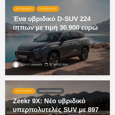
ΑΥΤΟΚΊΝΗΤΟ
ΤΕΧΝΟΛΟΓΊΑ
Ένα υβριδικό D-SUV 224
ίππων με τιμή 30.900 ευρώ
Nikos Loupakis
32 λεπτά πριν
ΑΥΤΟΚΊΝΗΤΟ
ΗΛΕΚΤΡΟΚΊΝΗΣΗ
Zeekr 9X: Νέο υβριδικό
υπερπολυτελές SUV με 897