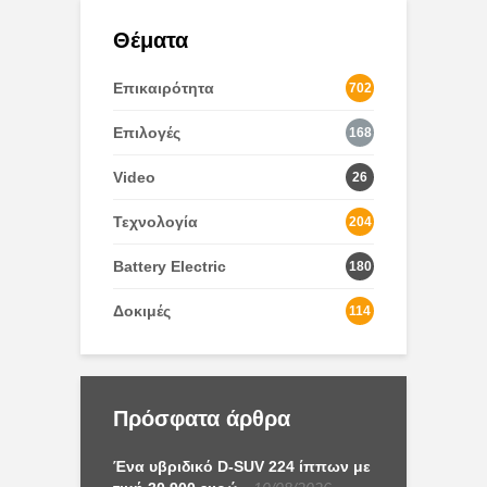
Θέματα
Επικαιρότητα
702
Επιλογές
168
Video
26
Τεχνολογία
204
Battery Electric
180
Δοκιμές
114
Πρόσφατα άρθρα
Ένα υβριδικό D-SUV 224 ίππων με