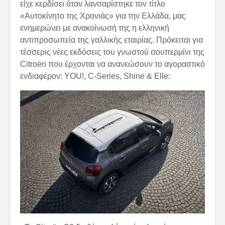
είχε κερδίσει όταν λανσαρίστηκε τον τίτλο
«Αυτοκίνητο της Χρονιάς» για την Ελλάδα, μας
ενημερώνει με ανακοίνωσή της η ελληνική
αντιπροσωπεία της γαλλικής εταιρίας. Πρόκειται για
τέσσερις νέες εκδόσεις του γνωστού σουπερμίνι της
Citroën που έρχονται να ανανεώσουν το αγοραστικό
ενδιαφέρον: YOU!, C-Series, Shine & Elle: