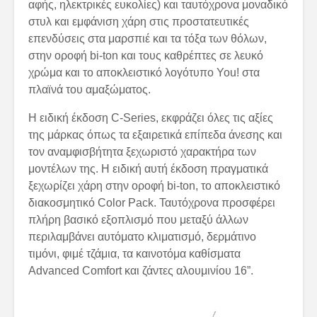
αφής, ηλεκτρικές ευκολίες) και ταυτόχρονα μοναδικό
στυλ και εμφάνιση χάρη στις προστατευτικές
επενδύσεις στα μαρσπιέ και τα τόξα των θόλων,
στην οροφή bi-ton και τους καθρέπτες σε λευκό
χρώμα και το αποκλειστικό λογότυπο You! στα
πλαϊνά του αμαξώματος.
Η ειδική έκδοση C-Series, εκφράζει όλες τις αξίες
της μάρκας όπως τα εξαιρετικά επίπεδα άνεσης και
τον αναμφισβήτητα ξεχωριστό χαρακτήρα των
μοντέλων της. Η ειδική αυτή έκδοση πραγματικά
ξεχωρίζει χάρη στην οροφή bi-ton, το αποκλειστικό
διακοσμητικό Color Pack. Ταυτόχρονα προσφέρει
πλήρη βασικό εξοπλισμό που μεταξύ άλλων
περιλαμβάνει αυτόματο κλιματισμό, δερμάτινο
τιμόνι, φιμέ τζάμια, τα καινοτόμα καθίσματα
Advanced Comfort και ζάντες αλουμινίου 16”.