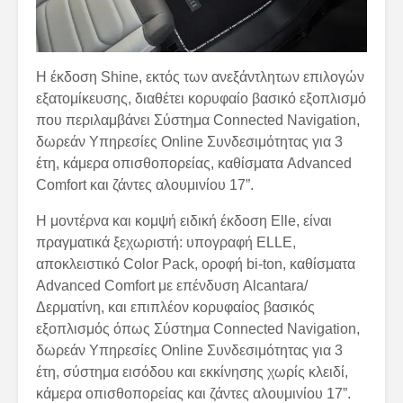
Η έκδοση Shine, εκτός των ανεξάντλητων επιλογών
εξατομίκευσης, διαθέτει κορυφαίο βασικό εξοπλισμό
που περιλαμβάνει Σύστημα Connected Navigation,
δωρεάν Υπηρεσίες Online Συνδεσιμότητας για 3
έτη, κάμερα οπισθοπορείας, καθίσματα Advanced
Comfort και ζάντες αλουμινίου 17”.
Η μοντέρνα και κομψή ειδική έκδοση Elle, είναι
πραγματικά ξεχωριστή: υπογραφή ELLE,
αποκλειστικό Color Pack, οροφή bi-ton, καθίσματα
Advanced Comfort με επένδυση Alcantara/
Δερματίνη, και επιπλέον κορυφαίος βασικός
εξοπλισμός όπως Σύστημα Connected Navigation,
δωρεάν Υπηρεσίες Online Συνδεσιμότητας για 3
έτη, σύστημα εισόδου και εκκίνησης χωρίς κλειδί,
κάμερα οπισθοπορείας και ζάντες αλουμινίου 17”.