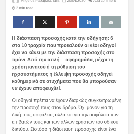
Angelos Papapaschalis
20/04/2020
Add comment
2 min read
Η διάσπαση προσοχής κατά την οδήγηση:
6
στα 10 τροχαία που προκαλούν οι νέοι οδηγοί
έχει να κάνει με την διάσπαση προσοχής στο
τιμόνι. Από την απλή… αφηρημάδα, μέχρι τη
χρήση κινητού ή τη ρύθμιση του
ηχοσυστήματος η έλλειψη προσοχής οδηγεί
καθημερινά σε ατυχήματα που θα μπορούσαν
να έχουν αποφευχθεί.
Οι οδηγοί πρέπει να έχουν διαρκώς συγκεντρωμένη
την προσοχή τους στον δρόμο. Όχι μόνον για τη
δική τους ασφάλεια, αλλά και για την ασφάλεια των
επιβατών τους και των άλλων χρηστών του οδικού
δικτύου. Ωστόσο η διάσπαση προσοχής είναι ένα