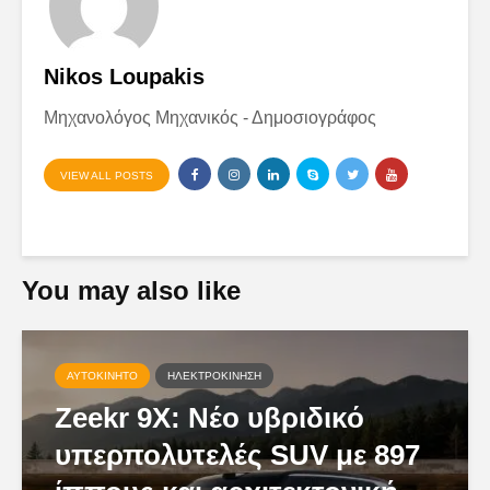
Nikos Loupakis
Μηχανολόγος Μηχανικός - Δημοσιογράφος
VIEW ALL POSTS
You may also like
ΑΥΤΟΚΊΝΗΤΟ
ΗΛΕΚΤΡΟΚΊΝΗΣΗ
Zeekr 9X: Νέο υβριδικό
υπερπολυτελές SUV με 897