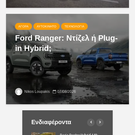
ΑΓΟΡΆ
ΑΥΤΟΚΊΝΗΤΟ
ΤΕΧΝΟΛΟΓΊΑ
Ford Ranger: Ντίζελ ή Plug-
in Hybrid;
Nikos Loupakis
07/08/2026
Ενδιαφέροντα