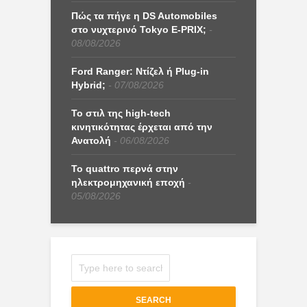
Πώς τα πήγε η DS Automobiles
στο νυχτερινό Tokyo E-PRIX;
08/08/2026
Ford Ranger: Ντίζελ ή Plug-in
Hybrid;
07/08/2026
Το στιλ της high-tech
κινητικότητας έρχεται από την
Ανατολή
06/08/2026
Το quattro περνά στην
ηλεκτρομηχανική εποχή
05/08/2026
SEARCH