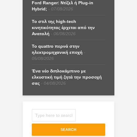
Ford Ranger: Ντίζελ ή Plug-in
Hybrid;
07/08/2026
Το στιλ της high-tech
κινητικότητας έρχεται από την
Ανατολή
06/08/2026
Το quattro περνά στην
ηλεκτρομηχανική εποχή
05/08/2026
Ένα νέο διπλοκάμπινο με
ελκυστική τιμή ζητά την προσοχή
σας
04/08/2026
SEARCH