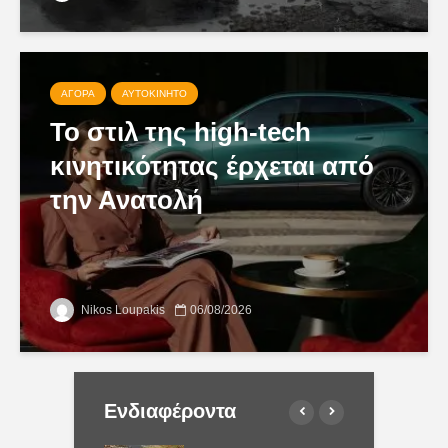
ΑΓΟΡΆ
ΑΥΤΟΚΊΝΗΤΟ
Το στιλ της high-tech
κινητικότητας έρχεται από
την Ανατολή
Nikos Loupakis
06/08/2026
Ενδιαφέροντα