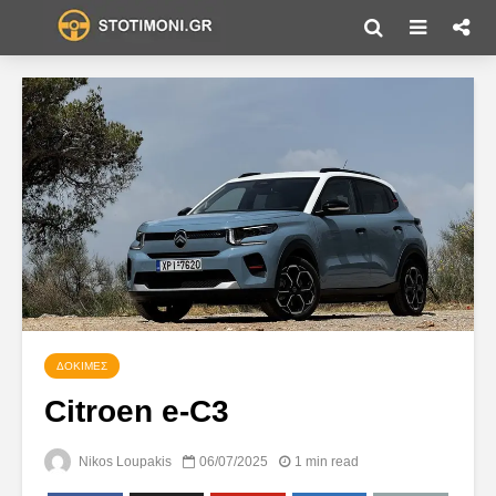
ΔΟΚΙΜΈΣ
Citroen e-C3
Nikos Loupakis
06/07/2025
1 min read