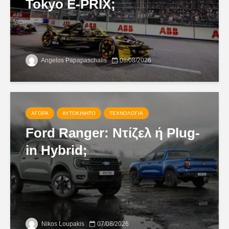
Tokyo E-PRIX;
Angelos Papapaschalis
08/08/2026
ΑΓΟΡΆ
ΑΥΤΟΚΊΝΗΤΟ
ΤΕΧΝΟΛΟΓΊΑ
Ford Ranger: Ντίζελ ή Plug-
in Hybrid;
Nikos Loupakis
07/08/2026