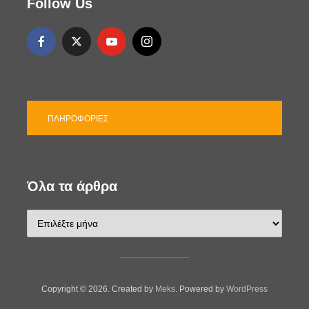
Follow Us
ε
ς
ΠΛΗΡΟΦΟΡΊΕΣ
Όλα τα άρθρα
Ό
λ
α
τ
α
ά
Copyright © 2026. Created by
Meks
. Powered by
WordPress
ρ