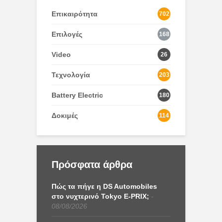
Επικαιρότητα
702
Επιλογές
168
Video
26
Τεχνολογία
203
Battery Electric
180
Δοκιμές
114
Πρόσφατα άρθρα
Πώς τα πήγε η DS Automobiles
στο νυχτερινό Tokyo E-PRIX;
08/08/2026