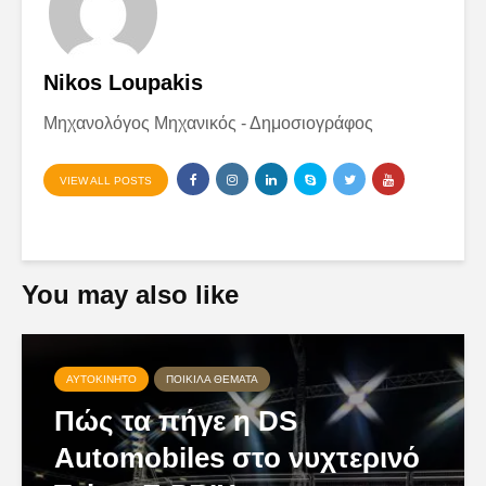
Nikos Loupakis
Μηχανολόγος Μηχανικός - Δημοσιογράφος
VIEW ALL POSTS
You may also like
ΑΥΤΟΚΊΝΗΤΟ
ΠΟΙΚΊΛΑ ΘΈΜΑΤΑ
Πώς τα πήγε η DS
Automobiles στο νυχτερινό