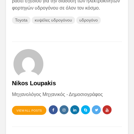
βάσει σχεδίου για την διάδοση των ηλεκτροκίνητων
φορτηγών υδρογόνου σε όλον τον κόσμο.
Toyota
κυψέλες υδρογόνου
υδρογόνο
Nikos Loupakis
Μηχανολόγος Μηχανικός - Δημοσιογράφος
VIEW ALL POSTS