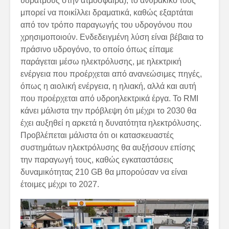
υδρατμούς στην ατμόσφαιρα), το ανθρακικό τους
μπορεί να ποικίλλει δραματικά, καθώς εξαρτάται
από τον τρόπο παραγωγής του υδρογόνου που
χρησιμοποιούν. Ενδεδειγμένη λύση είναι βέβαια το
πράσινο υδρογόνο, το οποίο όπως είπαμε
παράγεται μέσω ηλεκτρόλυσης, με ηλεκτρική
ενέργεια που προέρχεται από ανανεώσιμες πηγές,
όπως η αιολική ενέργεια, η ηλιακή, αλλά και αυτή
που προέρχεται από υδροηλεκτρικά έργα. Το RMI
κάνει μάλιστα την πρόβλεψη ότι μέχρι το 2030 θα
έχει αυξηθεί η αρκετά η δυνατότητα ηλεκτρόλυσης.
Προβλέπεται μάλιστα ότι οι κατασκευαστές
συστημάτων ηλεκτρόλυσης θα αυξήσουν επίσης
την παραγωγή τους, καθώς εγκαταστάσεις
δυναμικότητας 210 GB θα μπορούσαν να είναι
έτοιμες μέχρι το 2027.