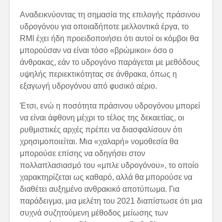
Αναδεικνύοντας τη σημασία της επιλογής πράσινου
υδρογόνου για οποιαδήποτε μελλοντικά έργα, το
RMI έχει ήδη προειδοποιήσει ότι αυτοί οι κόμβοι θα
μπορούσαν να είναι τόσο «βρώμικοι» όσο ο
άνθρακας, εάν το υδρογόνο παράγεται με μεθόδους
υψηλής περιεκτικότητας σε άνθρακα, όπως η
εξαγωγή υδρογόνου από φυσικό αέριο.
Έτσι, ενώ η ποσότητα πράσινου υδρογόνου μπορεί
να είναι άφθονη μέχρι το τέλος της δεκαετίας, οι
ρυθμιστικές αρχές πρέπει να διασφαλίσουν ότι
χρησιμοποιείται. Μια «χαλαρή» νομοθεσία θα
μπορούσε επίσης να οδηγήσει στον
πολλαπλασιασμό του «μπλε υδρογόνου», το οποίο
χαρακτηρίζεται ως καθαρό, αλλά θα μπορούσε να
διαθέτει αυξημένο ανθρακικό αποτύπωμα. Για
παράδειγμα, μια μελέτη του 2021 διαπίστωσε ότι μια
συχνά συζητούμενη μέθοδος μείωσης των