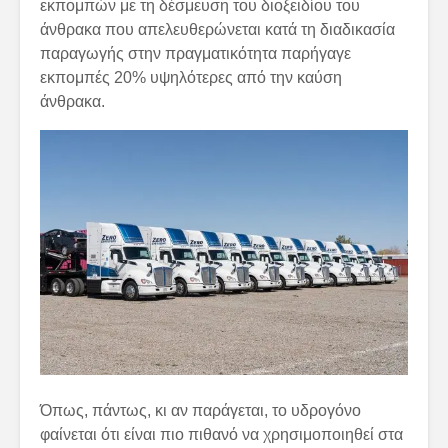
εκπομπών με τη δέσμευση του διοξειδίου του
άνθρακα που απελευθερώνεται κατά τη διαδικασία
παραγωγής στην πραγματικότητα παρήγαγε
εκπομπές 20% υψηλότερες από την καύση
άνθρακα.
Όπως, πάντως, κι αν παράγεται, το υδρογόνο
φαίνεται ότι είναι πιο πιθανό να χρησιμοποιηθεί στα