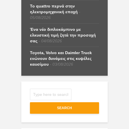
Το quattro περνά στην
ηλεκτρομηχανική εποχή
05/08/2026
Ένα νέο διπλοκάμπινο με
ελκυστική τιμή ζητά την προσοχή
σας
04/08/2026
Toyota, Volvo και Daimler Truck
ενώνουν δυνάμεις στις κυψέλες
καυσίμου
03/08/2026
SEARCH