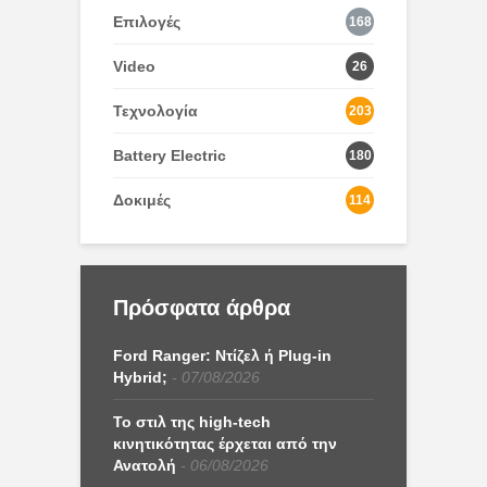
Επιλογές
168
Video
26
Τεχνολογία
203
Battery Electric
180
Δοκιμές
114
Πρόσφατα άρθρα
Ford Ranger: Ντίζελ ή Plug-in
Hybrid;
07/08/2026
Το στιλ της high-tech
κινητικότητας έρχεται από την
Ανατολή
06/08/2026