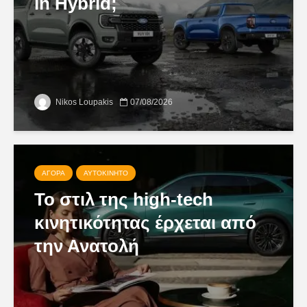
in Hybrid;
Nikos Loupakis
07/08/2026
ΑΓΟΡΆ
ΑΥΤΟΚΊΝΗΤΟ
Το στιλ της high-tech
κινητικότητας έρχεται από
την Ανατολή