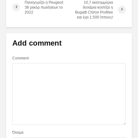
Πανηγυρίζει η Peugeot:
10,7 εκατομμύρια
38 ρεκόρ πωλήσεων το
δολάρια κοστίζει η
2022
Bugatti Chiron Profilee
και έχει 1.500 ίππους!
Add comment
Comment
Όνομα