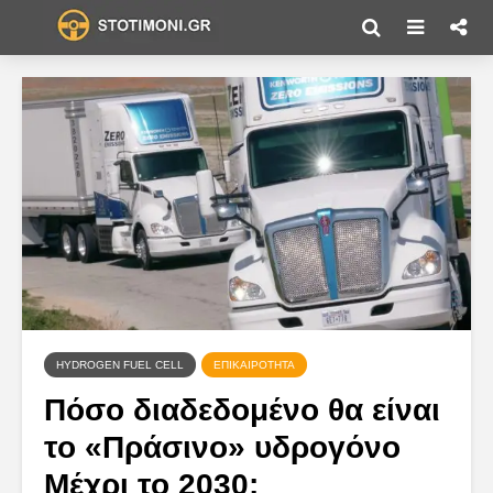
HYDROGEN FUEL CELL
ΕΠΙΚΑΙΡΌΤΗΤΑ
Πόσο διαδεδομένο θα είναι
το «Πράσινο» υδρογόνο
Μέχρι το 2030;