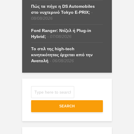
Πώς τα πήγε η DS Automobiles
στο νυχτερινό Tokyo E-PRIX;
08/08/2026
Ford Ranger: Ντίζελ ή Plug-in
Hybrid;
07/08/2026
Το στιλ της high-tech
κινητικότητας έρχεται από την
Ανατολή
06/08/2026
SEARCH