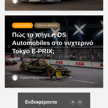
Nikos Loupakis
09/08/2026
ΑΥΤΟΚΊΝΗΤΟ
ΠΟΙΚΊΛΑ ΘΈΜΑΤΑ
Πώς τα πήγε η DS
Automobiles στο νυχτερινό
Tokyo E-PRIX;
Angelos Papapaschalis
08/08/2026
Ενδιαφέροντα