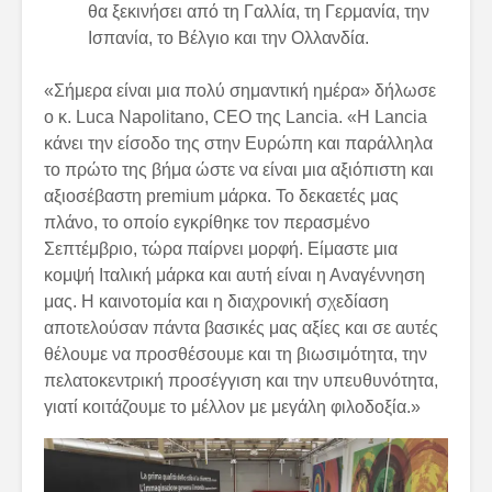
θα ξεκινήσει από τη Γαλλία, τη Γερμανία, την
Ισπανία, το Βέλγιο και την Ολλανδία.
«Σήμερα είναι μια πολύ σημαντική ημέρα» δήλωσε
ο κ. Luca Napolitano, CEO της Lancia. «Η Lancia
κάνει την είσοδο της στην Ευρώπη και παράλληλα
το πρώτο της βήμα ώστε να είναι μια αξιόπιστη και
αξιοσέβαστη premium μάρκα. Το δεκαετές μας
πλάνο, το οποίο εγκρίθηκε τον περασμένο
Σεπτέμβριο, τώρα παίρνει μορφή. Είμαστε μια
κομψή Ιταλική μάρκα και αυτή είναι η Αναγέννηση
μας. Η καινοτομία και η διαχρονική σχεδίαση
αποτελούσαν πάντα βασικές μας αξίες και σε αυτές
θέλουμε να προσθέσουμε και τη βιωσιμότητα, την
πελατοκεντρική προσέγγιση και την υπευθυνότητα,
γιατί κοιτάζουμε το μέλλον με μεγάλη φιλοδοξία.»