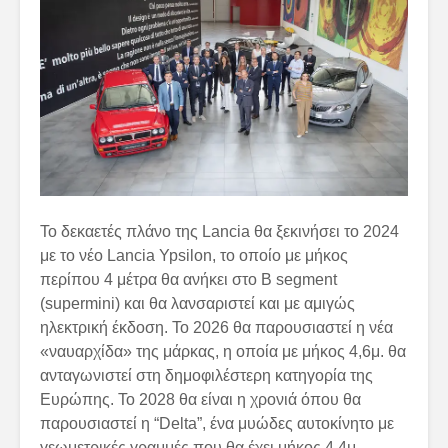
Το δεκαετές πλάνο της Lancia θα ξεκινήσει το 2024
με το νέο Lancia Ypsilon, το οποίο με μήκος
περίπου 4 μέτρα θα ανήκει στο B segment
(supermini) και θα λανσαριστεί και με αμιγώς
ηλεκτρική έκδοση. Το 2026 θα παρουσιαστεί η νέα
«ναυαρχίδα» της μάρκας, η οποία με μήκος 4,6μ. θα
ανταγωνιστεί στη δημοφιλέστερη κατηγορία της
Ευρώπης. To 2028 θα είναι η χρονιά όπου θα
παρουσιαστεί η “Delta”, ένα μυώδες αυτοκίνητο με
γεωμετρικές γραμμές που θα έχει μήκος 4,4μ.