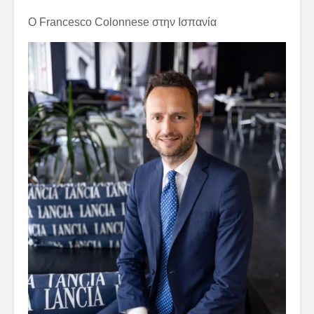
Ο Francesco Colonnese στην Ισπανία