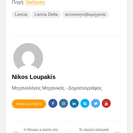
Πηγή:
Stellantis
Lancia
Lancia Delta
αυτοκινητοβιομηχανία
Nikos Loupakis
Μηχανολόγος Μηχανικός - Δημοσιογράφος
VIEW ALL POSTS
H Nissan e.dams στη
Το πρώτο ελληνικό