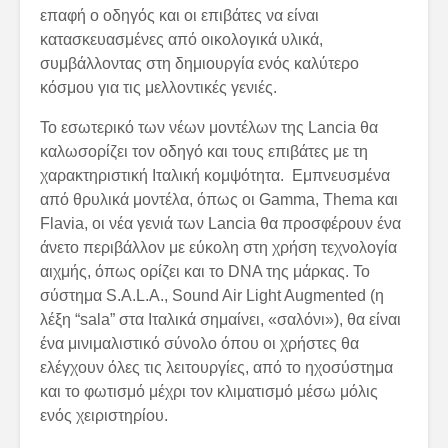
επαφή ο οδηγός και οι επιβάτες να είναι
κατασκευασμένες από οικολογικά υλικά,
συμβάλλοντας στη δημιουργία ενός καλύτερο
κόσμου για τις μελλοντικές γενιές.
Το εσωτερικό των νέων μοντέλων της Lancia θα
καλωσορίζει τον οδηγό και τους επιβάτες με τη
χαρακτηριστική Ιταλική κομψότητα. Εμπνευσμένα
από θρυλικά μοντέλα, όπως οι Gamma, Thema και
Flavia, οι νέα γενιά των Lancia θα προσφέρουν ένα
άνετο περιβάλλον με εύκολη στη χρήση τεχνολογία
αιχμής, όπως ορίζει και το DNA της μάρκας. Το
σύστημα S.A.L.A., Sound Air Light Augmented (η
λέξη “sala” στα Ιταλικά σημαίνει, «σαλόνι»), θα είναι
ένα μινιμαλιστικό σύνολο όπου οι χρήστες θα
ελέγχουν όλες τις λειτουργίες, από το ηχοσύστημα
και το φωτισμό μέχρι τον κλιματισμό μέσω μόλις
ενός χειριστηρίου.