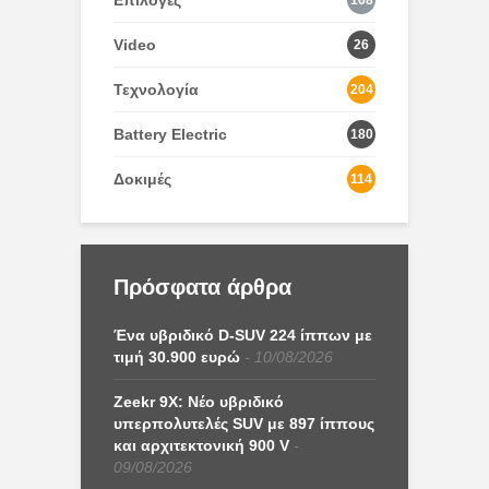
Επιλογές
168
Video
26
Τεχνολογία
204
Battery Electric
180
Δοκιμές
114
Πρόσφατα άρθρα
Ένα υβριδικό D-SUV 224 ίππων με
τιμή 30.900 ευρώ
10/08/2026
Zeekr 9X: Νέο υβριδικό
υπερπολυτελές SUV με 897 ίππους
και αρχιτεκτονική 900 V
09/08/2026