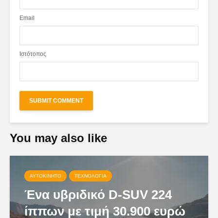
Email
Ιστότοπος
You may also like
ΑΥΤΟΚΊΝΗΤΟ
ΤΕΧΝΟΛΟΓΊΑ
Ένα υβριδικό D-SUV 224
ίππων με τιμή 30.900 ευρώ