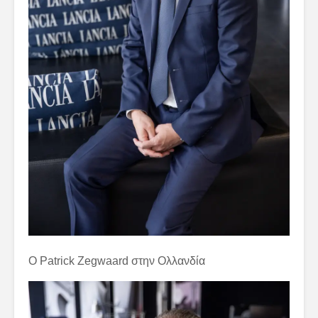
Ο Patrick Zegwaard στην Ολλανδία