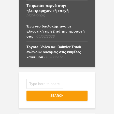
Το quattro περνά στην
ηλεκτρομηχανική εποχή
05/08/2026
Ένα νέο διπλοκάμπινο με
ελκυστική τιμή ζητά την προσοχή
σας
04/08/2026
Toyota, Volvo και Daimler Truck
ενώνουν δυνάμεις στις κυψέλες
καυσίμου
03/08/2026
SEARCH