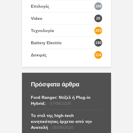
Επιλογές
168
Video
26
Τεχνολογία
203
Battery Electric
180
Δοκιμές
114
Πρόσφατα άρθρα
Ford Ranger: Ντίζελ ή Plug-in
Hybrid;
07/08/2026
Το στιλ της high-tech
κινητικότητας έρχεται από την
Ανατολή
06/08/2026