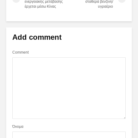
ενεργειακής μετάβασης
σταθερά βενζίνη/
έρχεται μέσω Κίνας
υγραέριο
Add comment
Comment
Όνομα