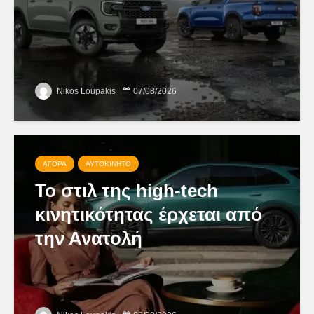
Nikos Loupakis
07/08/2026
ΑΓΟΡΆ
ΑΥΤΟΚΊΝΗΤΟ
Το στιλ της high-tech
κινητικότητας έρχεται από
την Ανατολή