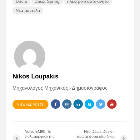
Dacia
Dacia Spring
ηλεκτρικό αυτοκίνητο
Νέα μοντέλα
Nikos Loupakis
Μηχανολόγος Μηχανικός - Δημοσιογράφος
VIEW ALL POSTS
Volvo EM90: Το
Νέο Dacia Duster:
πολυμορφικό της
πρώτη φορά υβριδικό,