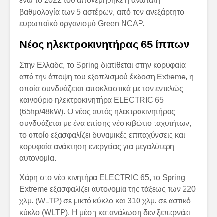
ενώ το 2022 του απονεμήθηκε η ανώτατη
βαθμολογία των 5 αστέρων, από τον ανεξάρτητο
ευρωπαϊκό οργανισμό Green NCAP.
Νέος ηλεκτροκινητήρας 65 ίππων
Στην Ελλάδα, το Spring διατίθεται στην κορυφαία
από την άποψη του εξοπλισμού έκδοση Extreme, η
οποία συνδυάζεται αποκλειστικά με τον εντελώς
καινούριο ηλεκτροκινητήρα ELECTRIC 65
(65hp/48kW). Ο νέος αυτός ηλεκτροκινητήρας
συνδυάζεται με ένα επίσης νέο κιβώτιο ταχυτήτων,
το οποίο εξασφαλίζει δυναμικές επιταχύνσεις και
κορυφαία ανάκτηση ενεργείας για μεγαλύτερη
αυτονομία.
Χάρη στο νέο κινητήρα ELECTRIC 65, το Spring
Extreme εξασφαλίζει αυτονομία της τάξεως των 220
χλμ. (WLTP) σε μικτό κύκλο και 310 χλμ. σε αστικό
κύκλο (WLTP). Η μέση κατανάλωση δεν ξεπερνάει