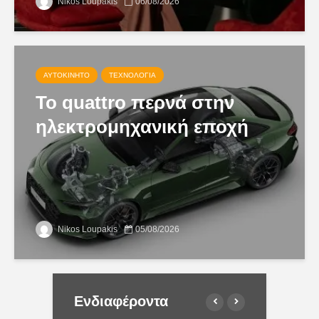
Nikos Loupakis
06/08/2026
ΑΥΤΟΚΊΝΗΤΟ
ΤΕΧΝΟΛΟΓΊΑ
Το quattro περνά στην
ηλεκτρομηχανική εποχή
Nikos Loupakis
05/08/2026
Ενδιαφέροντα