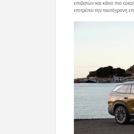
επιβατών και κάνει πιο εύκο
επιτρέπει την ταυτόχρονη ε