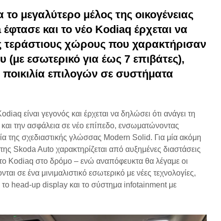
α το μεγαλύτερο μέλος της οικογένειας
 έφτασε και το νέο
Kodiaq έρχεται να
ς τεράστιους χώρους που χαρακτήρισαν
υ (με εσωτερικό για έως 7 επιβάτες),
α ποικιλία επιλογών σε συστήματα
odiaq είναι γεγονός και έρχεται να δηλώσει ότι ανάγει τη
 και την ασφάλεια σε νέο επίπεδο, ενσωματώνοντας
ία της σχεδιαστικής γλώσσας Modern Solid. Για μία ακόμη
ης Skoda Auto χαρακτηρίζεται από αυξημένες διαστάσεις
το Kodiaq στο δρόμο – ενώ αναπόφευκτα θα λέγαμε οι
ται σε ένα μινιμαλιστικό εσωτερικό με νέες τεχνολογίες,
το head-up display και το σύστημα infotainment με