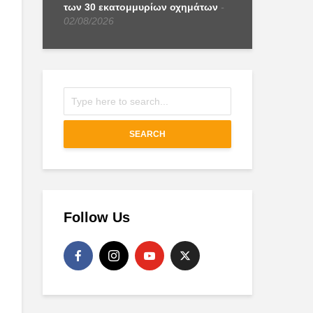
των 30 εκατομμυρίων οχημάτων
02/08/2026
SEARCH
Follow Us