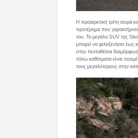
Η προαιρετική τρίτη σειρά 
προτέρημα που χαρακτήρισ
του. Το μεγάλο SUV της Skod
μπορεί να φιλοξενήσει έως κ
στην πενταθέσια διαμόρφωση
πίσω καθίσματα είναι πεσμ
τους μεγαλύτερους στην κατ