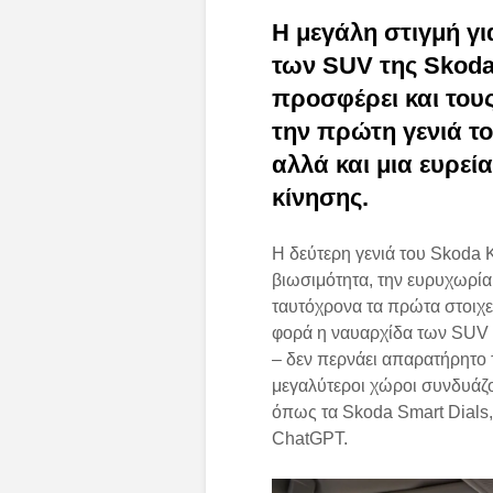
Η μεγάλη στιγμή γι
των
SUV της
Skoda
προσφέρει και του
την πρώτη γενιά το
αλλά και μια ευρεί
κίνησης.
Η δεύτερη γενιά του Skoda K
βιωσιμότητα, την ευρυχωρία
ταυτόχρονα τα πρώτα στοιχε
φορά η ναυαρχίδα των SUV τ
– δεν περνάει απαρατήρητο 
μεγαλύτεροι χώροι συνδυάζον
όπως τα Skoda Smart Dials, 
ChatGPT.