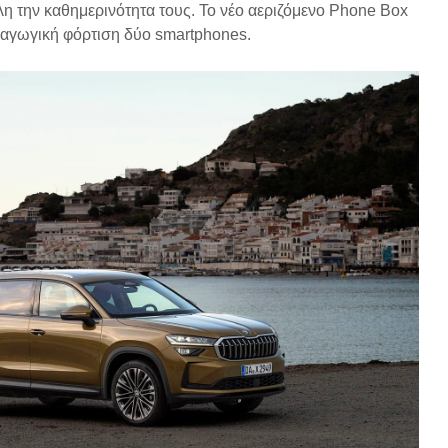
λη την καθημερινότητα τους. Το νέο αεριζόμενο Phone Box
παγωγική φόρτιση δύο smartphones.