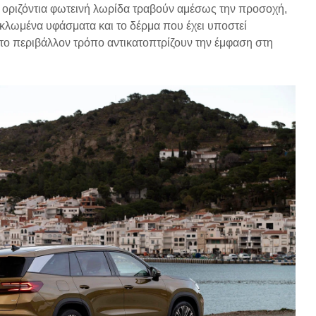
 οριζόντια φωτεινή λωρίδα τραβούν αμέσως την προσοχή,
κλωμένα υφάσματα και το δέρμα που έχει υποστεί
 το περιβάλλον τρόπο αντικατοπτρίζουν την έμφαση στη