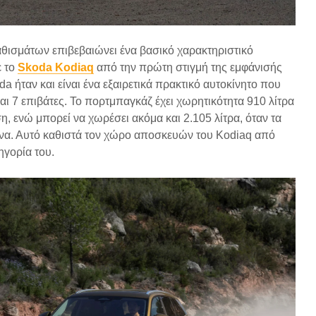
καθισμάτων επιβεβαιώνει ένα βασικό χαρακτηριστικό
ε το
Skoda Kodiaq
από την πρώτη στιγμή της εμφάνισής
a ήταν και είναι ένα εξαιρετικά πρακτικό αυτοκίνητο που
αι 7 επιβάτες. Το πορτμπαγκάζ έχει χωρητικότητα 910 λίτρα
, ενώ μπορεί να χωρέσει ακόμα και 2.105 λίτρα, όταν τα
ένα. Αυτό καθιστά τον χώρο αποσκευών του Kodiaq από
ηγορία του.