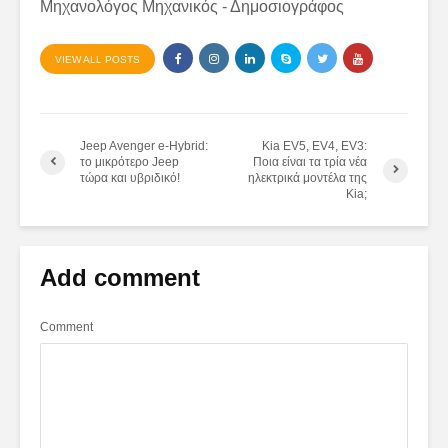
Μηχανολόγος Μηχανικός - Δημοσιογράφος
VIEW ALL POSTS
Jeep Avenger e-Hybrid:
Kia EV5, EV4, EV3:
το μικρότερο Jeep
Ποια είναι τα τρία νέα
τώρα και υβριδικό!
ηλεκτρικά μοντέλα της
Kia;
Add comment
Comment