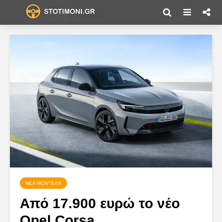
ΝΈΑ ΜΟΝΤΈΛΑ
Από 17.900 ευρώ το νέο
Opel Corsa