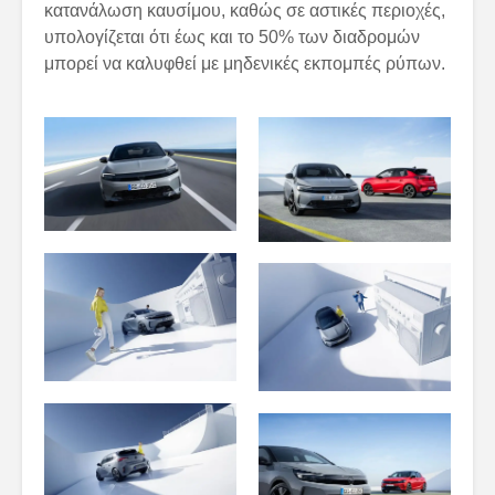
κατανάλωση καυσίμου, καθώς σε αστικές περιοχές,
υπολογίζεται ότι έως και το 50% των διαδρομών
μπορεί να καλυφθεί με μηδενικές εκπομπές ρύπων.