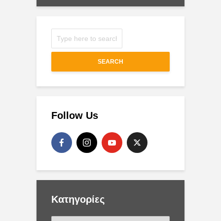
SEARCH
Follow Us
Kατηγορίες