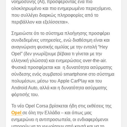
νοημοσύνης (AI), προσφέροντας ένα πιο
ολοκληρωμένο και πιο ενημερωμένο περιεχόμενο,
που συλλέγει διαρκώς πληροφορίες από το
περιβάλλον και εξελίσσεται».
Σημειώστε ότι το σύστημα πλοήγησης προσφέρει
συνδεδεμένες υπηρεσίες, ενώ διαθέσιμη είναι και
αναγνώριση φυσικής ομιλίας με την εντολή “Hey
Opel” (δεν γνωρίζουμε βέβαια τι γίνεται με την
ελληνική γλώσσα) και ενημερώσεις over-the-air.
Φυσικά προσφέρεται και η δυνατότητα ασύρματης
σύνδεσης ενός συμβατού smartphone στο σύστημα
πολυμέσων, μέσω του Apple CarPlay και του
Android Auto, αλλά και η δυνατότητα ασύρματης
φόρτισής του.
Το νέο Opel Corsa βρίσκεται ήδη στις εκθέσεις της
Opel
σε όλη την Ελλάδα – και όπως μας
ενημερώνει η αντιπροσωπεία, οι ενδιαφερόμενοι
μπορούν να το γνωρίσουν από κοντά και να το