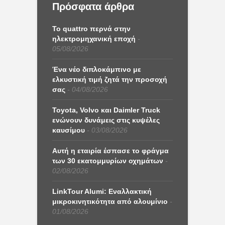
Πρόσφατα άρθρα
Το quattro περνά στην
ηλεκτρομηχανική εποχή
05/08/2026
Ένα νέο διπλοκάμπινο με
ελκυστική τιμή ζητά την προσοχή
σας
04/08/2026
Toyota, Volvo και Daimler Truck
ενώνουν δυνάμεις στις κυψέλες
καυσίμου
03/08/2026
Αυτή η εταιρία έσπασε το φράγμα
των 30 εκατομμυρίων οχημάτων
02/08/2026
LinkTour Alumi: Εναλλακτική
μικροκινητικότητα από αλουμίνιο
01/08/2026