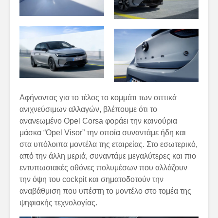
Αφήνοντας για το τέλος το κομμάτι των οπτικά
ανιχνεύσιμων αλλαγών, βλέπουμε ότι το
ανανεωμένο Opel Corsa φοράει την καινούρια
μάσκα “Opel Visor” την οποία συναντάμε ήδη και
στα υπόλοιπα μοντέλα της εταιρείας. Στο εσωτερικό,
από την άλλη μεριά, συναντάμε μεγαλύτερες και πιο
εντυπωσιακές οθόνες πολυμέσων που αλλάζουν
την όψη του cockpit και σηματοδοτούν την
αναβάθμιση που υπέστη το μοντέλο στο τομέα της
ψηφιακής τεχνολογίας.