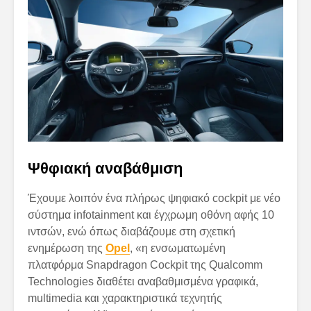
Ψθφιακή αναβάθμιση
Έχουμε λοιπόν ένα πλήρως ψηφιακό cockpit με νέο
σύστημα infotainment και έγχρωμη οθόνη αφής 10
ιντσών, ενώ όπως διαβάζουμε στη σχετική
ενημέρωση της
Opel
, «η ενσωματωμένη
πλατφόρμα Snapdragon Cockpit της Qualcomm
Technologies διαθέτει αναβαθμισμένα γραφικά,
multimedia και χαρακτηριστικά τεχνητής