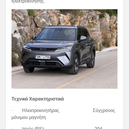
ηλεκτροκίνησης.
Τεχνικά Χαρακτηριστικά
· Ηλεκτροκινητήρας Σύγχρονος
μόνιμου μαγνήτη
· Ισχύς (PS) 204