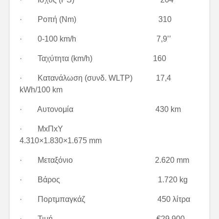
· Ροπή (Nm) 310
· 0-100 km/h 7,9’’
· Ταχύτητα (km/h) 160
· Κατανάλωση (συνδ. WLTP) 17,4
kWh/100 km
· Αυτονομία 430 km
· ΜxΠxΥ
4.310×1.830×1.675 mm
· Μεταξόνιο 2.620 mm
· Βάρος 1.720 kg
· Πορτμπαγκάζ 450 λίτρα
· Τιμή €29.900