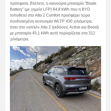
πρόσφατα. Βλέπετε, η καινούρια μπαταρία “Blade
Battery” (με χημεία LFP) 64,8 kWh που η BYD
τοποθετεί στο Atto 2 Comfort προσφέρει τώρα
συνδυασμένη αυτονομία WLTP 430 χιλιόμετρα,
όταν στο «απλό» Atto 2 (εκδόσεις Active και Boost)
με μπαταρία 45,1 kWh αυτή περιορίζεται στα 312
χιλιόμετρα.