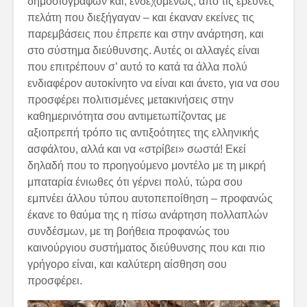
δημοσιογράφων και, ενδεχομένως, από τις έρευνες
πελάτη που διεξήγαγαν – και έκαναν εκείνες τις
παρεμβάσεις που έπρεπε και στην ανάρτηση, και
στο σύστημα διεύθυνσης. Αυτές οι αλλαγές είναι
που επιτρέπουν σ’ αυτό το κατά τα άλλα πολύ
ενδιαφέρον αυτοκίνητο να είναι και άνετο, για να σου
προσφέρει πολιτισμένες μετακινήσεις στην
καθημερινότητα σου αντιμετωπίζοντας με
αξιοπρεπή τρόπο τις αντιξοότητες της ελληνικής
ασφάλτου, αλλά και να «στρίβει» σωστά! Εκεί
δηλαδή που το προηγούμενο μοντέλο με τη μικρή
μπαταρία ένιωθες ότι γέρνει πολύ, τώρα σου
εμπνέει άλλου τύπου αυτοπεποίθηση – προφανώς
έκανε το θαύμα της η πίσω ανάρτηση πολλαπλών
συνδέσμων, με τη βοήθεια προφανώς του
καινούργιου συστήματος διεύθυνσης που και πιο
γρήγορο είναι, και καλύτερη αίσθηση σου
προσφέρει.