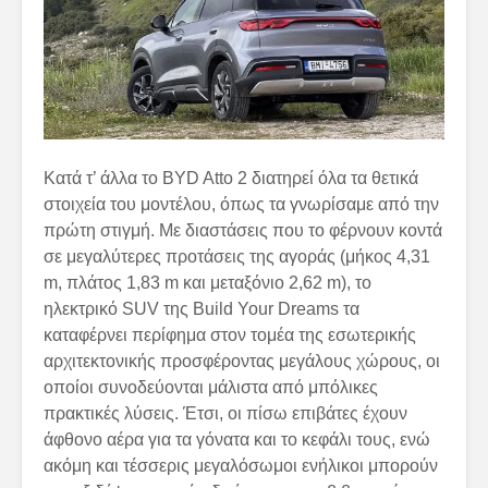
Κατά τ’ άλλα το BYD Atto 2 διατηρεί όλα τα θετικά
στοιχεία του μοντέλου, όπως τα γνωρίσαμε από την
πρώτη στιγμή. Με διαστάσεις που το φέρνουν κοντά
σε μεγαλύτερες προτάσεις της αγοράς (μήκος 4,31
m, πλάτος 1,83 m και μεταξόνιο 2,62 m), το
ηλεκτρικό SUV της Build Your Dreams τα
καταφέρνει περίφημα στον τομέα της εσωτερικής
αρχιτεκτονικής προσφέροντας μεγάλους χώρους, οι
οποίοι συνοδεύονται μάλιστα από μπόλικες
πρακτικές λύσεις. Έτσι, οι πίσω επιβάτες έχουν
άφθονο αέρα για τα γόνατα και το κεφάλι τους, ενώ
ακόμη και τέσσερις μεγαλόσωμοι ενήλικοι μπορούν