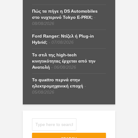
Πώς τα πήγε η DS Automobiles
στο νυχτερινό Tokyo E-PRIX;
08/08/2026
Ford Ranger: Ντίζελ ή Plug-in
Hybrid;
07/08/2026
Το στιλ της high-tech
κινητικότητας έρχεται από την
Ανατολή
06/08/2026
Το quattro περνά στην
ηλεκτρομηχανική εποχή
05/08/2026