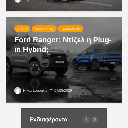
ΑΓΟΡΆ
ΑΥΤΟΚΊΝΗΤΟ
ΤΕΧΝΟΛΟΓΊΑ
Ford Ranger: Ντίζελ ή Plug-
in Hybrid;
Nikos Loupakis
07/08/2026
Ενδιαφέροντα