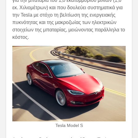
για την μπαταρία του 1,0 εκατομμυρίου μιλίων (1,6
εκ. Χιλιομέτρων) και που δουλεύει συστηματικά για
την Tesla με στόχο τη βελτίωση της ενεργειακής
πυκνότητας και της μακροζωίας των ηλεκτρικών
στοιχείων της μπαταρίας, μειώνοντας παράλληλα το
κόστος.
Tesla Model S