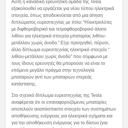
Αυτή η καναδική ερευνητική ομάδα της Tesla
εξακολουθεί να εργάζεται για νέου τύπου ηλεκτρικά
στοιχεία, όπως αποδεικνύεται από μια αίτηση
διπλώματος ευρεσιτεχνίας με τίτλο: “Ηλεκτρολύτες
με διφθοροβορικό και τετραφθοροβορικό άλατα
λιθίου για ηλεκτρικά στοιχεία μπαταρίας λιθίου-
μετάλλου χωρίς άνοδο.” Είχε προηγηθεί, πέρυσι,
άλλο δίπλωμα ευρεσιτεχνίας ηλεκτρικό στοιχείο “
λιθίου-μετάλλου χωρίς άνοδο” που σύμφωνα με
τους ίδιους ερευνητές θα μπορούσε να είναι το
επόμενο μεγάλο πράγμα στην τεχνολογία
μπαταριών αντί των μπαταριών στερεάς
κατάστασης.
Στο σχετικό δίπλωμα ευρεσιτεχνίας της Tesla
αναφέρεται ότι οι επαναφορτιζόμενες μπαταρίες
αποτελούν αναπόσπαστο στοιχείο των συστημάτων
αποθήκευσης ενέργειας για ηλεκτρικά οχήματα και
για την αποθήκευση ενέργειας για το δίκτυο (για