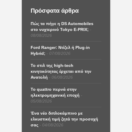
Πρόσφατα άρθρα
Πώς τα πήγε η DS Automobiles
στο νυχτερινό Tokyo E-PRIX;
08/08/2026
Ford Ranger: Ντίζελ ή Plug-in
Hybrid;
07/08/2026
Το στιλ της high-tech
κινητικότητας έρχεται από την
Ανατολή
06/08/2026
Το quattro περνά στην
ηλεκτρομηχανική εποχή
05/08/2026
Ένα νέο διπλοκάμπινο με
ελκυστική τιμή ζητά την προσοχή
σας
04/08/2026