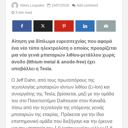
Nikos Loupakis
10/07/2020
Add comment
3 min read
Αίτηση για δίπλωμα ευρεσιτεχνίας που αφορά
ένα νέο τύπο ηλεκτρολύτη ο οποίος προορίζεται
μια νέα γενιά μπαταριών λιθίου-μετάλλου χωρίς
άνοδο (
lithium
metal &
anode-
free)
έχει
υποβάλλει η
Tesla
.
Ο Jeff Dahn, από τους πρωτοπόρους της
τεχνολογίας μπαταριών ιόντων λιθίου (Li-Ion) και
συνεργάτης της Tesla, βρίσκεται, μαζί με την ομάδα
του στο Πανεπιστήμιο Dalhousie στον Καναδά,
πίσω από την τεχνολογία της επόμενης γενιάς
μπαταριών της εταιρίας. Πρόκειται για την ίδια
επιστημονική ομάδα που διεξήγαγε και την έρευνα