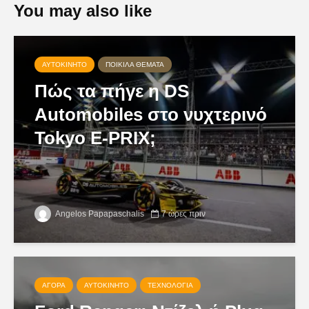
You may also like
ΑΥΤΟΚΊΝΗΤΟ
ΠΟΙΚΊΛΑ ΘΈΜΑΤΑ
Πώς τα πήγε η DS
Automobiles στο νυχτερινό
Tokyo E-PRIX;
Angelos Papapaschalis
7 ώρες πριν
ΑΓΟΡΆ
ΑΥΤΟΚΊΝΗΤΟ
ΤΕΧΝΟΛΟΓΊΑ