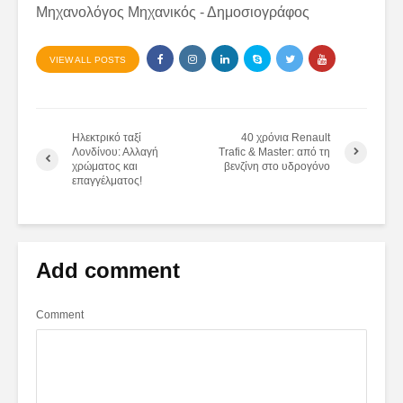
Μηχανολόγος Μηχανικός - Δημοσιογράφος
VIEW ALL POSTS
Ηλεκτρικό ταξί
40 χρόνια Renault
Λονδίνου: Αλλαγή
Trafic & Master: από τη
χρώματος και
βενζίνη στο υδρογόνο
επαγγέλματος!
Add comment
Comment