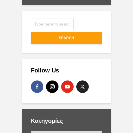
SEARCH
Follow Us
Kατηγορίες