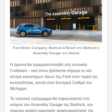
Ford Motor Company, Bedrock & Bosch στο Bedrock’s
Assembly Garage στο Detroit
Η έρευνα θα πραγματοποιηθεί στη συνοικία
Corktown – εκεί όπου βρίσκεται σήμερα το νέο
κέντρο καινοτόμων ιδεών της Ford στον τομέα της
κινητικότητας, κοντά στον Κεντρικό Σταθμό του
Michigan.
Το πιλοτικό πρόγραμμα θα παρουσιαστεί στο
ισόγειο του Assembly Garage της Bedrock, του
πρώτου project οικιστικής ανασυγκρότησης της