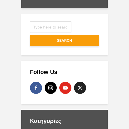
SEARCH
Follow Us
Kατηγορίες