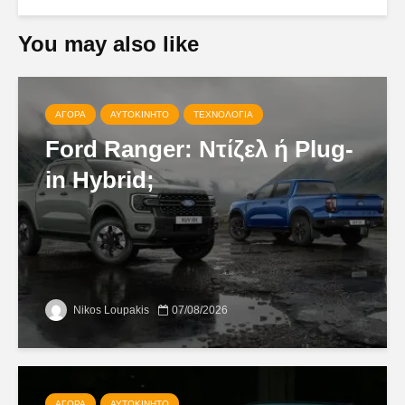
You may also like
ΑΓΟΡΆ
ΑΥΤΟΚΊΝΗΤΟ
ΤΕΧΝΟΛΟΓΊΑ
Ford Ranger: Ντίζελ ή Plug-
in Hybrid;
Nikos Loupakis
07/08/2026
ΑΓΟΡΆ
ΑΥΤΟΚΊΝΗΤΟ