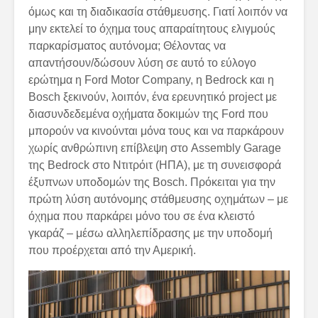
όμως και τη διαδικασία στάθμευσης. Γιατί λοιπόν να
μην εκτελεί το όχημα τους απαραίτητους ελιγμούς
παρκαρίσματος αυτόνομα; Θέλοντας να
απαντήσουν/δώσουν λύση σε αυτό το εύλογο
ερώτημα η Ford Motor Company, η Bedrock και η
Bosch ξεκινούν, λοιπόν, ένα ερευνητικό project με
διασυνδεδεμένα οχήματα δοκιμών της Ford που
μπορούν να κινούνται μόνα τους και να παρκάρουν
χωρίς ανθρώπινη επίβλεψη στο Assembly Garage
της Bedrock στο Ντιτρόιτ (ΗΠΑ), με τη συνεισφορά
έξυπνων υποδομών της Bosch. Πρόκειται για την
πρώτη λύση αυτόνομης στάθμευσης οχημάτων – με
όχημα που παρκάρει μόνο του σε ένα κλειστό
γκαράζ – μέσω αλληλεπίδρασης με την υποδομή
που προέρχεται από την Αμερική.