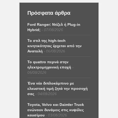
Πρόσφατα άρθρα
Ford Ranger: Ντίζελ ή Plug-in
Hybrid;
07/08/2026
Το στιλ της high-tech
κινητικότητας έρχεται από την
Ανατολή
06/08/2026
Το quattro περνά στην
ηλεκτρομηχανική εποχή
05/08/2026
Ένα νέο διπλοκάμπινο με
ελκυστική τιμή ζητά την προσοχή
σας
04/08/2026
Toyota, Volvo και Daimler Truck
ενώνουν δυνάμεις στις κυψέλες
καυσίμου
03/08/2026