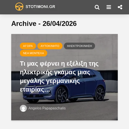
Archive - 26/04/2026
ΑΓΟΡΆ
ΑΥΤΟΚΊΝΗΤΟ
ΗΛΕΚΤΡΟΚΊΝΗΣΗ
ΝΈΑ ΜΟΝΤΈΛΑ
Τι μας φέρνει η εξέλιξη της
ηλεκτρικής γκάμας μιας
μεγάλης γερμανικής
εταιρίας…
Angelos Papapaschalis