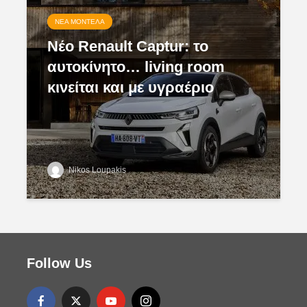
ΝΈΑ ΜΟΝΤΈΛΑ
Νέο Renault Captur: το
αυτοκίνητο… living room
κινείται και με υγραέριο
Nikos Loupakis
Follow Us