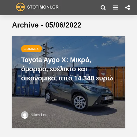
Archive - 05/06/2022
ΔΟΚΙΜΈΣ
Toyota Aygo X: Μικρό,
όμορφο, ευέλικτο και
οικονομικό, από 14.340 ευρώ
Nikos Loupakis