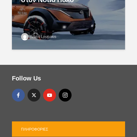
Nikos Loupakis
Follow Us
ΠΛΗΡΟΦΟΡΊΕΣ