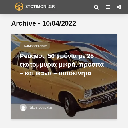
Archive - 10/04/2022
ΠΟΙΚΊΛΑ ΘΈΜΑΤΑ
Peugeot: 50 χρόνια με 25
εκατομμύρια μικρά, προσιτά
– και ικανά – αυτοκίνητα
Nikos Loupakis