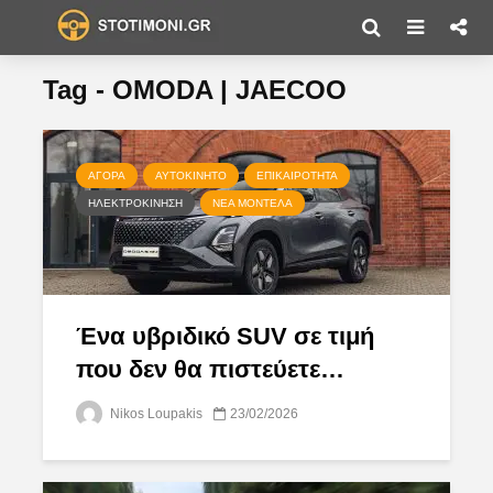
Tag - OMODA | JAECOO
ΑΓΟΡΆ
ΑΥΤΟΚΊΝΗΤΟ
ΕΠΙΚΑΙΡΌΤΗΤΑ
ΗΛΕΚΤΡΟΚΊΝΗΣΗ
ΝΈΑ ΜΟΝΤΈΛΑ
Ένα υβριδικό SUV σε τιμή
που δεν θα πιστεύετε…
Nikos Loupakis
23/02/2026