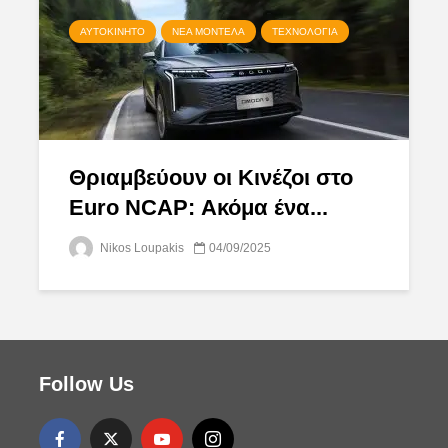
ΑΥΤΟΚΊΝΗΤΟ
ΝΈΑ ΜΟΝΤΈΛΑ
ΤΕΧΝΟΛΟΓΊΑ
Θριαμβεύουν οι Κινέζοι στο
Euro NCAP: Ακόμα ένα...
Nikos Loupakis
04/09/2025
Follow Us