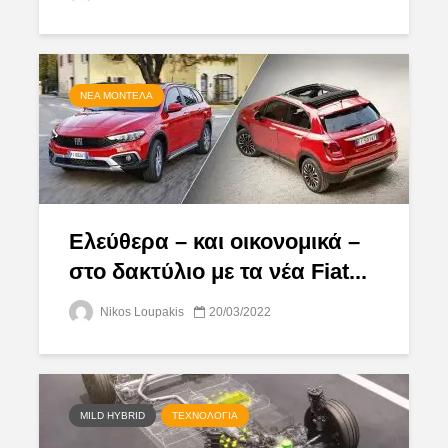
ΝΈΑ ΜΟΝΤΈΛΑ
Ελεύθερα – και οικονομικά –
στο δακτύλιο με τα νέα Fiat...
Nikos Loupakis
20/03/2022
MILD HYBRID
ΤΕΧΝΟΛΟΓΊΑ