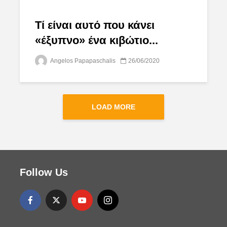
Τί είναι αυτό που κάνει
«έξυπνο» ένα κιβώτιο...
Angelos Papapaschalis
26/06/2020
LOAD MORE
Follow Us