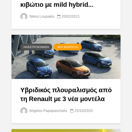
κιβώτιο με mild hybrid...
Nikos Loupakis
20/02/2021
ΗΛΕΚΤΡΟΚΊΝΗΣΗ
ΝΈΑ ΜΟΝΤΈΛΑ
Υβριδικός πλουραλισμός από
τη Renault με 3 νέα μοντέλα
Angelos Papapaschalis
25/10/2020