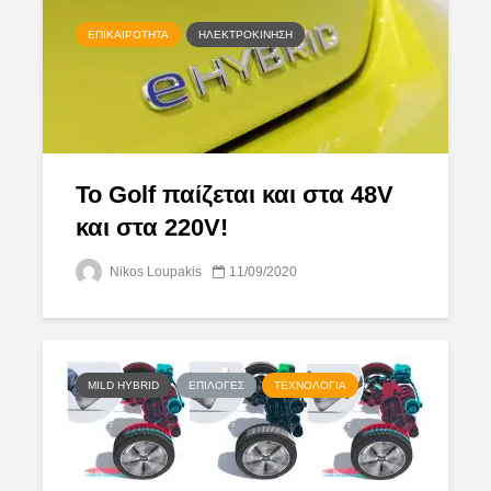
ΕΠΙΚΑΙΡΌΤΗΤΑ
ΗΛΕΚΤΡΟΚΊΝΗΣΗ
Το Golf παίζεται και στα 48V
και στα 220V!
Nikos Loupakis
11/09/2020
MILD HYBRID
ΕΠΙΛΟΓΈΣ
ΤΕΧΝΟΛΟΓΊΑ