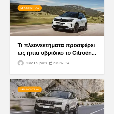
ΝΈΑ ΜΟΝΤΈΛΑ
Τι πλεονεκτήματα προσφέρει
ως ήπια υβριδικό το Citroën...
Nikos Loupakis
23/02/2024
ΝΈΑ ΜΟΝΤΈΛΑ