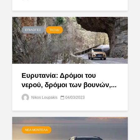
ΕΠΙΛΟΓΈΣ
ΤΑΞΊΔΙ
Ευρυτανία: Δρόμοι του
νερού, δρόμοι των βουνών,...
Nikos Loupakis
04/03/2023
ΝΈΑ ΜΟΝΤΈΛΑ