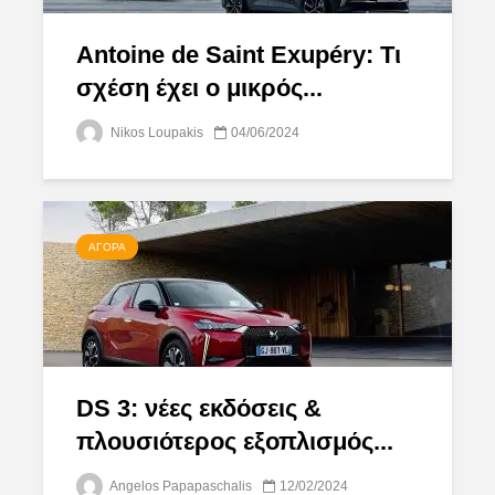
Antoine de Saint Exupéry: Τι
σχέση έχει ο μικρός...
Nikos Loupakis
04/06/2024
ΑΓΟΡΆ
DS 3: νέες εκδόσεις &
πλουσιότερος εξοπλισμός...
Angelos Papapaschalis
12/02/2024