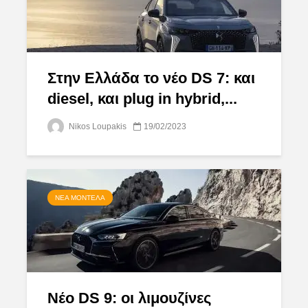
Στην Ελλάδα το νέο DS 7: και
diesel, και plug in hybrid,...
Nikos Loupakis
19/02/2023
ΝΈΑ ΜΟΝΤΈΛΑ
Νέο DS 9: οι λιμουζίνες