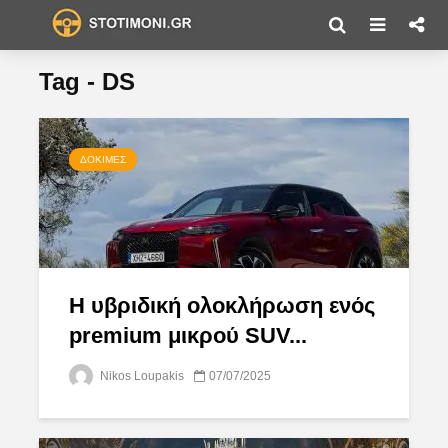
Tag - DS
ΔΟΚΙΜΈΣ
H υβριδική ολοκλήρωση ενός
premium μικρού SUV...
Nikos Loupakis
07/07/2025