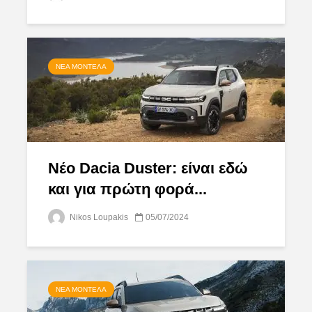
ΝΈΑ ΜΟΝΤΈΛΑ
Νέο Dacia Duster: είναι εδώ
και για πρώτη φορά...
Nikos Loupakis
05/07/2024
ΝΈΑ ΜΟΝΤΈΛΑ