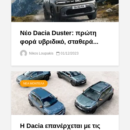
Νέο Dacia Duster: πρώτη
φορά υβριδικό, σταθερά...
Nikos Loupakis
01/12/2023
ΝΈΑ ΜΟΝΤΈΛΑ
Η Dacia επανέρχεται με τις