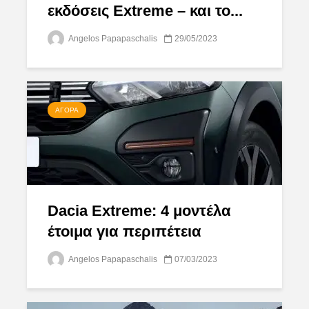
εκδόσεις Extreme – και το...
Angelos Papapaschalis
29/05/2023
ΑΓΟΡΆ
Dacia Extreme: 4 μοντέλα
έτοιμα για περιπέτεια
Angelos Papapaschalis
07/03/2023