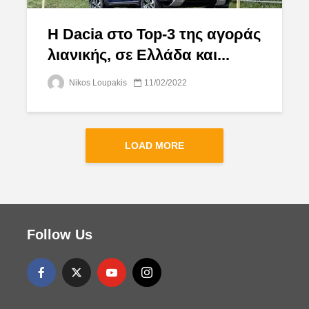
Η Dacia στο Top-3 της αγοράς
λιανικής, σε Ελλάδα και...
Nikos Loupakis
11/02/2022
LOAD MORE
Follow Us