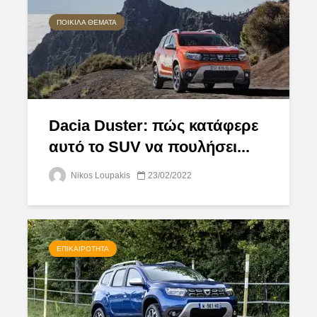
ΠΟΙΚΊΛΑ ΘΈΜΑΤΑ
Dacia Duster: πώς κατάφερε
αυτό το SUV να πουλήσει...
Nikos Loupakis
23/02/2022
ΕΠΙΚΑΙΡΌΤΗΤΑ