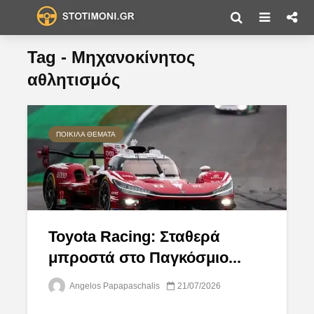
Tag - Μηχανοκίνητος
αθλητισμός
ΠΟΙΚΊΛΑ ΘΈΜΑΤΑ
Toyota Racing: Σταθερά
μπροστά στο Παγκόσμιο...
Angelos Papapaschalis
21/07/2026