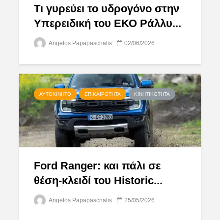
Τι γυρεύει το υδρογόνο στην
Υπερειδική του ΕΚΟ Ράλλυ...
Angelos Papapaschalis
02/06/2026
ΑΥΤΟΚΊΝΗΤΟ
ΕΠΙΚΑΙΡΌΤΗΤΑ
ΚΙΝΗΤΙΚΌΤΗΤΑ
Ford Ranger: και πάλι σε
θέση-κλειδί του Historic...
Angelos Papapaschalis
25/05/2026