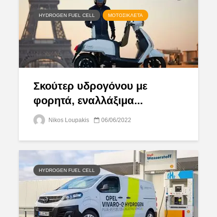
HYDROGEN FUEL CELL
ΜΟΤΟΣΙΚΛΈΤΑ
Σκούτερ υδρογόνου με
φορητά, εναλλάξιμα...
Nikos Loupakis
06/06/2022
HYDROGEN FUEL CELL