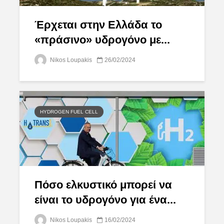
Έρχεται στην Ελλάδα το
«πράσινο» υδρογόνο με...
Nikos Loupakis
26/02/2024
HYDROGEN FUEL CELL
Πόσο ελκυστικό μπορεί να
είναι το υδρογόνο για ένα...
Nikos Loupakis
16/02/2024