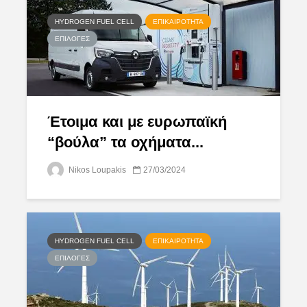
HYDROGEN FUEL CELL
ΕΠΙΚΑΙΡΌΤΗΤΑ
ΕΠΙΛΟΓΈΣ
Έτοιμα και με ευρωπαϊκή
“βούλα” τα οχήματα...
Nikos Loupakis
27/03/2024
HYDROGEN FUEL CELL
ΕΠΙΚΑΙΡΌΤΗΤΑ
ΕΠΙΛΟΓΈΣ