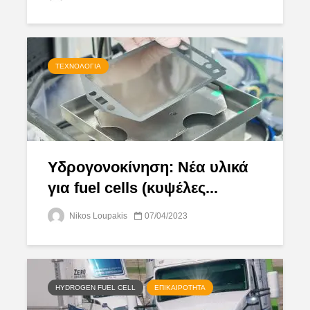
ΤΕΧΝΟΛΟΓΊΑ
Υδρογονοκίνηση: Νέα υλικά
για fuel cells (κυψέλες...
Nikos Loupakis
07/04/2023
HYDROGEN FUEL CELL
ΕΠΙΚΑΙΡΌΤΗΤΑ