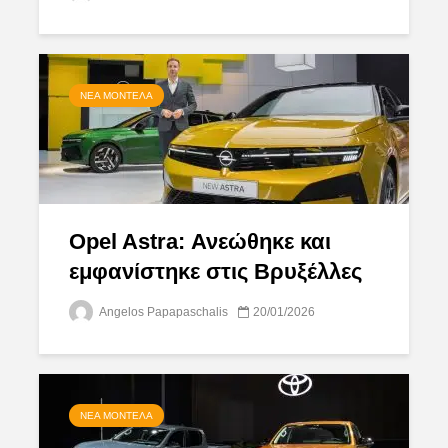
ΝΈΑ ΜΟΝΤΈΛΑ
Opel Astra: Ανεώθηκε και
εμφανίστηκε στις Βρυξέλλες
Angelos Papapaschalis
20/01/2026
ΝΈΑ ΜΟΝΤΈΛΑ