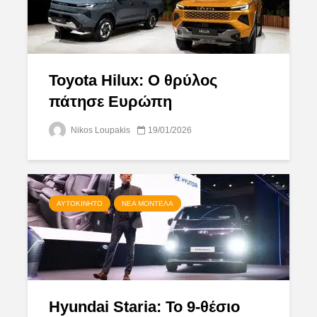
Toyota Hilux: Ο θρύλος
πάτησε Ευρώπη
Nikos Loupakis
19/01/2026
ΑΥΤΟΚΊΝΗΤΟ
ΝΈΑ ΜΟΝΤΈΛΑ
Hyundai Staria: To 9-θέσιο