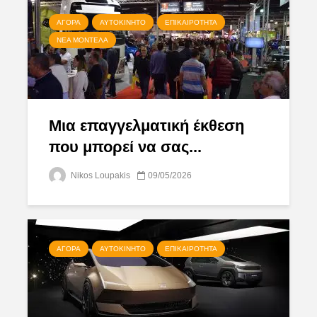
ΑΓΟΡΆ
ΑΥΤΟΚΊΝΗΤΟ
ΕΠΙΚΑΙΡΌΤΗΤΑ
ΝΈΑ ΜΟΝΤΈΛΑ
Μια επαγγελματική έκθεση
που μπορεί να σας...
Nikos Loupakis
09/05/2026
ΑΓΟΡΆ
ΑΥΤΟΚΊΝΗΤΟ
ΕΠΙΚΑΙΡΌΤΗΤΑ