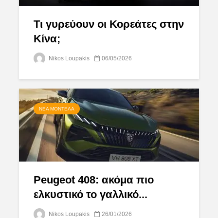
Τι γυρεύουν οι Κορεάτες στην
Κίνα;
Nikos Loupakis
06/05/2026
ΝΈΑ ΜΟΝΤΈΛΑ
Peugeot 408: ακόμα πιο
ελκυστικό το γαλλικό...
Nikos Loupakis
26/01/2026