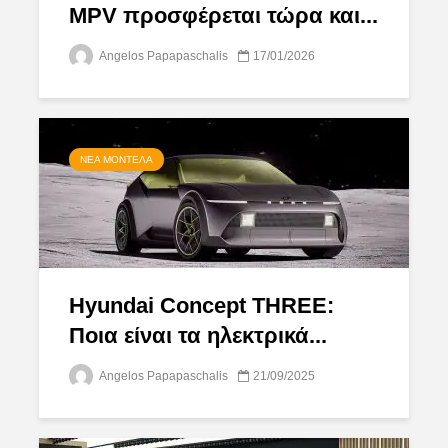
MPV προσφέρεται τώρα και...
Angelos Papapaschalis
17/01/2026
ΝΈΑ ΜΟΝΤΈΛΑ
Hyundai Concept THREE:
Ποια είναι τα ηλεκτρικά...
Angelos Papapaschalis
21/09/2025