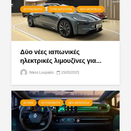
ΑΥΤΟΚΊΝΗΤΟ
ΕΠΙΚΑΙΡΌΤΗΤΑ
ΝΈΑ ΜΟΝΤΈΛΑ
Δύο νέες ιαπωνικές
ηλεκτρικές λιμουζίνες για...
Nikos Loupakis
15/05/2025
ΑΓΟΡΆ
ΑΥΤΟΚΊΝΗΤΟ
ΝΈΑ ΜΟΝΤΈΛΑ