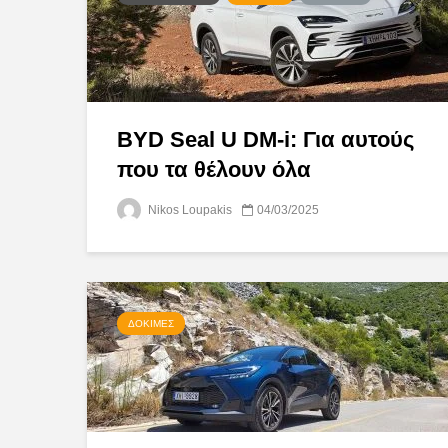
BYD Seal U DM-i: Για αυτούς
που τα θέλουν όλα
Nikos Loupakis
04/03/2025
ΔΟΚΙΜΈΣ