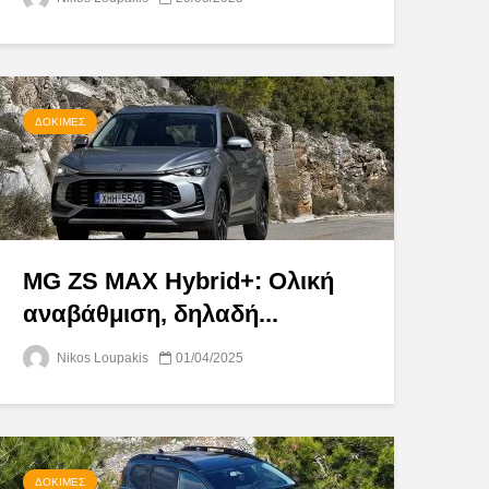
ΔΟΚΙΜΈΣ
MG ZS MAX Hybrid+: Ολική
αναβάθμιση, δηλαδή...
Nikos Loupakis
01/04/2025
ΔΟΚΙΜΈΣ