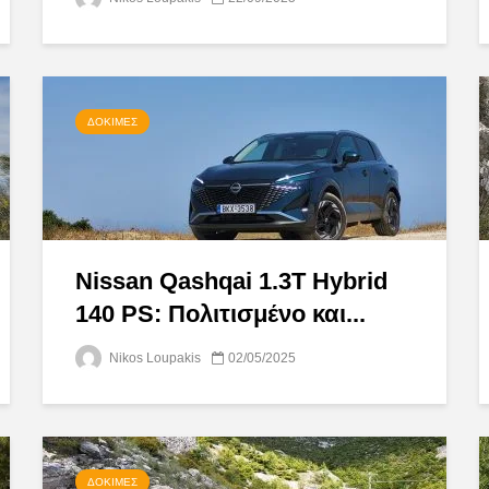
ΔΟΚΙΜΈΣ
Nissan Qashqai 1.3Τ Hybrid
140 PS: Πολιτισμένο και...
Nikos Loupakis
02/05/2025
ΔΟΚΙΜΈΣ