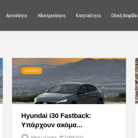
Αυτοκίνητο
Ηλεκτροκίνηση
Κινητικότητα
Οδική Ασφάλε
ΔΟΚΙΜΈΣ
Hyundai i30 Fastback:
Υπάρχουν ακόμα...
Nikos Loupakis
22/09/2025