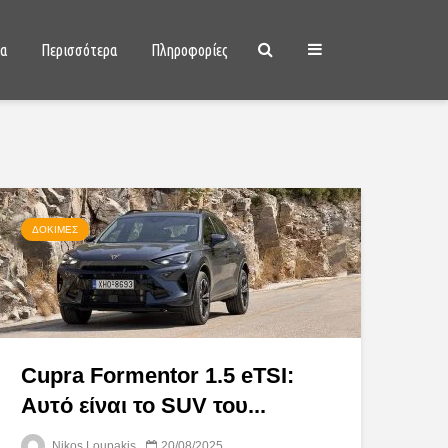
ια
Περισσότερα
Πληροφορίες
ΔΟΚΙΜΈΣ
Cupra Formentor 1.5 eTSI:
Αυτό είναι το SUV του...
Nikos Loupakis
20/08/2025