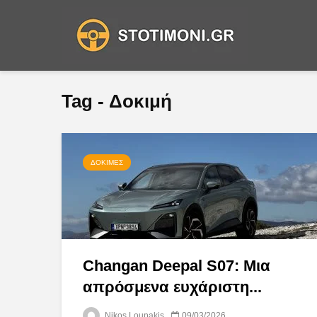
Tag - Δοκιμή
ΔΟΚΙΜΈΣ
Changan Deepal S07: Μια
απρόσμενα ευχάριστη...
Nikos Loupakis
09/03/2026