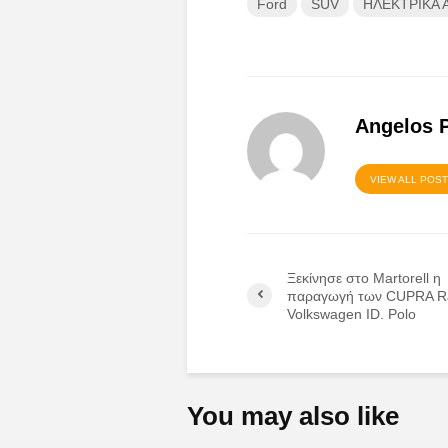
Ford
SUV
ΗΛΕΚΤΡΙΚΑ 
Angelos 
VIEW ALL POS
Ξεκίνησε στο Martorell η
παραγωγή των CUPRA Ra
Volkswagen ID. Polo
You may also like