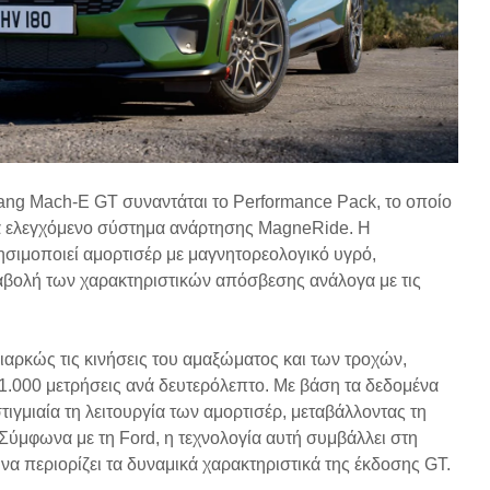
ang Mach-E GT συναντάται το Performance Pack, το οποίο
κά ελεγχόμενο σύστημα ανάρτησης MagneRide. Η
ησιμοποιεί αμορτισέρ με μαγνητορεολογικό υγρό,
αβολή των χαρακτηριστικών απόσβεσης ανάλογα με τις
αρκώς τις κινήσεις του αμαξώματος και των τροχών,
.000 μετρήσεις ανά δευτερόλεπτο. Με βάση τα δεδομένα
ιγμιαία τη λειτουργία των αμορτισέρ, μεταβάλλοντας τη
Σύμφωνα με τη Ford, η τεχνολογία αυτή συμβάλλει στη
να περιορίζει τα δυναμικά χαρακτηριστικά της έκδοσης GT.