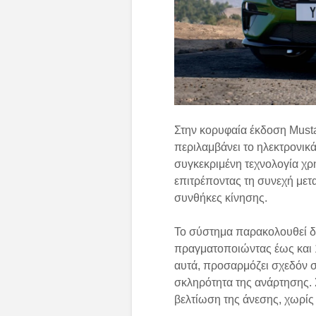
Στην κορυφαία έκδοση Must
περιλαμβάνει το ηλεκτρονι
συγκεκριμένη τεχνολογία χρ
επιτρέποντας τη συνεχή μετ
συνθήκες κίνησης.
Το σύστημα παρακολουθεί δι
πραγματοποιώντας έως και 1
αυτά, προσαρμόζει σχεδόν στ
σκληρότητα της ανάρτησης. 
βελτίωση της άνεσης, χωρίς 