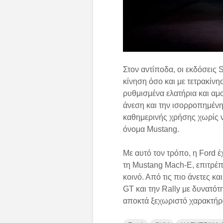
Στον αντίποδα, οι εκδόσεις S
κίνηση όσο και με τετρακίν
ρυθμισμένα ελατήρια και αμο
άνεση και την ισορροπημένη
καθημερινής χρήσης χωρίς ν
όνομα Mustang.
Με αυτό τον τρόπο, η Ford 
τη Mustang Mach-E, επιτρέπ
κοινό. Από τις πιο άνετες κ
GT και την Rally με δυνατότ
αποκτά ξεχωριστό χαρακτήρ