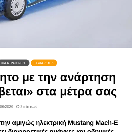
Ευρώπη!
04/05/2020
ΗΛΕΚΤΡΟΚΊΝΗΣΗ
ΤΕΧΝΟΛΟΓΊΑ
νητο με την ανάρτηση
εται» στα μέτρα σας
/06/2026
2 min read
ει την αμιγώς ηλεκτρική Mustang Mach-E
ει διαφορετικές ανάγκες και οδηγικές