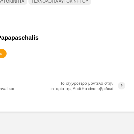
ΑΥΤΟΚΙΝΗΤΑ
ΤΕΧΝΟΛΟΓΙΑ ΑΥΤΟΚΙΝΗΤΟΥ
Papapaschalis
TS
Το ισχυρότερο μοντέλο στην
val και
ιστορία της Audi θα είναι υβριδικό