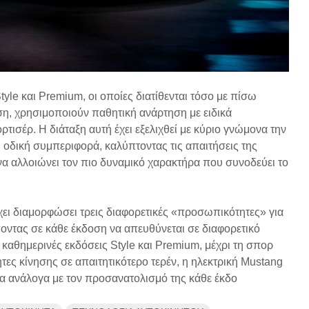
tyle και Premium, οι οποίες διατίθενται τόσο με πίσω
ηση, χρησιμοποιούν παθητική ανάρτηση με ειδικά
ρτισέρ. Η διάταξη αυτή έχει εξελιχθεί με κύριο γνώμονα την
 οδική συμπεριφορά, καλύπτοντας τις απαιτήσεις της
α αλλοιώνει τον πιο δυναμικό χαρακτήρα που συνοδεύει το
έχει διαμορφώσει τρεις διαφορετικές «προσωπικότητες» για
οντας σε κάθε έκδοση να απευθύνεται σε διαφορετικό
αι καθημερινές εκδόσεις Style και Premium, μέχρι τη σπορ
ητες κίνησης σε απαιτητικότερο τερέν, η ηλεκτρική Mustang
α ανάλογα με τον προσανατολισμό της κάθε έκδο