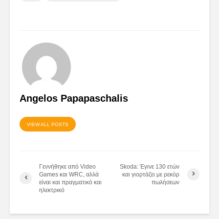
Angelos Papapaschalis
VIEW ALL POSTS
Γεννήθηκε από Video
Skoda: Έγινε 130 ετών
Games και WRC, αλλά
και γιορτάζει με ρεκόρ
είναι και πραγματικό και
πωλήσεων
ηλεκτρικό