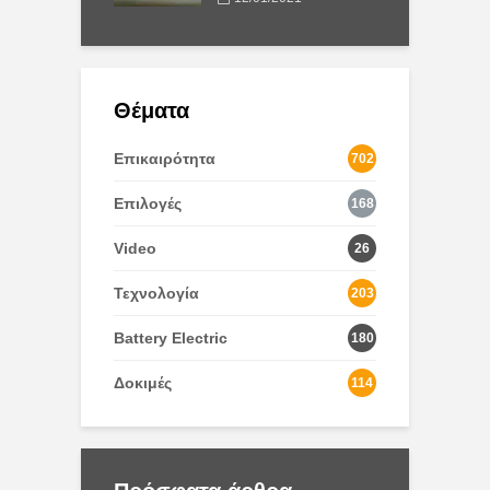
Θέματα
Επικαιρότητα
702
Επιλογές
168
Video
26
Τεχνολογία
203
Battery Electric
180
Δοκιμές
114