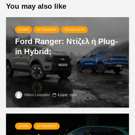
You may also like
ΑΓΟΡΆ
ΑΥΤΟΚΊΝΗΤΟ
ΤΕΧΝΟΛΟΓΊΑ
Ford Ranger: Ντίζελ ή Plug-
in Hybrid;
Nikos Loupakis
4 ώρες πριν
ΑΓΟΡΆ
ΑΥΤΟΚΊΝΗΤΟ