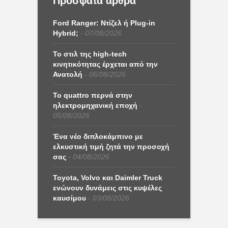
Πρόσφατα άρθρα
Ford Ranger: Ντίζελ ή Plug-in
Hybrid;
07/08/2026
Το στιλ της high-tech
κινητικότητας έρχεται από την
Ανατολή
06/08/2026
Το quattro περνά στην
ηλεκτρομηχανική εποχή
05/08/2026
Ένα νέο διπλοκάμπινο με
ελκυστική τιμή ζητά την προσοχή
σας
04/08/2026
Toyota, Volvo και Daimler Truck
ενώνουν δυνάμεις στις κυψέλες
καυσίμου
03/08/2026