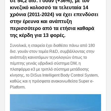
σε 54,2 δισ. Γουάν (+36%), με τον
κινεζικό κολοσσό τα τελευταία 14
χρόνια (2011-2024) να έχει επενδύσει
στην έρευνα και ανάπτυξη
περισσότερο από τα ετήσια καθαρά
της κέρδη για 13 φορές.
Συνολικά, η εταιρεία έχει διαθέσει πάνω από 180
δισ. γουάν στον τομέα R&D, συμβάλλοντας στην
ανάπτυξη καινοτόμων τεχνολογιών όπως το
πέμπτης γενιάς υβριδικό σύστημα DM, η
πλατφόρμα e3 με τριπλό σύστημα μετάδοσης
κίνησης, το DiSus Intelligent Body Control System,
καθώς και η πρόσφατα ανακοινωθείσα Super e-
Platform.