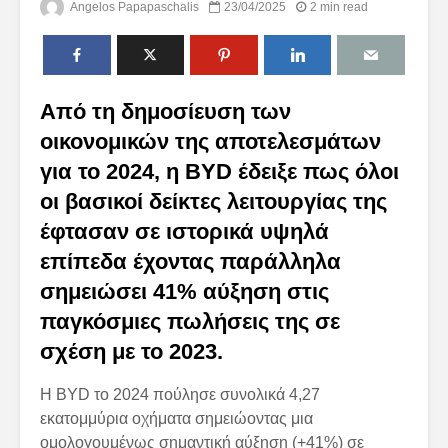
Angelos Papapaschalis
23/04/2025
2 min read
Από τη δημοσίευση των
οικονομικών της αποτελεσμάτων
για το 2024, η BYD έδειξε πως όλοι
οι βασικοί δείκτες λειτουργίας της
έφτασαν σε ιστορικά υψηλά
επίπεδα έχοντας παράλληλα
σημειώσει 41% αύξηση στις
παγκόσμιες πωλήσεις της σε
σχέση με το 2023.
H BYD το 2024 πούλησε συνολικά 4,27
εκατομμύρια οχήματα σημειώοντας μια
ομολογουμένως σημαντική αύξηση (+41%) σε