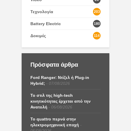
Τεχνολογία
203
Battery Electric
180
Δοκιμές
114
Πρόσφατα άρθρα
Ford Ranger: Ντίζελ ή Plug-in
Hybrid;
07/08/2026
Το στιλ της high-tech
κινητικότητας έρχεται από την
Ανατολή
06/08/2026
Το quattro περνά στην
ηλεκτρομηχανική εποχή
05/08/2026