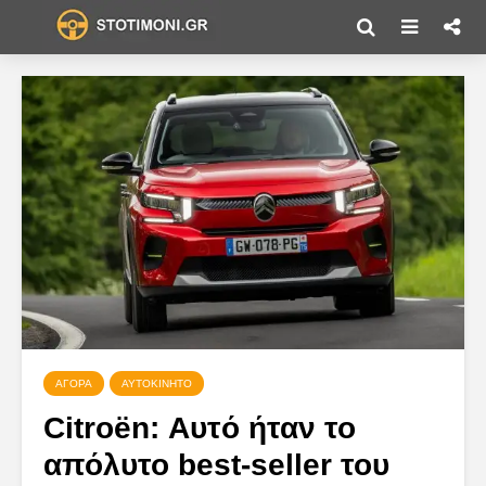
ΑΓΟΡΆ
ΑΥΤΟΚΊΝΗΤΟ
Citroën: Αυτό ήταν το
απόλυτο best-seller του