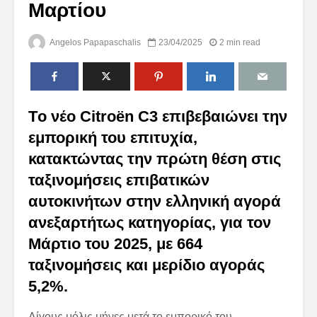
Μαρτίου
Angelos Papapaschalis
23/04/2025
2 min read
Tο νέο Citroën C3 επιβεβαιώνει την
εμπορική του επιτυχία,
κατακτώντας την πρώτη θέση στις
ταξινομήσεις επιβατικών
αυτοκινήτων στην ελληνική αγορά
ανεξαρτήτως κατηγορίας, για τον
Μάρτιο του 2025, με 664
ταξινομήσεις και μερίδιο αγοράς
5,2%.
Λίγους μόλις μήνες μετά το εμπορικό του