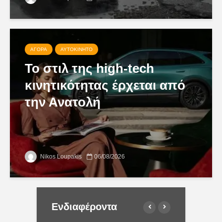
ΑΓΟΡΆ
ΑΥΤΟΚΊΝΗΤΟ
Το στιλ της high-tech
κινητικότητας έρχεται από
την Ανατολή
Nikos Loupakis
06/08/2026
Ενδιαφέροντα