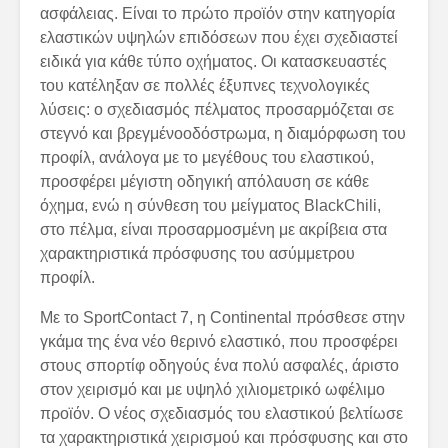
ασφάλειας. Είναι το πρώτο προϊόν στην κατηγορία
ελαστικών υψηλών επιδόσεων που έχει σχεδιαστεί
ειδικά για κάθε τύπο οχήματος. Oι κατασκευαστές
του κατέληξαν σε πολλές έξυπνες τεχνολογικές
λύσεις: ο σχεδιασμός πέλματος προσαρμόζεται σε
στεγνό και βρεγμένοοδόστρωμα, η διαμόρφωση του
προφίλ, ανάλογα με το μεγέθους του ελαστικού,
προσφέρει μέγιστη οδηγική απόλαυση σε κάθε
όχημα, ενώ η σύνθεση του μείγματος BlackChili,
στο πέλμα, είναι προσαρμοσμένη με ακρίβεια στα
χαρακτηριστικά πρόσφυσης του ασύμμετρου
προφίλ.
Με το SportContact 7, η Continental πρόσθεσε στην
γκάμα της ένα νέο θερινό ελαστικό, που προσφέρει
στους σπορτίφ οδηγούς ένα πολύ ασφαλές, άριστο
στον χειρισμό και με υψηλό χιλιομετρικό ωφέλιμο
προϊόν. Ο νέος σχεδιασμός του ελαστικού βελτίωσε
τα χαρακτηριστικά χειρισμού και πρόσφυσης και στο