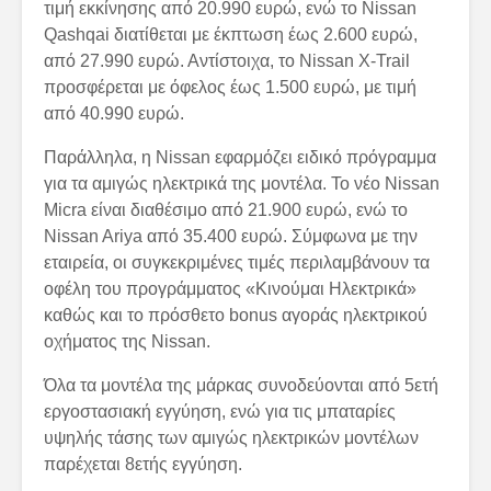
τιμή εκκίνησης από 20.990 ευρώ, ενώ το Nissan
Qashqai διατίθεται με έκπτωση έως 2.600 ευρώ,
από 27.990 ευρώ. Αντίστοιχα, το Nissan X-Trail
προσφέρεται με όφελος έως 1.500 ευρώ, με τιμή
από 40.990 ευρώ.
Παράλληλα, η Nissan εφαρμόζει ειδικό πρόγραμμα
για τα αμιγώς ηλεκτρικά της μοντέλα. Το νέο Nissan
Micra είναι διαθέσιμο από 21.900 ευρώ, ενώ το
Nissan Ariya από 35.400 ευρώ. Σύμφωνα με την
εταιρεία, οι συγκεκριμένες τιμές περιλαμβάνουν τα
οφέλη του προγράμματος «Κινούμαι Ηλεκτρικά»
καθώς και το πρόσθετο bonus αγοράς ηλεκτρικού
οχήματος της Nissan.
Όλα τα μοντέλα της μάρκας συνοδεύονται από 5ετή
εργοστασιακή εγγύηση, ενώ για τις μπαταρίες
υψηλής τάσης των αμιγώς ηλεκτρικών μοντέλων
παρέχεται 8ετής εγγύηση.