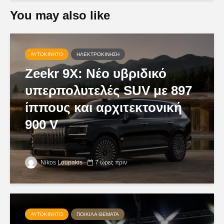
You may also like
ΑΥΤΟΚΊΝΗΤΟ
ΗΛΕΚΤΡΟΚΊΝΗΣΗ
Zeekr 9X: Νέο υβριδικό
υπερπολυτελές SUV με 897
ίππους και αρχιτεκτονική
900 V
Nikos Loupakis
7 ώρες πριν
ΑΥΤΟΚΊΝΗΤΟ
ΠΟΙΚΊΛΑ ΘΈΜΑΤΑ