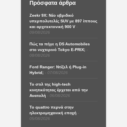
Πρόσφατα άρθρα
Zeekr 9X: Νέο υβριδικό
υπερπολυτελές SUV με 897 ίππους
και αρχιτεκτονική 900 V
09/08/2026
Πώς τα πήγε η DS Automobiles
στο νυχτερινό Tokyo E-PRIX;
08/08/2026
Ford Ranger: Ντίζελ ή Plug-in
Hybrid;
07/08/2026
Το στιλ της high-tech
κινητικότητας έρχεται από την
Ανατολή
06/08/2026
Το quattro περνά στην
ηλεκτρομηχανική εποχή
05/08/2026