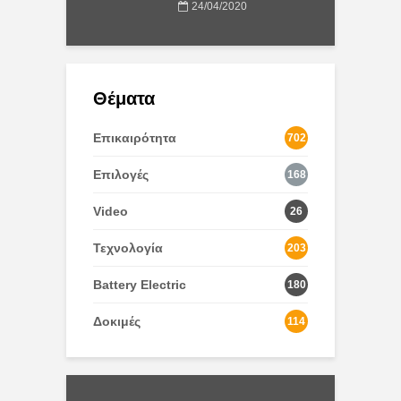
24/04/2020
Θέματα
Επικαιρότητα
702
Επιλογές
168
Video
26
Τεχνολογία
203
Battery Electric
180
Δοκιμές
114