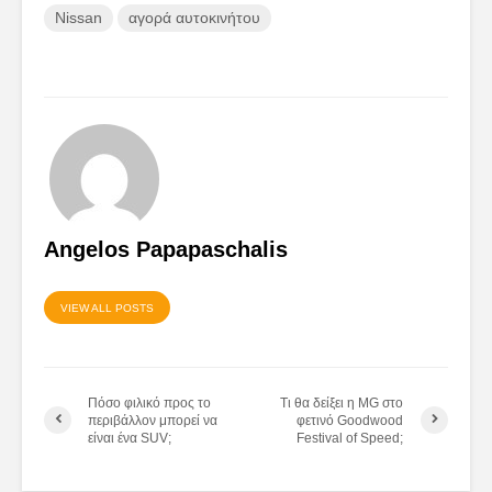
Nissan
αγορά αυτοκινήτου
Angelos Papapaschalis
VIEW ALL POSTS
Πόσο φιλικό προς το
Τι θα δείξει η MG στο
περιβάλλον μπορεί να
φετινό Goodwood
είναι ένα SUV;
Festival of Speed;