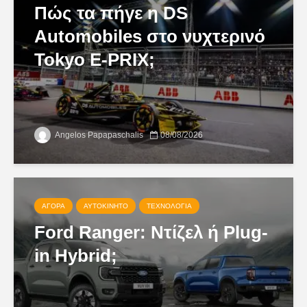
Πώς τα πήγε η DS
Automobiles στο νυχτερινό
Tokyo E-PRIX;
Angelos Papapaschalis
08/08/2026
ΑΓΟΡΆ
ΑΥΤΟΚΊΝΗΤΟ
ΤΕΧΝΟΛΟΓΊΑ
Ford Ranger: Ντίζελ ή Plug-
in Hybrid;