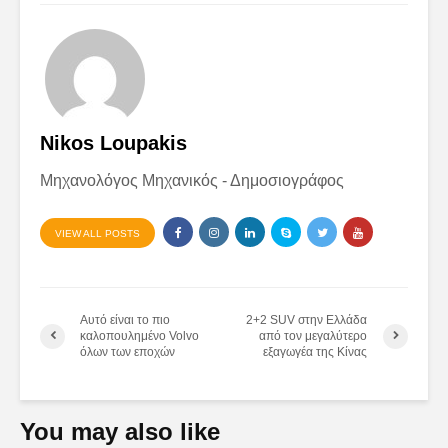
Nikos Loupakis
Μηχανολόγος Μηχανικός - Δημοσιογράφος
VIEW ALL POSTS
Αυτό είναι το πιο
2+2 SUV στην Ελλάδα
καλοπουλημένο Volvo
από τον μεγαλύτερο
όλων των εποχών
εξαγωγέα της Κίνας
You may also like