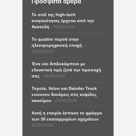
Πρόσφατα άρθρα
Το στιλ της high-tech
κινητικότητας έρχεται από την
Ανατολή
06/08/2026
Το quattro περνά στην
ηλεκτρομηχανική εποχή
05/08/2026
Ένα νέο διπλοκάμπινο με
ελκυστική τιμή ζητά την προσοχή
σας
04/08/2026
Toyota, Volvo και Daimler Truck
ενώνουν δυνάμεις στις κυψέλες
καυσίμου
03/08/2026
Αυτή η εταιρία έσπασε το φράγμα
των 30 εκατομμυρίων οχημάτων
02/08/2026