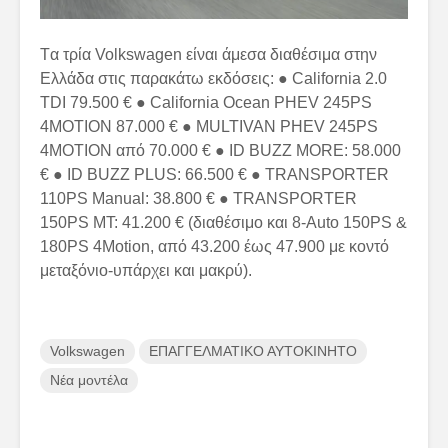
Tα τρία Volkswagen είναι άμεσα διαθέσιμα στην
Ελλάδα στις παρακάτω εκδόσεις: ● California 2.0
TDI 79.500 € ● California Ocean PHEV 245PS
4MOTION 87.000 € ● MULTIVAN PHEV 245PS
4MOTION από 70.000 € ● ID BUZZ MORE: 58.000
€ ● ID BUZZ PLUS: 66.500 € ● TRANSPORTER
110PS Manual: 38.800 € ● TRANSPORTER
150PS MT: 41.200 € (διαθέσιμο και 8-Auto 150PS &
180PS 4Motion, από 43.200 έως 47.900 με κοντό
μεταξόνιο-υπάρχει και μακρύ).
Volkswagen
ΕΠΑΓΓΕΛΜΑΤΙΚΟ ΑΥΤΟΚΙΝΗΤΟ
Νέα μοντέλα