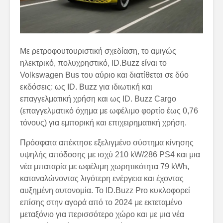
Με ρετροφουτουριστική σχεδίαση, το αμιγώς
ηλεκτρικό, πολυχρηστικό, ID.Buzz είναι το
Volkswagen Bus του αύριο και διατίθεται σε δύο
εκδόσεις: ως ID. Buzz για ιδιωτική και
επαγγελματική χρήση και ως ID. Buzz Cargo
(επαγγελματικό όχημα με ωφέλιμο φορτίο έως 0,76
τόνους) για εμπορική και επιχειρηματική χρήση.
Πρόσφατα απέκτησε εξελιγμένο σύστημα κίνησης
υψηλής απόδοσης με ισχύ 210 kW/286 PS4 και μια
νέα μπαταρία με ωφέλιμη χωρητικότητα 79 kWh,
καταναλώνοντας λιγότερη ενέργεια και έχοντας
αυξημένη αυτονομία. Το ID.Buzz Pro κυκλοφορεί
επίσης στην αγορά από το 2024 με εκτεταμένο
μεταξόνιο για περισσότερο χώρο και με μια νέα