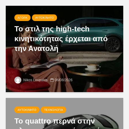
ΑΓΟΡΆ
ΑΥΤΟΚΊΝΗΤΟ
Το στιλ της high-tech
κινητικότητας έρχεται από
την Ανατολή
Nikos Loupakis
06/08/2026
ΑΥΤΟΚΊΝΗΤΟ
ΤΕΧΝΟΛΟΓΊΑ
Το quattro περνά στην