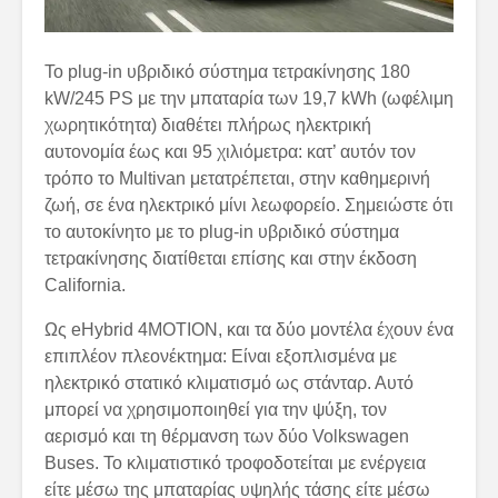
Το plug-in υβριδικό σύστημα τετρακίνησης 180
kW/245 PS με την μπαταρία των 19,7 kWh (ωφέλιμη
χωρητικότητα) διαθέτει πλήρως ηλεκτρική
αυτονομία έως και 95 χιλιόμετρα: κατ’ αυτόν τον
τρόπο το Multivan μετατρέπεται, στην καθημερινή
ζωή, σε ένα ηλεκτρικό μίνι λεωφορείο. Σημειώστε ότι
το αυτοκίνητο με το plug-in υβριδικό σύστημα
τετρακίνησης διατίθεται επίσης και στην έκδοση
California.
Ως eHybrid 4MOTION, και τα δύο μοντέλα έχουν ένα
επιπλέον πλεονέκτημα: Είναι εξοπλισμένα με
ηλεκτρικό στατικό κλιματισμό ως στάνταρ. Αυτό
μπορεί να χρησιμοποιηθεί για την ψύξη, τον
αερισμό και τη θέρμανση των δύο Volkswagen
Buses. Το κλιματιστικό τροφοδοτείται με ενέργεια
είτε μέσω της μπαταρίας υψηλής τάσης είτε μέσω