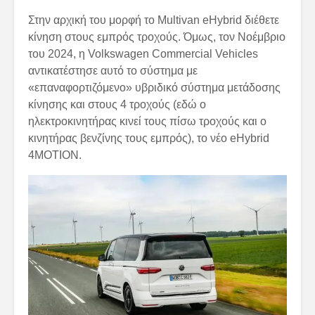
Στην αρχική του μορφή το Multivan eHybrid διέθετε
κίνηση στους εμπρός τροχούς. Όμως, τον Νοέμβριο
του 2024, η Volkswagen Commercial Vehicles
αντικατέστησε αυτό το σύστημα με
«επαναφορτιζόμενο» υβριδικό σύστημα μετάδοσης
κίνησης και στους 4 τροχούς (εδώ ο
ηλεκτροκινητήρας κινεί τους πίσω τροχούς και ο
κινητήρας βενζίνης τους εμπρός), το νέο eHybrid
4MOTION.