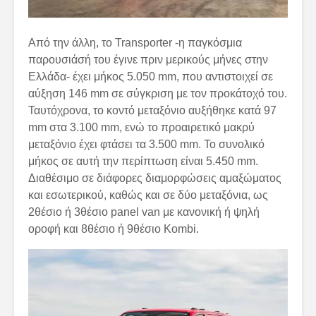
Από την άλλη, το Transporter -η παγκόσμια
παρουσιάσή του έγινε πριν μερικούς μήνες στην
Ελλάδα- έχει μήκος 5.050 mm, που αντιστοιχεί σε
αύξηση 146 mm σε σύγκριση με τον προκάτοχό του.
Ταυτόχρονα, το κοντό μεταξόνιο αυξήθηκε κατά 97
mm στα 3.100 mm, ενώ το προαιρετικό μακρύ
μεταξόνιο έχει φτάσει τα 3.500 mm. Το συνολικό
μήκος σε αυτή την περίπτωση είναι 5.450 mm.
Διαθέσιμο σε διάφορες διαμορφώσεις αμαξώματος
και εσωτερικού, καθώς και σε δύο μεταξόνια, ως
2θέσιο ή 3θέσιο panel van με κανονική ή ψηλή
οροφή και 8θέσιο ή 9θέσιο Kombi.