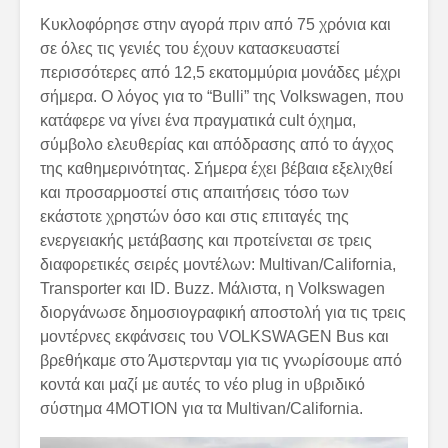
Κυκλοφόρησε στην αγορά πριν από 75 χρόνια και
σε όλες τις γενιές του έχουν κατασκευαστεί
περισσότερες από 12,5 εκατομμύρια μονάδες μέχρι
σήμερα. Ο λόγος για το “Bulli” της Volkswagen, που
κατάφερε να γίνει ένα πραγματικά cult όχημα,
σύμβολο ελευθερίας και απόδρασης από το άγχος
της καθημερινότητας. Σήμερα έχει βέβαια εξελιχθεί
και προσαρμοστεί στις απαιτήσεις τόσο των
εκάστοτε χρηστών όσο και στις επιταγές της
ενεργειακής μετάβασης και προτείνεται σε τρεις
διαφορετικές σειρές μοντέλων: Multivan/California,
Transporter και ID. Buzz. Μάλιστα, η Volkswagen
διοργάνωσε δημοσιογραφική αποστολή για τις τρεις
μοντέρνες εκφάνσεις του VOLKSWAGEN Bus και
βρεθήκαμε στο Άμστερνταμ για τις γνωρίσουμε από
κοντά και μαζί με αυτές το νέο plug in υβριδικό
σύστημα 4MOTION για τα Multivan/California.