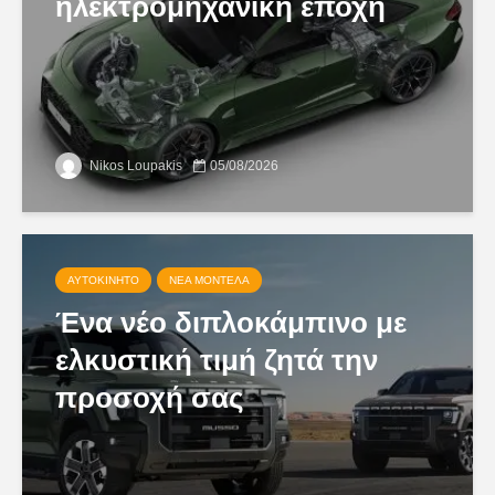
ηλεκτρομηχανική εποχή
Nikos Loupakis
05/08/2026
ΑΥΤΟΚΊΝΗΤΟ
ΝΈΑ ΜΟΝΤΈΛΑ
Ένα νέο διπλοκάμπινο με
ελκυστική τιμή ζητά την
προσοχή σας